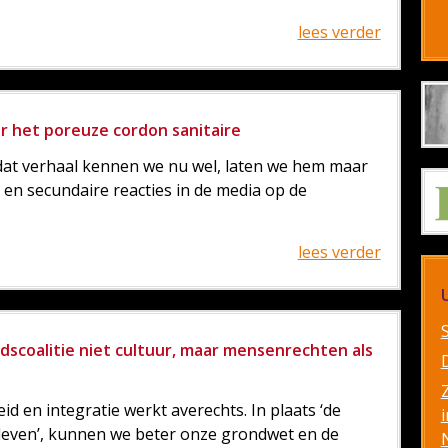
lees verder
r het poreuze cordon sanitaire
at verhaal kennen we nu wel, laten we hem maar
 en secundaire reacties in de media op de
lees verder
dscoalitie niet cultuur, maar mensenrechten als
id en integratie werkt averechts. In plaats ‘de
i
 leven’, kunnen we beter onze grondwet en de