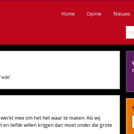
Home
Opinie
Nieuws
'ede'.
1 werkt mee om het het waar te maken. Als wij
t en liefde willen krijgen dan moet onder die grote