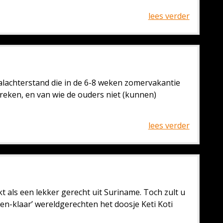
lees verder
alachterstand die in de 6-8 weken zomervakantie
reken, en van wie de ouders niet (kunnen)
lees verder
nkt als een lekker gerecht uit Suriname. Toch zult u
ten-klaar’ wereldgerechten het doosje Keti Koti