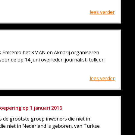
lees verder
s Emcemo het KMAN en Aknarij organiseren
or de op 14 juni overleden journalist, tolk en
lees verder
epering op 1 januari 2016
 de grootste groep inwoners die niet in
ie niet in Nederland is geboren, van Turkse