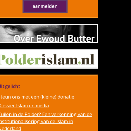
Uitgelicht
Steun ons met een (kleine) donatie
Dossier Islam en media
Zuilen in de Polder? Een verkenning van de
nstitutionalisering van de islam in
Nederland