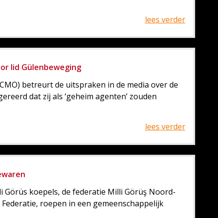
lees verder
or lid Gülenbeweging
CMO) betreurt de uitspraken in de media over de
reerd dat zij als ‘geheim agenten’ zouden
lees verder
bewaren
 Görüs koepels, de federatie Milli Görüş Noord-
 Federatie, roepen in een gemeenschappelijk