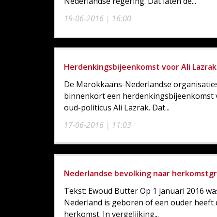
Nederlandse regering. Dat laten de...
19-06-2016 | 16:00
Herdenkingsbijeenkomst voor Ali Lazrak
De Marokkaans-Nederlandse organisatie
binnenkort een herdenkingsbijeenkomst vo
oud-politicus Ali Lazrak. Dat...
17-06-2016 | 11:03
Nederlandse bevolking naar herkomstgro
Tekst: Ewoud Butter Op 1 januari 2016 was
Nederland is geboren of een ouder heeft d
herkomst. In vergelijking...