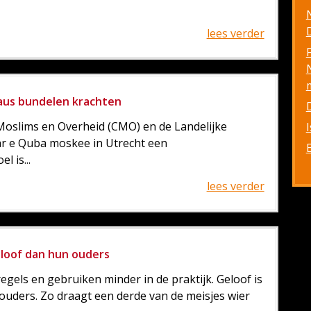
D
lees verder
eaus bundelen krachten
oslims en Overheid (CMO) en de Landelijke
ar e Quba moskee in Utrecht een
 is...
lees verder
loof dan hun ouders
gels en gebruiken minder in de praktijk. Geloof is
ouders. Zo draagt een derde van de meisjes wier