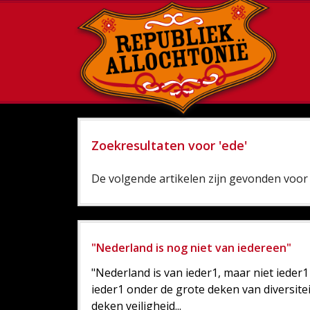
Zoekresultaten voor 'ede'
De volgende artikelen zijn gevonden voor 
"Nederland is nog niet van iedereen"
"Nederland is van ieder1, maar niet ieder
ieder1 onder de grote deken van diversitei
deken veiligheid...