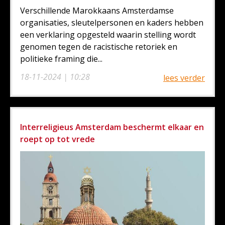
Verschillende Marokkaans Amsterdamse
organisaties, sleutelpersonen en kaders hebben
een verklaring opgesteld waarin stelling wordt
genomen tegen de racistische retoriek en
politieke framing die...
18-11-2024 | 10:28
lees verder
Interreligieus Amsterdam beschermt elkaar en
roept op tot vrede