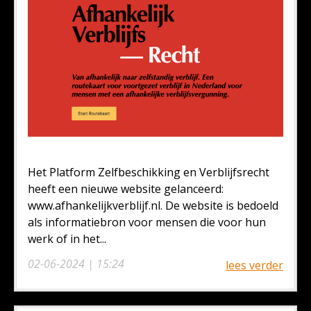
Het Platform Zelfbeschikking en Verblijfsrecht
heeft een nieuwe website gelanceerd:
www.afhankelijkverblijf.nl. De website is bedoeld
als informatiebron voor mensen die voor hun
werk of in het...
02-06-2024 | 15:24
lees verder