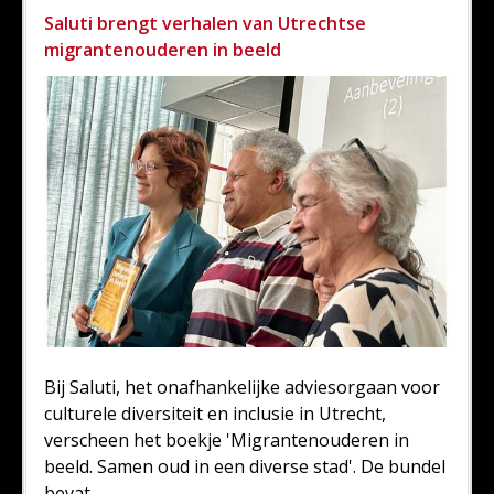
Saluti brengt verhalen van Utrechtse
migrantenouderen in beeld
Bij Saluti, het onafhankelijke adviesorgaan voor
culturele diversiteit en inclusie in Utrecht,
verscheen het boekje 'Migrantenouderen in
beeld. Samen oud in een diverse stad'. De bundel
bevat...