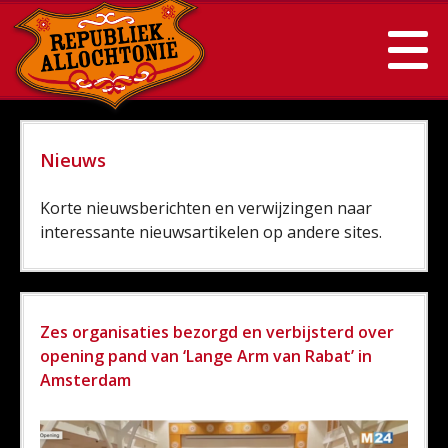
Nieuws
Korte nieuwsberichten en verwijzingen naar
interessante nieuwsartikelen op andere sites.
Zes organisaties bezorgd en verbijsterd over
opening pand van ‘Lange Arm van Rabat’ in
Amsterdam