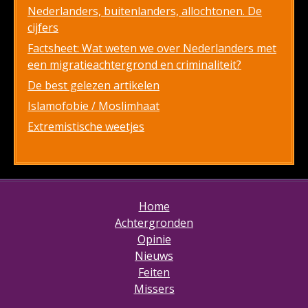
Nederlanders, buitenlanders, allochtonen. De
cijfers
Factsheet: Wat weten we over Nederlanders met
een migratieachtergrond en criminaliteit?
De best gelezen artikelen
Islamofobie / Moslimhaat
Extremistische weetjes
Home
Achtergronden
Opinie
Nieuws
Feiten
Missers