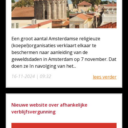
Een groot aantal Amsterdamse religieuze
(koepel)organisaties verklaart elkaar te
beschermen naar aanleiding van de
geweldsdaden in Amsterdam op 7 november. Dat
doen ze In navolging van het...
16-11-2024 | 09:32
lees verder
Nieuwe website over afhankelijke
verblijfsvergunning