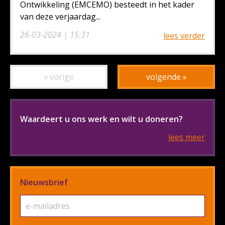
Ontwikkeling (EMCEMO) besteedt in het kader
van deze verjaardag...
26-03-2024 | 15:31
lees verder
« vorige
volgende »
Waardeert u ons werk en wilt u doneren?
lees meer
Nieuwsbrief