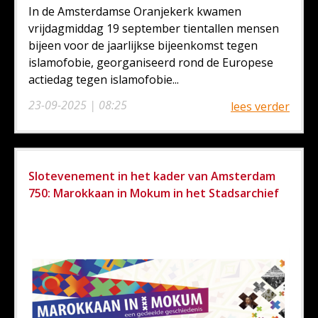
In de Amsterdamse Oranjekerk kwamen
vrijdagmiddag 19 september tientallen mensen
bijeen voor de jaarlijkse bijeenkomst tegen
islamofobie, georganiseerd rond de Europese
actiedag tegen islamofobie...
23-09-2025 | 08:25
lees verder
Slotevenement in het kader van Amsterdam
750: Marokkaan in Mokum in het Stadsarchief