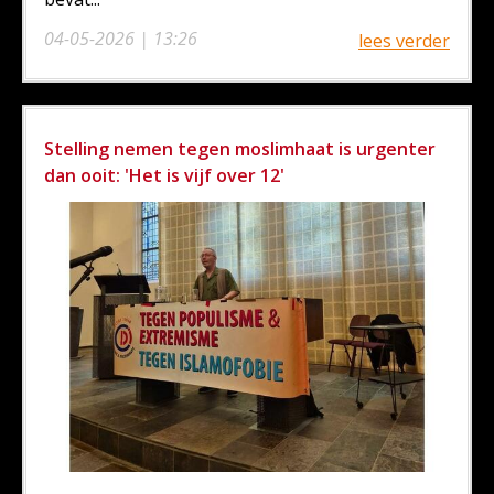
04-05-2026 | 13:26
lees verder
Stelling nemen tegen moslimhaat is urgenter
dan ooit: 'Het is vijf over 12'