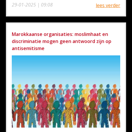
29-01-2025 | 09:08
lees verder
Marokkaanse organisaties: moslimhaat en
discriminatie mogen geen antwoord zijn op
antisemitisme