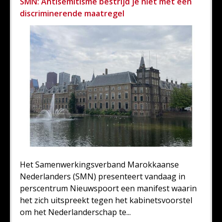
SMN: Antisemitisme bestrijd je niet met een
discriminerende maatregel
Het Samenwerkingsverband Marokkaanse
Nederlanders (SMN) presenteert vandaag in
perscentrum Nieuwspoort een manifest waarin
het zich uitspreekt tegen het kabinetsvoorstel
om het Nederlanderschap te...