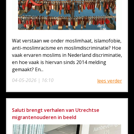
Wat verstaan we onder moslimhaat, islamofobie,
anti-moslimracisme en moslimdiscriminatie? Hoe
vaak ervaren moslims in Nederland discriminatie,
en hoe vaak is hiervan sinds 2014 melding
gemaakt? En...
04-05-2026 | 16:10
lees verder
Saluti brengt verhalen van Utrechtse
migrantenouderen in beeld