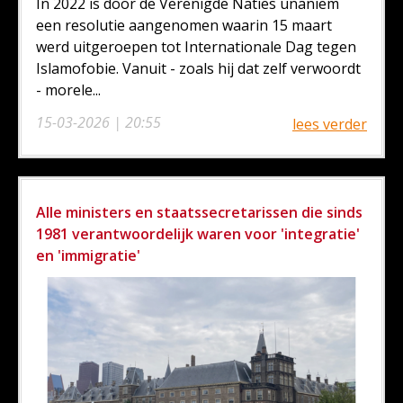
In 2022 is door de Verenigde Naties unaniem
een resolutie aangenomen waarin 15 maart
werd uitgeroepen tot Internationale Dag tegen
Islamofobie. Vanuit - zoals hij dat zelf verwoordt
- morele...
15-03-2026 | 20:55
lees verder
Alle ministers en staatssecretarissen die sinds
1981 verantwoordelijk waren voor 'integratie'
en 'immigratie'