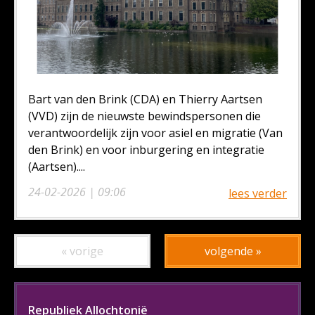
Bart van den Brink (CDA) en Thierry Aartsen
(VVD) zijn de nieuwste bewindspersonen die
verantwoordelijk zijn voor asiel en migratie (Van
den Brink) en voor inburgering en integratie
(Aartsen)....
24-02-2026 | 09:06
lees verder
« vorige
volgende »
Republiek Allochtonië