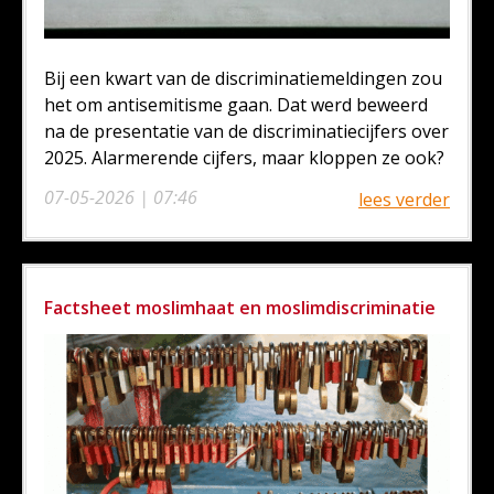
Bij een kwart van de discriminatiemeldingen zou
het om antisemitisme gaan. Dat werd beweerd
na de presentatie van de discriminatiecijfers over
2025. Alarmerende cijfers, maar kloppen ze ook?
07-05-2026 | 07:46
lees verder
Factsheet moslimhaat en moslimdiscriminatie