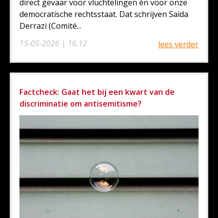
direct gevaar voor vluchtelingen én voor onze
democratische rechtsstaat. Dat schrijven Saida
Derrazi (Comité...
15-05-2026 | 16:12
lees verder
Factcheck: Gaat het bij een kwart van de
discriminatie om antisemitisme?