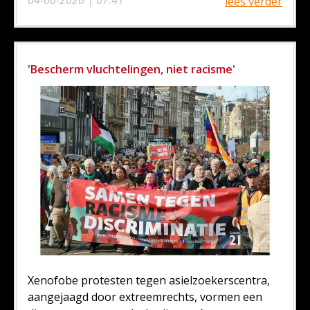
lees verder
'Bescherm vluchtelingen, niet racisme'
Xenofobe protesten tegen asielzoekerscentra,
aangejaagd door extreemrechts, vormen een