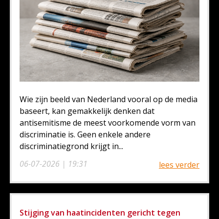
Wie zijn beeld van Nederland vooral op de media
baseert, kan gemakkelijk denken dat
antisemitisme de meest voorkomende vorm van
discriminatie is. Geen enkele andere
discriminatiegrond krijgt in...
06-07-2026 | 19:31
lees verder
Stijging van haatincidenten gericht tegen