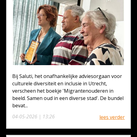
Bij Saluti, het onafhankelijke adviesorgaan voor
culturele diversiteit en inclusie in Utrecht,
verscheen het boekje 'Migrantenouderen in
beeld. Samen oud in een diverse stad'. De bundel
bevat...
04-05-2026 | 13:26
lees verder