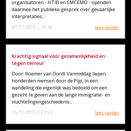
organisatoren - HTIB en EMCEMO - openden
daarmee het publieke gesprek over gevaarlijke
interpretaties...
07-12-2015 | 14:30
lees verder
Krachtig signaal vóór gezamenlijkheid en
tégen terreur
Door: Roemer van Oordt Vanmiddag liepen
honderden mensen door de Pijp, in een
wandeling die eigenlijk was bedoeld om een
gezicht te geven aan de lange immigratie- en
vluchtelingengeschiedenis...
15-11-2015 | 23:53
lees verder