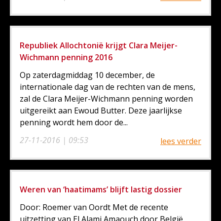
Republiek Allochtonië krijgt Clara Meijer-
Wichmann penning 2016
Op zaterdagmiddag 10 december, de
internationale dag van de rechten van de mens,
zal de Clara Meijer-Wichmann penning worden
uitgereikt aan Ewoud Butter. Deze jaarlijkse
penning wordt hem door de...
27-11-2016 | 09:53
lees verder
Weren van ‘haatimams’ blijft lastig dossier
Door: Roemer van Oordt Met de recente
uitzetting van El Alami Amaouch door België