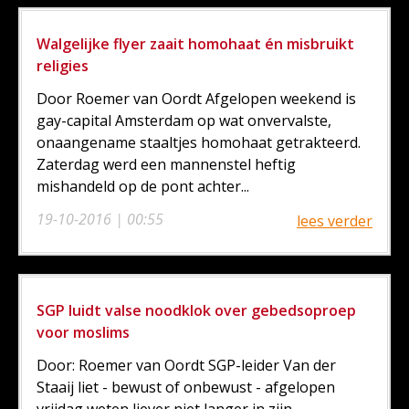
Walgelijke flyer zaait homohaat én misbruikt
religies
Door Roemer van Oordt Afgelopen weekend is
gay-capital Amsterdam op wat onvervalste,
onaangename staaltjes homohaat getrakteerd.
Zaterdag werd een mannenstel heftig
mishandeld op de pont achter...
19-10-2016 | 00:55
lees verder
SGP luidt valse noodklok over gebedsoproep
voor moslims
Door: Roemer van Oordt SGP-leider Van der
Staaij liet - bewust of onbewust - afgelopen