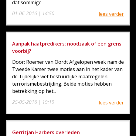
dat sommige...
01-06-2016 | 14:50
lees verder
Aanpak haatpredikers: noodzaak of een grens
voorbij?
Door: Roemer van Oordt Afgelopen week nam de
Tweede Kamer twee moties aan in het kader van
de Tijdelijke wet bestuurlijke maatregelen
terrorismebestrijding. Beide moties hebben
betrekking op het...
25-05-2016 | 19:19
lees verder
Gerritjan Harbers overleden