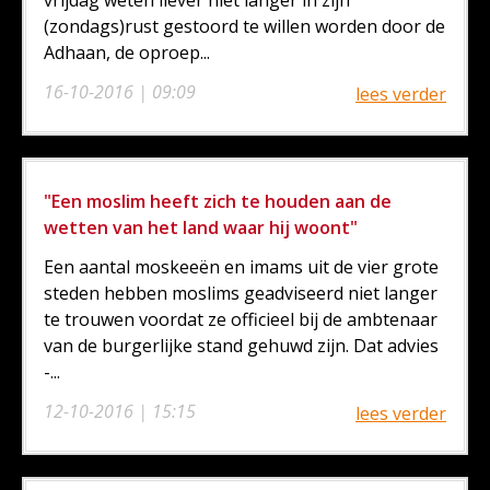
vrijdag weten liever niet langer in zijn
(zondags)rust gestoord te willen worden door de
Adhaan, de oproep...
16-10-2016 | 09:09
lees verder
"Een moslim heeft zich te houden aan de
wetten van het land waar hij woont"
Een aantal moskeeën en imams uit de vier grote
steden hebben moslims geadviseerd niet langer
te trouwen voordat ze officieel bij de ambtenaar
van de burgerlijke stand gehuwd zijn. Dat advies
-...
12-10-2016 | 15:15
lees verder