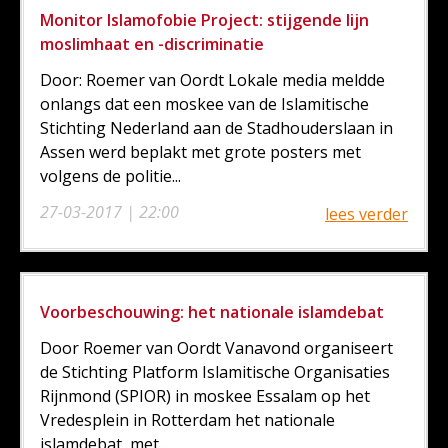
Monitor Islamofobie Project: stijgende lijn
moslimhaat en -discriminatie
Door: Roemer van Oordt Lokale media meldde
onlangs dat een moskee van de Islamitische
Stichting Nederland aan de Stadhouderslaan in
Assen werd beplakt met grote posters met
volgens de politie...
27-03-2017 | 22:00
lees verder
Voorbeschouwing: het nationale islamdebat
Door Roemer van Oordt Vanavond organiseert
de Stichting Platform Islamitische Organisaties
Rijnmond (SPIOR) in moskee Essalam op het
Vredesplein in Rotterdam het nationale
islamdebat, met...