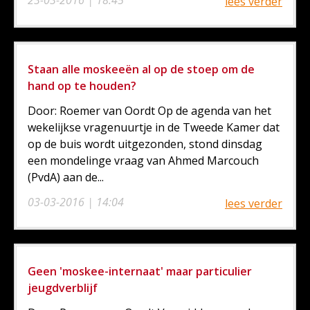
23-03-2016 | 18:45
lees verder
Staan alle moskeeën al op de stoep om de
hand op te houden?
Door: Roemer van Oordt Op de agenda van het
wekelijkse vragenuurtje in de Tweede Kamer dat
op de buis wordt uitgezonden, stond dinsdag
een mondelinge vraag van Ahmed Marcouch
(PvdA) aan de...
03-03-2016 | 14:04
lees verder
Geen 'moskee-internaat' maar particulier
jeugdverblijf