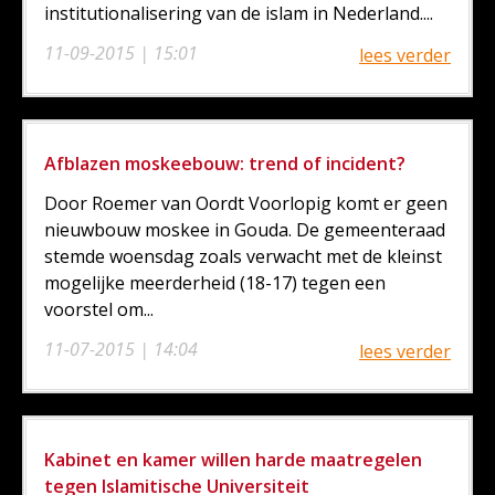
institutionalisering van de islam in Nederland....
11-09-2015 | 15:01
lees verder
Afblazen moskeebouw: trend of incident?
Door Roemer van Oordt Voorlopig komt er geen
nieuwbouw moskee in Gouda. De gemeenteraad
stemde woensdag zoals verwacht met de kleinst
mogelijke meerderheid (18-17) tegen een
voorstel om...
11-07-2015 | 14:04
lees verder
Kabinet en kamer willen harde maatregelen
tegen Islamitische Universiteit