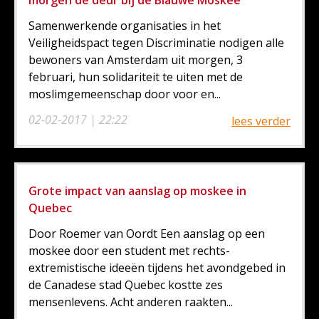
morgen de deur bij de Blauwe Moskee
Samenwerkende organisaties in het
Veiligheidspact tegen Discriminatie nodigen alle
bewoners van Amsterdam uit morgen, 3
februari, hun solidariteit te uiten met de
moslimgemeenschap door voor en...
02-02-2017 | 22:22
lees verder
Grote impact van aanslag op moskee in
Quebec
Door Roemer van Oordt Een aanslag op een
moskee door een student met rechts-
extremistische ideeën tijdens het avondgebed in
de Canadese stad Quebec kostte zes
mensenlevens. Acht anderen raakten...