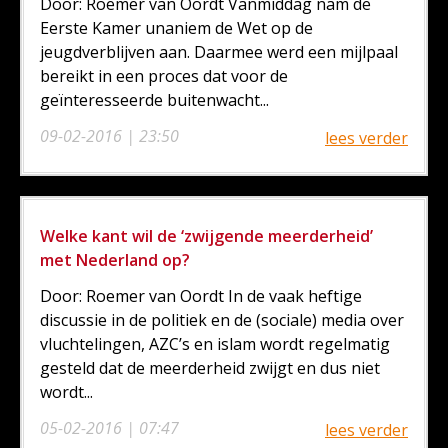
Door: Roemer van Oordt Vanmiddag nam de
Eerste Kamer unaniem de Wet op de
jeugdverblijven aan. Daarmee werd een mijlpaal
bereikt in een proces dat voor de
geïnteresseerde buitenwacht...
09-02-2016 | 23:50
lees verder
Welke kant wil de ‘zwijgende meerderheid’
met Nederland op?
Door: Roemer van Oordt In de vaak heftige
discussie in de politiek en de (sociale) media over
vluchtelingen, AZC’s en islam wordt regelmatig
gesteld dat de meerderheid zwijgt en dus niet
wordt...
05-02-2016 | 07:47
lees verder