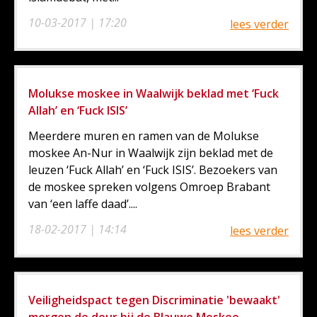
10-03-2017 | 17:20
lees verder
Molukse moskee in Waalwijk beklad met ‘Fuck
Allah’ en ‘Fuck ISIS’
Meerdere muren en ramen van de Molukse
moskee An-Nur in Waalwijk zijn beklad met de
leuzen ‘Fuck Allah’ en ‘Fuck ISIS’. Bezoekers van
de moskee spreken volgens Omroep Brabant
van ‘een laffe daad’....
18-02-2017 | 14:14
lees verder
Veiligheidspact tegen Discriminatie 'bewaakt'