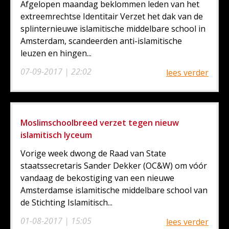
Afgelopen maandag beklommen leden van het
extreemrechtse Identitair Verzet het dak van de
splinternieuwe islamitische middelbare school in
Amsterdam, scandeerden anti-islamitische
leuzen en hingen...
07-09-2017 | 22:02
lees verder
Moslimschoolbreed verzet tegen nieuw
islamitisch lyceum
Vorige week dwong de Raad van State
staatssecretaris Sander Dekker (OC&W) om vóór
vandaag de bekostiging van een nieuwe
Amsterdamse islamitische middelbare school van
de Stichting Islamitisch...
01-08-2017 | 15:05
lees verder