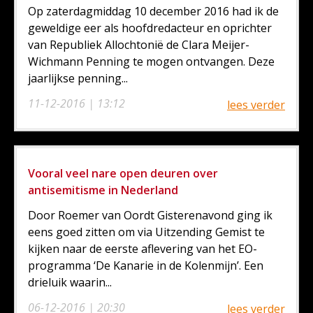
Op zaterdagmiddag 10 december 2016 had ik de
geweldige eer als hoofdredacteur en oprichter
van Republiek Allochtonië de Clara Meijer-
Wichmann Penning te mogen ontvangen. Deze
jaarlijkse penning...
11-12-2016 | 13:12
lees verder
Vooral veel nare open deuren over
antisemitisme in Nederland
Door Roemer van Oordt Gisterenavond ging ik
eens goed zitten om via Uitzending Gemist te
kijken naar de eerste aflevering van het EO-
programma ‘De Kanarie in de Kolenmijn’. Een
drieluik waarin...
06-12-2016 | 20:30
lees verder