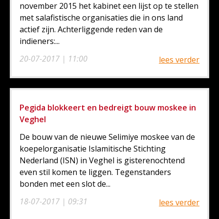
november 2015 het kabinet een lijst op te stellen
met salafistische organisaties die in ons land
actief zijn. Achterliggende reden van de
indieners:...
20-07-2017 | 11:00
lees verder
Pegida blokkeert en bedreigt bouw moskee in
Veghel
De bouw van de nieuwe Selimiye moskee van de
koepelorganisatie Islamitische Stichting
Nederland (ISN) in Veghel is gisterenochtend
even stil komen te liggen. Tegenstanders
bonden met een slot de...
18-07-2017 | 09:31
lees verder