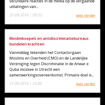
secundaire reacties in de media op de vergaande
uitlatingen van...
25-09-2016 | 09:33
lees verder
Moslimkoepels en antidiscriminatiebureaus
bundelen krachten
Vanmiddag tekenden het Contactorgaan
Moslims en Overheid (CMO) en de Landelijke
Vereniging tegen Discriminatie in de Anwar e
Quba moskee in Utrecht een
samenwerkingsovereenkomst. Primaire doel is...
21-09-2016 | 23:00
lees verder