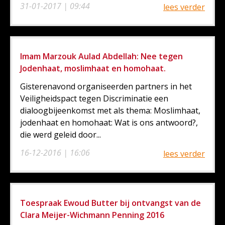
31-01-2017 | 09:44
lees verder
Imam Marzouk Aulad Abdellah: Nee tegen
Jodenhaat, moslimhaat en homohaat.
Gisterenavond organiseerden partners in het
Veiligheidspact tegen Discriminatie een
dialoogbijeenkomst met als thema: Moslimhaat,
jodenhaat en homohaat: Wat is ons antwoord?,
die werd geleid door...
16-12-2016 | 16:06
lees verder
Toespraak Ewoud Butter bij ontvangst van de
Clara Meijer-Wichmann Penning 2016