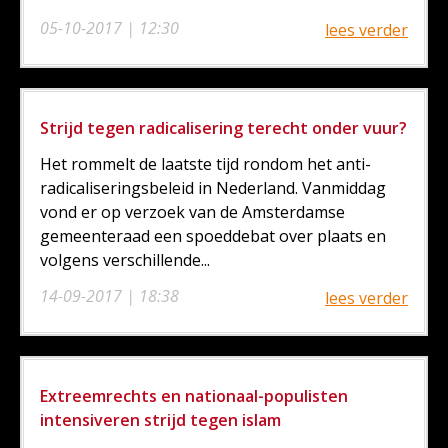
05-10-2017 | 12:30
lees verder
Strijd tegen radicalisering terecht onder vuur?
Het rommelt de laatste tijd rondom het anti-
radicaliseringsbeleid in Nederland. Vanmiddag
vond er op verzoek van de Amsterdamse
gemeenteraad een spoeddebat over plaats en
volgens verschillende...
14-09-2017 | 18:38
lees verder
Extreemrechts en nationaal-populisten
intensiveren strijd tegen islam