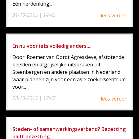
Eén herdenking...
31-10-2015 | 14:42
lees verder
En nu voor iets volledig anders....
Door: Roemer van Oordt Agressieve, afstotende
beelden en afgrijselijke uitspraken uit
Steenbergen en andere plaatsen in Nederland
waar plannen zijn voor een asielzoekerscentrum
voor...
23-10-2015 | 17:47
lees verder
Steden- of samenwerkingsverband? Bezetting
blijft bezetting