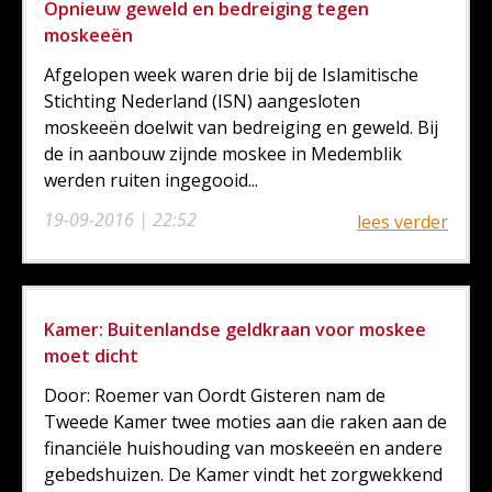
Opnieuw geweld en bedreiging tegen
moskeeën
Afgelopen week waren drie bij de Islamitische
Stichting Nederland (ISN) aangesloten
moskeeën doelwit van bedreiging en geweld. Bij
de in aanbouw zijnde moskee in Medemblik
werden ruiten ingegooid...
19-09-2016 | 22:52
lees verder
Kamer: Buitenlandse geldkraan voor moskee
moet dicht
Door: Roemer van Oordt Gisteren nam de
Tweede Kamer twee moties aan die raken aan de
financiële huishouding van moskeeën en andere
gebedshuizen. De Kamer vindt het zorgwekkend