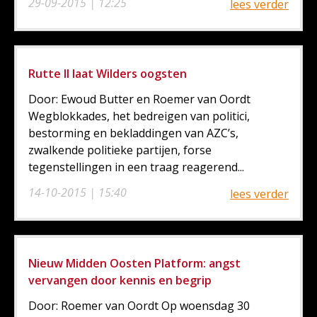
29-09-2015 | 12:25
lees verder
Rutte II laat Wilders oogsten
Door: Ewoud Butter en Roemer van Oordt
Wegblokkades, het bedreigen van politici,
bestorming en bekladdingen van AZC’s,
zwalkende politieke partijen, forse
tegenstellingen in een traag reagerend...
14-10-2015 | 15:40
lees verder
Nieuw Midden Oosten Platform: angst
vervangen door kennis en begrip
Door: Roemer van Oordt Op woensdag 30