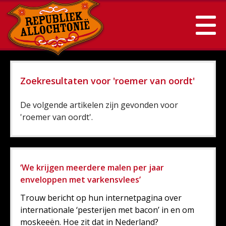
Zoekresultaten voor 'roemer van oordt'
De volgende artikelen zijn gevonden voor
'roemer van oordt'.
‘We krijgen meerdere malen per jaar
enveloppen met varkensvlees’
Trouw bericht op hun internetpagina over
internationale ‘pesterijen met bacon’ in en om
moskeeën. Hoe zit dat in Nederland?