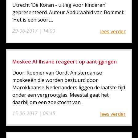
Utrecht ‘De Koran - uitleg voor kinderen’
gepresenteerd. Auteur Abdulwahid van Bommel:
‘Het is een soort...
29-06-2017 | 14:00
lees verder
Moskee Al-Ihsane reageert op aantijgingen
Door: Roemer van Oordt Amsterdamse
moskeeën die worden bestuurd door
Marokkaanse Nederlanders liggen de laatste tijd
onder een vergrootglas. Meestal gaat het
daarbij om een zoektocht van...
15-06-2017 | 09:45
lees verder