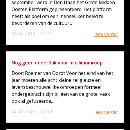
september werd in Den Haag het Grote Midden
Oosten Platform gepresenteerd. Het platform
heeft als doel om een menselijker beeld te
bevorderen van de cultuur...
06-10-2015 | 17:17
lees verder
Nog geen onderdak voor moslimomroep
Door: Roemer van Oordt Voor het eind van het
jaar moeten alle acht kleine religieuze en
levensbeschouwelijke omroepen formeel
ondergebracht zijn bij éen van de grote, vaak
ook al gefuseerde...
01-10-2015 | 12:30
lees verder