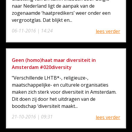
naar Nederland ligt de aanpak van de
zogenaamde ‘haatpredikers’ weer onder een
vergrootglas. Dat blijkt en...
06-11-2016 | 14:24
lees verder
Geen (homo)haat maar diversiteit in
Amsterdam #020diversity
"Verschillende LHTB*-, religieuze-,
maatschappelijke- en culturele organisaties
maken zich sterk voor diversiteit in Amsterdam.
Dit doen zij door het uitdragen van de
boodschap ‘diversiteit maakt...
21-10-2016 | 09:31
lees verder