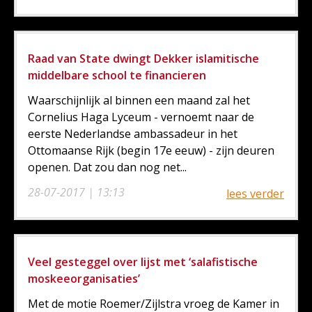
Raad van State dwingt Dekker islamitische
middelbare school te financieren
Waarschijnlijk al binnen een maand zal het
Cornelius Haga Lyceum - vernoemt naar de
eerste Nederlandse ambassadeur in het
Ottomaanse Rijk (begin 17e eeuw) - zijn deuren
openen. Dat zou dan nog net...
28-07-2017 | 13:13
lees verder
Veel gesteggel over lijst met ‘salafistische
moskeeorganisaties’
Met de motie Roemer/Zijlstra vroeg de Kamer in