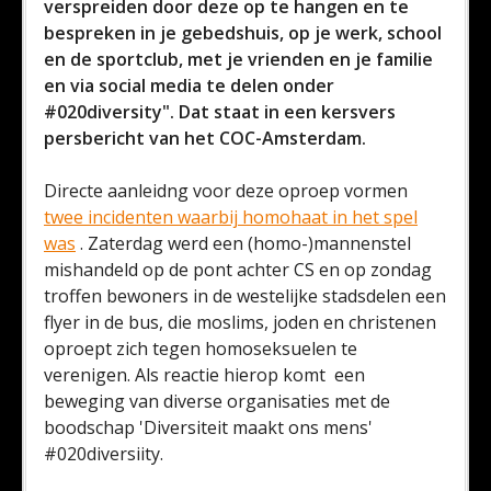
verspreiden door deze op te hangen en te
bespreken in je gebedshuis, op je werk, school
en de sportclub, met je vrienden en je familie
en via social media te delen onder
#020diversity". Dat staat in een kersvers
persbericht van het COC-Amsterdam.
Directe aanleidng voor deze oproep vormen
twee incidenten waarbij homohaat in het spel
was
. Zaterdag werd een (homo-)mannenstel
mishandeld op de pont achter CS en op zondag
troffen bewoners in de westelijke stadsdelen een
flyer in de bus, die moslims, joden en christenen
oproept zich tegen homoseksuelen te
verenigen. Als reactie hierop komt een
beweging van diverse organisaties met de
boodschap 'Diversiteit maakt ons mens'
#020diversiity.