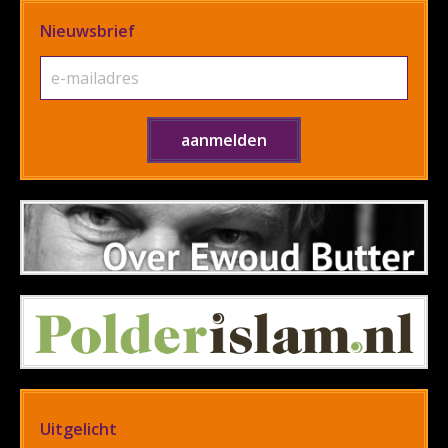
Nieuwsbrief
Uitgelicht