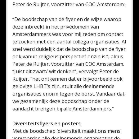
Peter de Ruijter, voorzitter van COC-Amsterdam:
“De boodschap van de flyer en de wijze waarop
deze inbreekt in het privédomein van
Amsterdammers was voor mij reden om contact
te zoeken met een aantal collega organisaties. Al
snel werd duidelijk dat de boodschap van de flyer
ook vanuit religieus perspectief onzin is.”, aldus
Peter de Ruijter, voorzitter van COC Amsterdam.
“Juist dit zwart/ wit denken”, vervolgt Peter de
Ruijter, “het ontkennen dat er bijvoorbeeld ook
gelovige LHBT’s zijn, stuit alle deelnemende
organisaties enorm tegen de borst. Vandaar dat
we gezamenlijk deze boodschap onder de
aandacht brengen bij alle Amsterdammers.”
Diversteitsflyers en posters
Met de boodschap ‘diversiteit maakt ons mens’
verwoorden alle deelnemende organisaties de