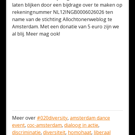
laten blijken door een bijdrage over te maken op
rekeningnummer NL12INGB0006026026 ten
name van de stichting Allochtonenweblog te
Amsterdam. Met een donatie van 5 euro zijn we
al blij. Meer mag ook!
Meer over
#020diversity
,
amsterdam dance
event
,
coc-amsterdam
,
dialoog in actie
,
discriminatie
,
diversiteit
,
homohaat
,
liberaal