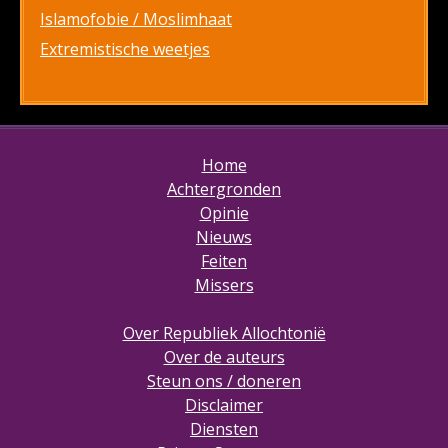
Islamofobie / Moslimhaat
Extremistische weetjes
Home
Achtergronden
Opinie
Nieuws
Feiten
Missers
Over Republiek Allochtonië
Over de auteurs
Steun ons / doneren
Disclaimer
Diensten