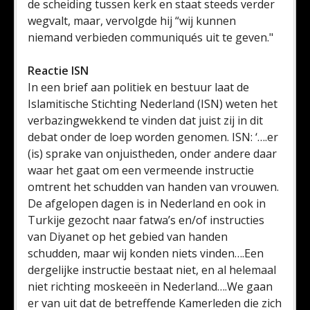
de scheiding tussen kerk en staat steeds verder
wegvalt, maar, vervolgde hij “wij kunnen
niemand verbieden communiqués uit te geven."
Reactie ISN
In een brief aan politiek en bestuur laat de
Islamitische Stichting Nederland (ISN) weten het
verbazingwekkend te vinden dat juist zij in dit
debat onder de loep worden genomen. ISN: ‘….er
(is) sprake van onjuistheden, onder andere daar
waar het gaat om een vermeende instructie
omtrent het schudden van handen van vrouwen.
De afgelopen dagen is in Nederland en ook in
Turkije gezocht naar fatwa’s en/of instructies
van Diyanet op het gebied van handen
schudden, maar wij konden niets vinden….Een
dergelijke instructie bestaat niet, en al helemaal
niet richting moskeeën in Nederland….We gaan
er van uit dat de betreffende Kamerleden die zich