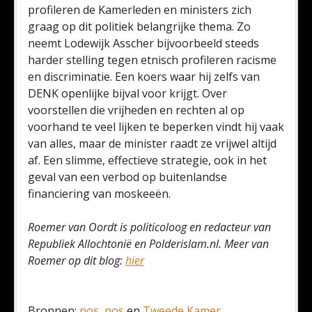
profileren de Kamerleden en ministers zich
graag op dit politiek belangrijke thema. Zo
neemt Lodewijk Asscher bijvoorbeeld steeds
harder stelling tegen etnisch profileren racisme
en discriminatie. Een koers waar hij zelfs van
DENK openlijke bijval voor krijgt. Over
voorstellen die vrijheden en rechten al op
voorhand te veel lijken te beperken vindt hij vaak
van alles, maar de minister raadt ze vrijwel altijd
af. Een slimme, effectieve strategie, ook in het
geval van een verbod op buitenlandse
financiering van moskeeën.
Roemer van Oordt is politicoloog en redacteur van
Republiek Allochtonië en Polderislam.nl. Meer van
Roemer op dit blog:
hier
Bronnen:
nos
,
nos
en
Tweede Kamer