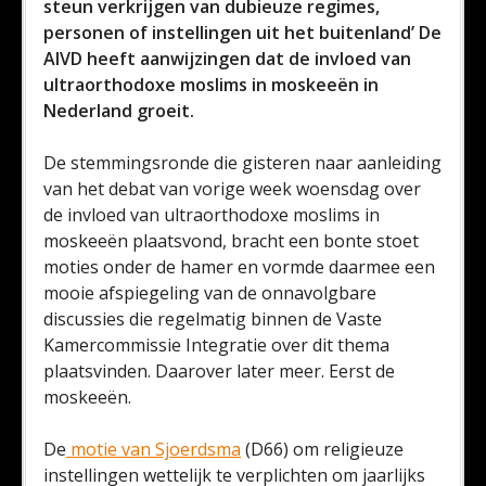
steun verkrijgen van dubieuze regimes,
personen of instellingen uit het buitenland’ De
AIVD heeft aanwijzingen dat de invloed van
ultraorthodoxe moslims in moskeeën in
Nederland groeit.
De stemmingsronde die gisteren naar aanleiding
van het debat van vorige week woensdag over
de invloed van ultraorthodoxe moslims in
moskeeën plaatsvond, bracht een bonte stoet
moties onder de hamer en vormde daarmee een
mooie afspiegeling van de onnavolgbare
discussies die regelmatig binnen de Vaste
Kamercommissie Integratie over dit thema
plaatsvinden. Daarover later meer. Eerst de
moskeeën.
De
motie van Sjoerdsma
(D66) om religieuze
instellingen wettelijk te verplichten om jaarlijks