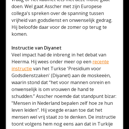
doen. Wel gaat Asscher met zijn Europese
collega's spreken over de spanning tussen
vrijheid van godsdienst en onwenselijk gedrag.
Hij beloofde daar voor de zomer op terug te
komen.
Instructie van Diyanet
Veel impact had de inbreng in het debat van
Heerma. Hij wees onder meer op een
recente
instructie
van het Turkse 'Presidium voor
Godsdienstzaken' (Diyanet) aan de moskeeën,
waarin stond dat “het voor mannen onrein en
onwenselijk is om vrouwen de hand te
schudden.” Asscher noemde dat standpunt bizar:
"Mensen in Nederland bepalen zelf hoe ze hun
leven leiden". Hij voegde eraan toe dat het
mensen wel vrij staat zo te denken. De instructie
toont volgens hem nog eens aan dat in Turkije