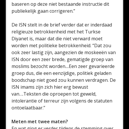
baseren op deze niet bestaande instructie dit
publiekelijk gaan corrigeren.”
De ISN stelt in de brief verder dat er inderdaad
religieuze betrokkenheid met het Turkse
Diyanet is, maar dat die niet verward moet
worden met politieke betrokkenheid. “Dat zou
ook zeer lastig zijn, aangezien de moskeeën van
ISN door een zeer brede, gematigde groep van
moslims bezocht worden....Een zeer gevarieerde
groep dus, die een eenzijdige, politiek geladen
boodschap niet goed zou kunnen verdragen. De
ISN imams zijn zich hier erg bewust
van….Teksten die oproepen tot geweld,
intolerantie of terreur zijn volgens de statuten
ontoelaatbaar.”
Meten met twee maten?
En wat ging er verder tijdens de stemming over