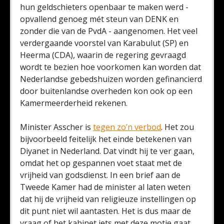
hun geldschieters openbaar te maken werd -
opvallend genoeg mét steun van DENK en
zonder die van de PvdA - aangenomen. Het veel
verdergaande voorstel van Karabulut (SP) en
Heerma (CDA), waarin de regering gevraagd
wordt te bezien hoe voorkomen kan worden dat
Nederlandse gebedshuizen worden gefinancierd
door buitenlandse overheden kon ook op een
Kamermeerderheid rekenen.
Minister Asscher is
tegen zo’n verbod
. Het zou
bijvoorbeeld feitelijk het einde betekenen van
Diyanet in Nederland. Dat vindt hij te ver gaan,
omdat het op gespannen voet staat met de
vrijheid van godsdienst. In een brief aan de
Tweede Kamer had de minister al laten weten
dat hij de vrijheid van religieuze instellingen op
dit punt niet wil aantasten. Het is dus maar de
vraag of het kabinet iets met deze motie gaat