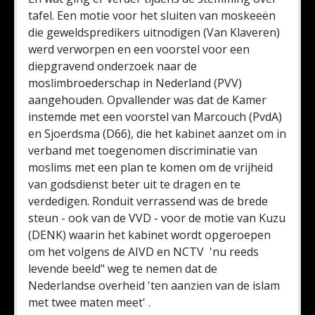
tafel. Een motie voor het sluiten van moskeeën
die geweldspredikers uitnodigen (Van Klaveren)
werd verworpen en een voorstel voor een
diepgravend onderzoek naar de
moslimbroederschap in Nederland (PVV)
aangehouden. Opvallender was dat de Kamer
instemde met een voorstel van Marcouch (PvdA)
en Sjoerdsma (D66), die het kabinet aanzet om in
verband met toegenomen discriminatie van
moslims met een plan te komen om de vrijheid
van godsdienst beter uit te dragen en te
verdedigen. Ronduit verrassend was de brede
steun - ook van de VVD - voor de motie van Kuzu
(DENK) waarin het kabinet wordt opgeroepen
om het volgens de AIVD en NCTV 'nu reeds
levende beeld" weg te nemen dat de
Nederlandse overheid 'ten aanzien van de islam
met twee maten meet' .