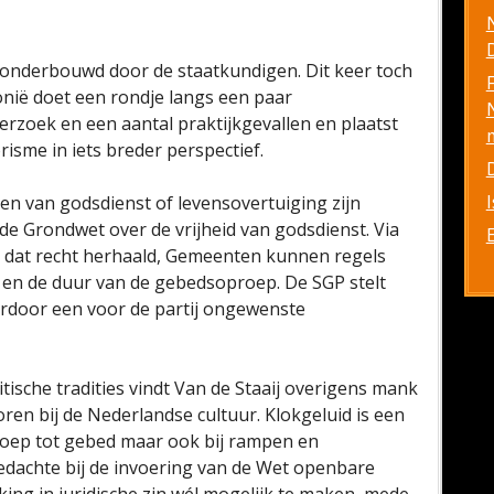
D
onderbouwd door de staatkundigen. Dit keer toch
onië doet een rondje langs een paar
rzoek en een aantal praktijkgevallen en plaatst
risme in iets breder perspectief.
en van godsdienst of levensovertuiging zijn
 de Grondwet over de vrijheid van godsdienst. Via
 dat recht herhaald, Gemeenten kunnen regels
ip en de duur van de gebedsoproep. De SGP stelt
rdoor een voor de partij ongewenste
itische tradities vindt Van de Staaij overigens mank
ren bij de Nederlandse cultuur. Klokgeluid is een
proep tot gebed maar ook bij rampen en
edachte bij de invoering van de Wet openbare