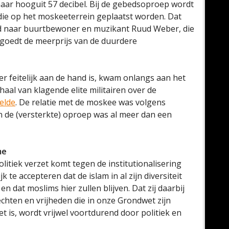
 naar hooguit 57 decibel. Bij de gebedsoproep wordt
die op het moskeeterrein geplaatst worden. Dat
md naar buurtbewoner en muzikant Ruud Weber, die
goedt de meerprijs van de duurdere
r feitelijk aan de hand is, kwam onlangs aan het
rhaal van klagende elite militairen over de
elde
. De relatie met de moskee was volgens
n de (versterkte) oproep was al meer dan een
me
olitiek verzet komt tegen de institutionalisering
k te accepteren dat de islam in al zijn diversiteit
 dat moslims hier zullen blijven. Dat zij daarbij
chten en vrijheden die in onze Grondwet zijn
 is, wordt vrijwel voortdurend door politiek en