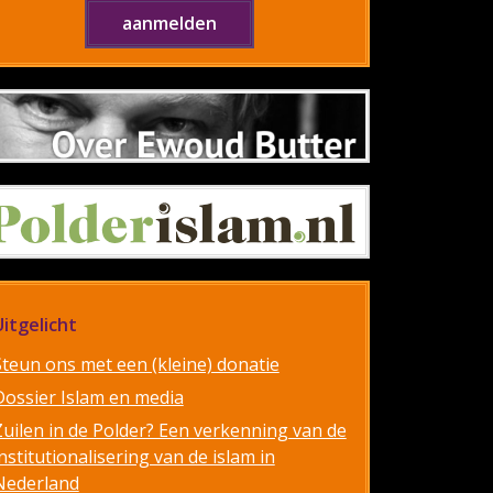
Uitgelicht
Steun ons met een (kleine) donatie
Dossier Islam en media
Zuilen in de Polder? Een verkenning van de
nstitutionalisering van de islam in
Nederland