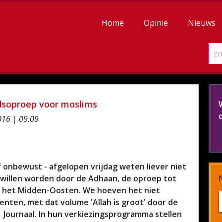
Home
Opinie
Nieuws
edsoproep voor moslims
16 | 09:09
of onbewust - afgelopen vrijdag weten liever niet
e willen worden door de Adhaan, de oproep tot
in het Midden-Oosten. We hoeven het niet
nten, met dat volume 'Allah is groot' door de
 1 Journaal. In hun verkiezingsprogramma stellen