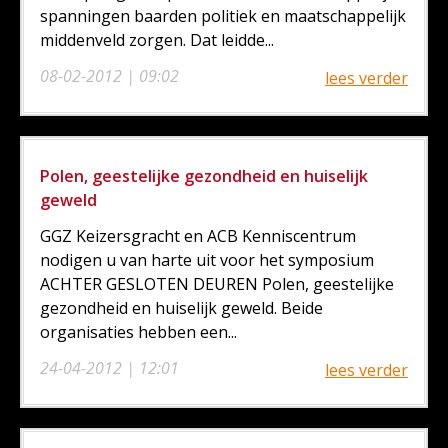
spanningen baarden politiek en maatschappelijk
middenveld zorgen. Dat leidde...
08-02-2012 | 09:02
lees verder
Polen, geestelijke gezondheid en huiselijk
geweld
GGZ Keizersgracht en ACB Kenniscentrum
nodigen u van harte uit voor het symposium
ACHTER GESLOTEN DEUREN Polen, geestelijke
gezondheid en huiselijk geweld. Beide
organisaties hebben een...
24-04-2012 | 12:01
lees verder