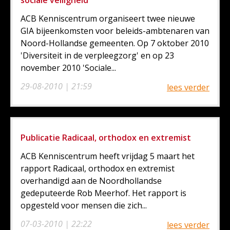
sociale veiligheid
ACB Kenniscentrum organiseert twee nieuwe
GIA bijeenkomsten voor beleids-ambtenaren van
Noord-Hollandse gemeenten. Op 7 oktober 2010
'Diversiteit in de verpleegzorg' en op 23
november 2010 'Sociale...
29-08-2010 | 21:59
lees verder
Publicatie Radicaal, orthodox en extremist
ACB Kenniscentrum heeft vrijdag 5 maart het
rapport Radicaal, orthodox en extremist
overhandigd aan de Noordhollandse
gedeputeerde Rob Meerhof. Het rapport is
opgesteld voor mensen die zich...
07-03-2010 | 22:22
lees verder