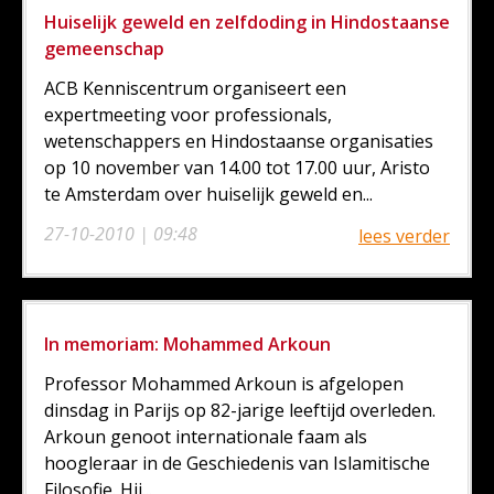
Huiselijk geweld en zelfdoding in Hindostaanse
gemeenschap
ACB Kenniscentrum organiseert een
expertmeeting voor professionals,
wetenschappers en Hindostaanse organisaties
op 10 november van 14.00 tot 17.00 uur, Aristo
te Amsterdam over huiselijk geweld en...
27-10-2010 | 09:48
lees verder
In memoriam: Mohammed Arkoun
Professor Mohammed Arkoun is afgelopen
dinsdag in Parijs op 82-jarige leeftijd overleden.
Arkoun genoot internationale faam als
hoogleraar in de Geschiedenis van Islamitische
Filosofie. Hij...