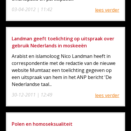
03-04-2012 | 11:42
lees verder
Landman geeft toelichting op uitspraak over
gebruik Nederlands in moskeeën
Arabist en islamoloog Nico Landman heeft in
correspondentie met de redactie van de nieuwe
website Mumtaaz een toelichting gegeven op
een uitspraak van hem in het ANP bericht 'De
Nederlandse taal...
30-12-2011 | 12:49
lees verder
Polen en homoseksualiteit