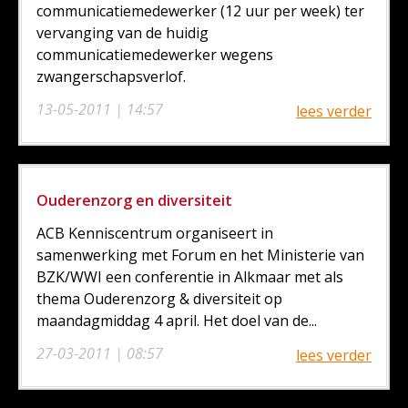
communicatiemedewerker (12 uur per week) ter
vervanging van de huidig
communicatiemedewerker wegens
zwangerschapsverlof.
13-05-2011 | 14:57
lees verder
Ouderenzorg en diversiteit
ACB Kenniscentrum organiseert in
samenwerking met Forum en het Ministerie van
BZK/WWI een conferentie in Alkmaar met als
thema Ouderenzorg & diversiteit op
maandagmiddag 4 april. Het doel van de...
27-03-2011 | 08:57
lees verder