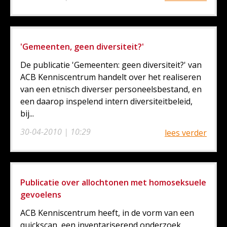
'Gemeenten, geen diversiteit?'
De publicatie 'Gemeenten: geen diversiteit?' van
ACB Kenniscentrum handelt over het realiseren
van een etnisch diverser personeelsbestand, en
een daarop inspelend intern diversiteitbeleid,
bij...
30-04-2010 | 10:29
lees verder
Publicatie over allochtonen met homoseksuele
gevoelens
ACB Kenniscentrum heeft, in de vorm van een
quickscan, een inventariserend onderzoek