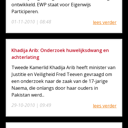
ontwikkeld. EWP staat voor Eigenwijs
Participeren.
01-11-2010 | 08:48
lees verder
Khadija Arib: Onderzoek huwelijksdwang en
achterlating
Tweede Kamerlid Khadija Arib heeft minister van
Justitie en Veiligheid Fred Teeven gevraagd om
een onderzoek naar de zaak van de 17-jarige
Naema, die onlangs door haar ouders in
Pakistan werd...
29-10-2010 | 09:49
lees verder