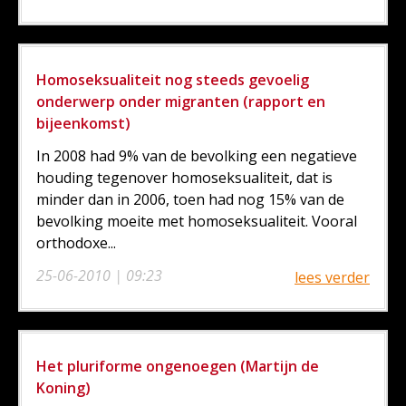
Homoseksualiteit nog steeds gevoelig
onderwerp onder migranten (rapport en
bijeenkomst)
In 2008 had 9% van de bevolking een negatieve
houding tegenover homoseksualiteit, dat is
minder dan in 2006, toen had nog 15% van de
bevolking moeite met homoseksualiteit. Vooral
orthodoxe...
25-06-2010 | 09:23
lees verder
Het pluriforme ongenoegen (Martijn de
Koning)