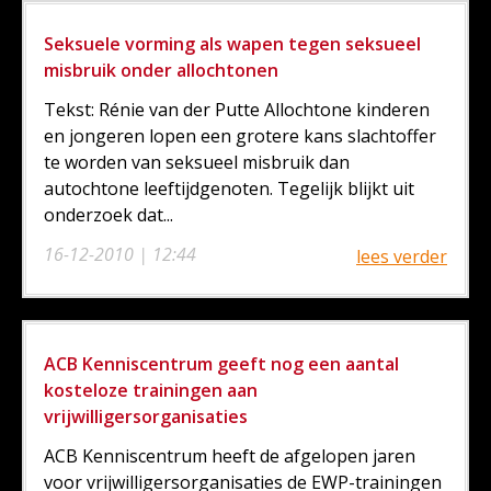
Seksuele vorming als wapen tegen seksueel
misbruik onder allochtonen
Tekst: Rénie van der Putte Allochtone kinderen
en jongeren lopen een grotere kans slachtoffer
te worden van seksueel misbruik dan
autochtone leeftijdgenoten. Tegelijk blijkt uit
onderzoek dat...
16-12-2010 | 12:44
lees verder
ACB Kenniscentrum geeft nog een aantal
kosteloze trainingen aan
vrijwilligersorganisaties
ACB Kenniscentrum heeft de afgelopen jaren
voor vrijwilligersorganisaties de EWP-trainingen