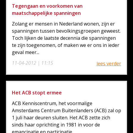
Tegengaan en voorkomen van
maatschappelijke spanningen
Zolang er mensen in Nederland wonen, zijn er
spanningen tussen bevolkingsgroepen geweest.
Toch lijken de laatste decennia die spanningen
te zijn toegenomen, of maken we er ons in ieder
geval meer...
11-04-2012 | 11:15
lees verder
Het ACB stopt ermee
ACB Kenniscentrum, het voormalige
Amsterdams Centrum Buitenlanders (ACB) zal op
1 juli haar deuren sluiten. Het ACB zette zich
sinds haar oprichting in 1981 in voor de
emancipatie en participatie...