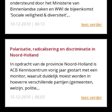
ondersteund door het Ministerie van
Binnenlandse zaken en WWI de bijeenkomst
'Sociale veiligheid & diversiteit',...
10-12-2010 | 06:13
lees verder
Polarisatie, radicalisering en discriminatie in
Noord-Holland
In opdracht van de provincie Noord-Holland is
ACB Kenniscentrum vorig jaar gestart met een
monitor, waaruit duidelijk moest worden in
hoeverre verschillende partijen (gemeenten,
welzijn, politie,...
15-12-2010 | 06:03
lees verder