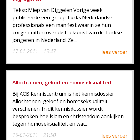
Tekst: Miep van Diggelen Vorige week
publiceerde een groep Turks Nederlandse
professionals een manifest waarin ze hun
zorgen uitten over de toekomst van de Turkse
jongeren in Nederland. Ze...
17-01-2011 | 15:47
lees verder
Allochtonen, geloof en homoseksualiteit
Bij ACB Kenniscentrum is het kennisdossier
Allochtonen, geloof en homoseksualiteit
verschenen. In dit kennisdossier wordt
besproken hoe islam en christendom aankijken
tegen homoseksualiteit en wat...
16-01-2011 | 21:50
lees verder