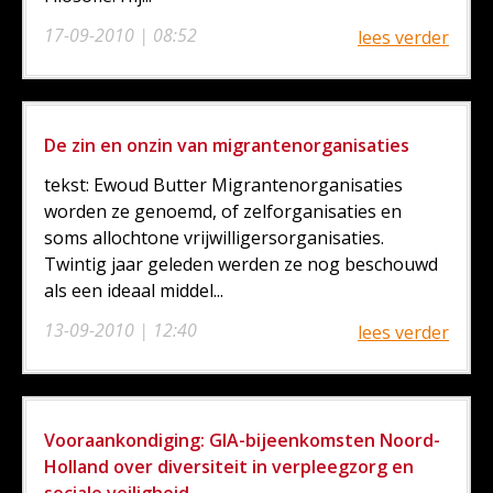
17-09-2010 | 08:52
lees verder
De zin en onzin van migrantenorganisaties
tekst: Ewoud Butter Migrantenorganisaties
worden ze genoemd, of zelforganisaties en
soms allochtone vrijwilligersorganisaties.
Twintig jaar geleden werden ze nog beschouwd
als een ideaal middel...
13-09-2010 | 12:40
lees verder
Vooraankondiging: GIA-bijeenkomsten Noord-
Holland over diversiteit in verpleegzorg en