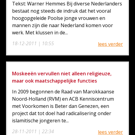
Tekst: Warner Hemmes Bij diverse Nederlanders
bestaat nog steeds de indruk dat het vooral
hoogopgeleide Poolse jonge vrouwen en
mannen zijn die naar Nederland komen voor
werk. Met klussen in de...
18-12-2011 | 10:55
lees verder
Moskeeën vervullen niet alleen religieuze,
maar ook maatschappelijke functies
In 2009 begonnen de Raad van Marokkaanse
Noord-Holland (RVM) en ACB Kenniscentrum
met Voorkomen is Beter dan Genezen, een
project dat tot doel had radicalisering onder
islamitische jongeren te...
28-11-2011 | 22:34
lees verder