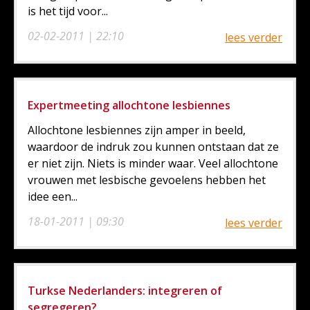
is het tijd voor...
02-02-2011 | 22:10
lees verder
Expertmeeting allochtone lesbiennes
Allochtone lesbiennes zijn amper in beeld,
waardoor de indruk zou kunnen ontstaan dat ze
er niet zijn. Niets is minder waar. Veel allochtone
vrouwen met lesbische gevoelens hebben het
idee een...
18-01-2011 | 09:30
lees verder
Turkse Nederlanders: integreren of
segregeren?