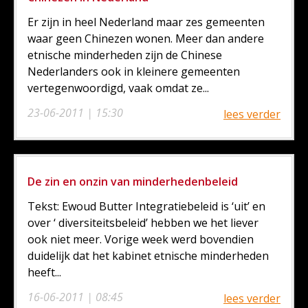
Er zijn in heel Nederland maar zes gemeenten
waar geen Chinezen wonen. Meer dan andere
etnische minderheden zijn de Chinese
Nederlanders ook in kleinere gemeenten
vertegenwoordigd, vaak omdat ze...
23-06-2011 | 15:30
lees verder
De zin en onzin van minderhedenbeleid
Tekst: Ewoud Butter Integratiebeleid is ‘uit’ en
over ‘ diversiteitsbeleid’ hebben we het liever
ook niet meer. Vorige week werd bovendien
duidelijk dat het kabinet etnische minderheden
heeft...
16-06-2011 | 08:45
lees verder