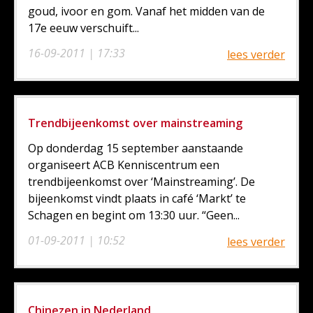
goud, ivoor en gom. Vanaf het midden van de
17e eeuw verschuift...
16-09-2011 | 17:33
lees verder
Trendbijeenkomst over mainstreaming
Op donderdag 15 september aanstaande
organiseert ACB Kenniscentrum een
trendbijeenkomst over ‘Mainstreaming’. De
bijeenkomst vindt plaats in café ‘Markt’ te
Schagen en begint om 13:30 uur. “Geen...
01-09-2011 | 10:52
lees verder
Chinezen in Nederland