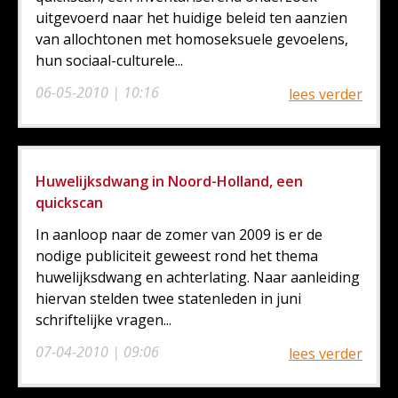
uitgevoerd naar het huidige beleid ten aanzien
van allochtonen met homoseksuele gevoelens,
hun sociaal-culturele...
06-05-2010 | 10:16
lees verder
Huwelijksdwang in Noord-Holland, een
quickscan
In aanloop naar de zomer van 2009 is er de
nodige publiciteit geweest rond het thema
huwelijksdwang en achterlating. Naar aanleiding
hiervan stelden twee statenleden in juni
schriftelijke vragen...
07-04-2010 | 09:06
lees verder