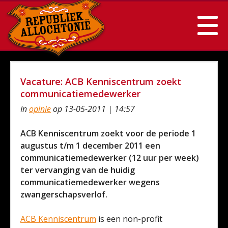
Vacature: ACB Kenniscentrum zoekt
communicatiemedewerker
In
opinie
op 13-05-2011 | 14:57
ACB Kenniscentrum zoekt voor de periode 1
augustus t/m 1 december 2011 een
communicatiemedewerker (12 uur per week)
ter vervanging van de huidig
communicatiemedewerker wegens
zwangerschapsverlof.
ACB Kenniscentrum
is een non-profit