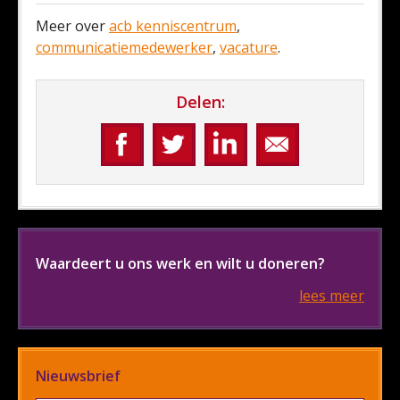
Meer over
acb kenniscentrum
,
communicatiemedewerker
,
vacature
.
Delen:
Waardeert u ons werk en wilt u doneren?
lees meer
Nieuwsbrief