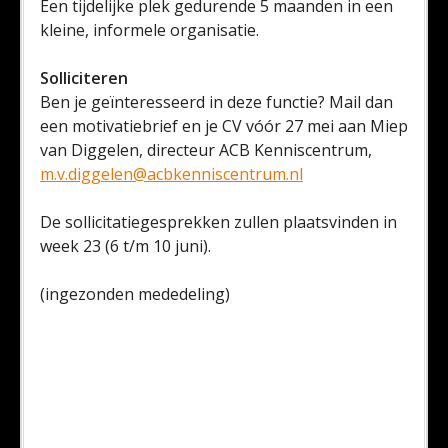
Een tijdelijke plek gedurende 5 maanden in een
kleine, informele organisatie.
Solliciteren
Ben je geïnteresseerd in deze functie? Mail dan
een motivatiebrief en je CV vóór 27 mei aan Miep
van Diggelen, directeur ACB Kenniscentrum,
m.v.diggelen@acbkenniscentrum.nl
De sollicitatiegesprekken zullen plaatsvinden in
week 23 (6 t/m 10 juni).
(ingezonden mededeling)