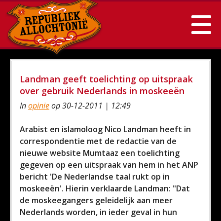
Landman geeft toelichting op uitspraak
over gebruik Nederlands in moskeeën
In
opinie
op 30-12-2011 | 12:49
Arabist en islamoloog Nico Landman heeft in
correspondentie met de redactie van de
nieuwe website Mumtaaz een toelichting
gegeven op een uitspraak van hem in het ANP
bericht 'De Nederlandse taal rukt op in
moskeeën'. Hierin verklaarde Landman: "Dat
de moskeegangers geleidelijk aan meer
Nederlands worden, in ieder geval in hun