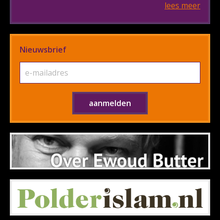
lees meer
Nieuwsbrief