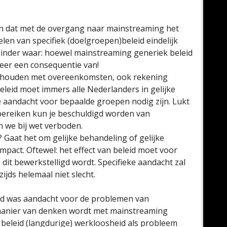
 dat met de overgang naar mainstreaming het
en van specifiek (doelgroepen)beleid eindelijk
 minder waar: hoewel mainstreaming generiek beleid
 weer een consequentie van!
g houden met overeenkomsten, ook rekening
eleid moet immers alle Nederlanders in gelijke
e aandacht voor bepaalde groepen nodig zijn. Lukt
e bereiken kun je beschuldigd worden van
en we bij wet verboden.
 Gaat het om gelijke behandeling of gelijke
impact. Oftewel: het effect van beleid moet voor
 dit bewerkstelligd wordt. Specifieke aandacht zal
zijds helemaal niet slecht.
leid was aandacht voor de problemen van
manier van denken wordt met mainstreaming
 beleid (langdurige) werkloosheid als probleem