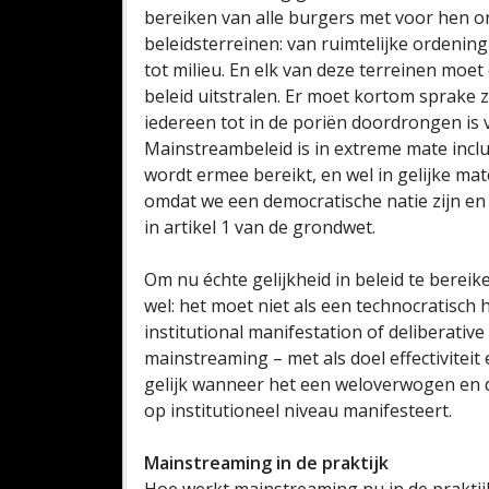
bereiken van alle burgers met voor hen ont
beleidsterreinen: van ruimtelijke ordeni
tot milieu. En elk van deze terreinen moet op
beleid uitstralen. Er moet kortom sprake z
iedereen tot in de poriën doordrongen is
Mainstreambeleid is in extreme mate inclus
wordt ermee bereikt, en wel in gelijke mate
omdat we een democratische natie zijn en
in artikel 1 van de grondwet.
Om nu échte gelijkheid in beleid te bere
wel: het moet niet als een technocratisch
institutional manifestation of deliberativ
mainstreaming – met als doel effectiviteit e
gelijk wanneer het een weloverwogen en d
op institutioneel niveau manifesteert.
Mainstreaming in de praktijk