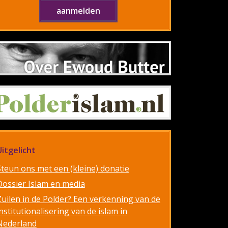
Uitgelicht
Steun ons met een (kleine) donatie
Dossier Islam en media
Zuilen in de Polder? Een verkenning van de
nstitutionalisering van de islam in
Nederland