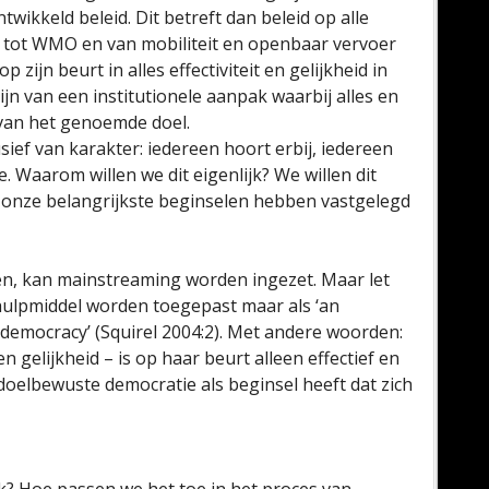
wikkeld beleid. Dit betreft dan beleid op alle
ng tot WMO en van mobiliteit en openbaar vervoer
 zijn beurt in alles effectiviteit en gelijkheid in
ijn van een institutionele aanpak waarbij alles en
 van het genoemde doel.
ief van karakter: iedereen hoort erbij, iedereen
. Waarom willen we dit eigenlijk? We willen dit
 onze belangrijkste beginselen hebben vastgelegd
iken, kan mainstreaming worden ingezet. Maar let
 hulpmiddel worden toegepast maar als ‘an
e democracy’ (Squirel 2004:2). Met andere woorden:
n gelijkheid – is op haar beurt alleen effectief en
oelbewuste democratie als beginsel heeft dat zich