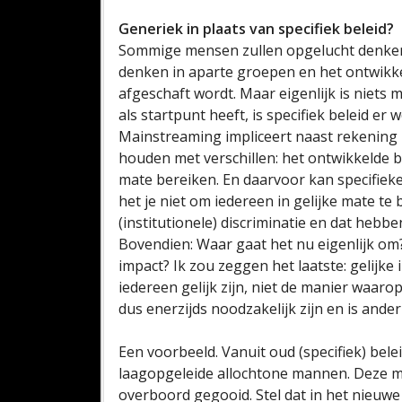
Generiek in plaats van specifiek beleid?
Sommige mensen zullen opgelucht denken
denken in aparte groepen en het ontwikkel
afgeschaft wordt. Maar eigenlijk is niets
als startpunt heeft, is specifiek beleid er
Mainstreaming impliceert naast rekenin
houden met verschillen: het ontwikkelde b
mate bereiken. En daarvoor kan specifiek
het je niet om iedereen in gelijke mate t
(institutionele) discriminatie en dat hebb
Bovendien: Waar gaat het nu eigenlijk om?
impact? Ik zou zeggen het laatste: gelijke 
iedereen gelijk zijn, niet de manier waarop
dus enerzijds noodzakelijk zijn en is ander
Een voorbeeld. Vanuit oud (specifiek) be
laagopgeleide allochtone mannen. Deze 
overboord gegooid. Stel dat in het nieuwe