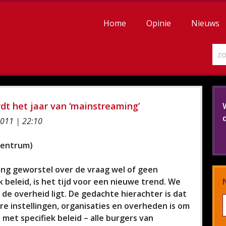
Home
Opinie
Nieuws
rdt het jaar van ‘mainstreaming’
011 | 22:10
scentrum)
lang geworstel over de vraag wel of geen
 beleid, is het tijd voor een nieuwe trend. We
de overheid ligt. De gedachte hierachter is dat
re instellingen, organisaties en overheden is om
 met specifiek beleid – alle burgers van