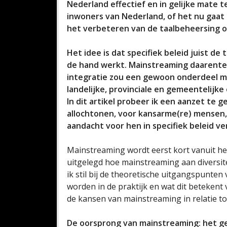
Nederland effectief en in gelijke mate t
inwoners van Nederland, of het nu gaat 
het verbeteren van de taalbeheersing o
Het idee is dat specifiek beleid juist de
de hand werkt. Mainstreaming daarente
integratie zou een gewoon onderdeel moe
landelijke, provinciale en gemeentelijke
In dit artikel probeer ik een aanzet te
allochtonen, voor kansarme(re) mensen,
aandacht voor hen in specifiek beleid ve
Mainstreaming wordt eerst kort vanuit h
uitgelegd hoe mainstreaming aan diversite
ik stil bij de theoretische uitgangspunte
worden in de praktijk en wat dit betekent
de kansen van mainstreaming in relatie to
De oorsprong van mainstreaming: het 