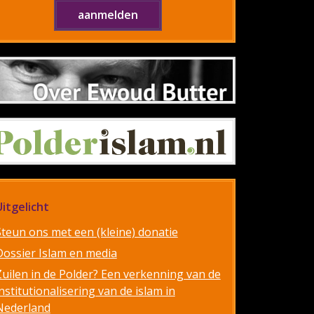
Uitgelicht
Steun ons met een (kleine) donatie
Dossier Islam en media
Zuilen in de Polder? Een verkenning van de
nstitutionalisering van de islam in
Nederland