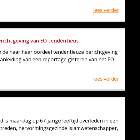
lees verder
erichtgeving van EO tendentieus
n de naar haar oordeel tendentieuze berichtgeving
 aanleiding van een reportage gisteren van het EO-
lees verder
 is maandag op 67-jarige leeftijd overleden in een
mstreden, hervormingsgezinde islamwetenschapper,