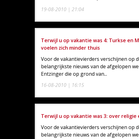
19-08-2010 | 21:04
Terwijl u op vakantie was 4: Turkse en
voelen zich minder thuis
Voor de vakantievierders verschijnen op d
belangrijkste nieuws van de afgelopen we
Entzinger die op grond van...
16-08-2010 | 16:15
Terwijl u op vakantie was 3: over religie
Voor de vakantievierders verschijnen op d
belangrijkste nieuws van de afgelopen we