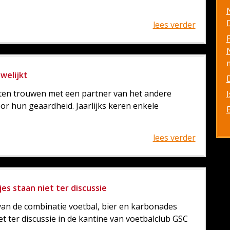
D
lees verder
welijkt
ten trouwen met een partner van het andere
oor hun geaardheid. Jaarlijks keren enkele
lees verder
s staan niet ter discussie
van de combinatie voetbal, bier en karbonades
t ter discussie in de kantine van voetbalclub GSC