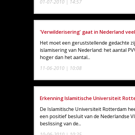
01-07-2010 | 14:57
'Verwilderisering' gaat in Nederland veel 
Het moet een geruststellende gedachte zi
islamisering van Nederland: het aantal PVV
hoger dan het aantal...
11-06-2010 | 10:08
Erkenning Islamitische Universiteit Rot
De Islamitische Universiteit Rotterdam he
een positief besluit van de Nederlandse V
beslissing van de...
10-06-2010 | 10:25