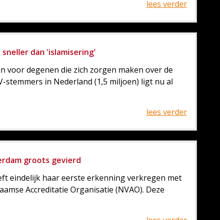
lees verder
sneller dan 'islamisering'
jn voor degenen die zich zorgen maken over de
-stemmers in Nederland (1,5 miljoen) ligt nu al
lees verder
terdam groots gevierd
eft eindelijk haar eerste erkenning verkregen met
laamse Accreditatie Organisatie (NVAO). Deze