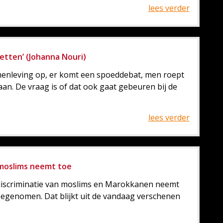
lees verder
etten’ (Johanna Nouri)
menleving op, er komt een spoeddebat, men roept
aan. De vraag is of dat ook gaat gebeuren bij de
lees verder
moslims neemt toe
 discriminatie van moslims en Marokkanen neemt
oegenomen. Dat blijkt uit de vandaag verschenen