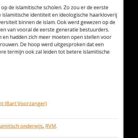
op de islamitische scholen. Zo zou er de eerste
islamitische identiteit en ideologische haarkloverij
versiteit binnen de islam. Ook werd gewezen op de
en van vooral de eerste generatie bestuurders.
 en hadden zich meer moeten open stellen voor
 vrouwen. De hoop werd uitgesproken dat een
e termijn ook zal leiden tot betere islamitische
cht (Bart Voorzanger)
lamitisch onderwijs
,
RVM
.