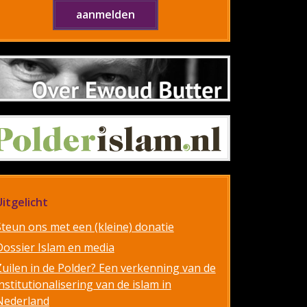
Uitgelicht
Steun ons met een (kleine) donatie
Dossier Islam en media
Zuilen in de Polder? Een verkenning van de
nstitutionalisering van de islam in
Nederland