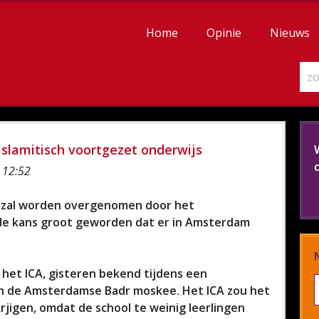
Home
Opinie
Nieuws
slamitisch voortgezet onderwijs
 12:52
) zal worden overgenomen door het
de kans groot geworden dat er in Amsterdam
.
het ICA, gisteren bekend tijdens een
 in de Amsterdamse Badr moskee. Het ICA zou het
rjigen, omdat de school te weinig leerlingen