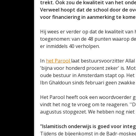
trekt. Ook zou de kwaliteit van het onde
Verweel hoopt dat de school door de o
voor financiering in aanmerking te kome
Hij wees er verder op dat de kwaliteit van
toegenomen: van de 48 punten waarop de s
er inmiddels 40 verholpen.
In
het Parool
laat bestuursvoorzitter All
'bijna voor honderd procent zeker' is. Mot
oude bestuur in Amsterdam stapt op. Het 
Ibn Ghaldoun sinds februari geen zwakke
Het Parool heeft ook een woordvoerder ge
vindt het nog te vroeg om te reageren. ''
augustus stopgezet. We hebben nog niet ge
"Islamitisch onderwijs is goed voor integ
Tijdens de bijeenkomst in de Badr-moskee