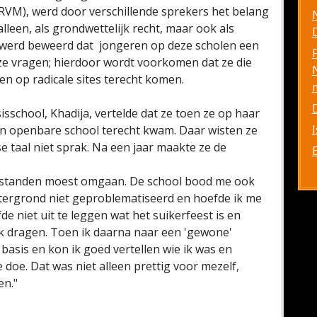
M), werd door verschillende sprekers het belang
alleen, als grondwettelijk recht, maar ook als
D
 werd beweerd dat jongeren op deze scholen een
ze vragen; hierdoor wordt voorkomen dat ze die
n op radicale sites terecht komen.
isschool, Khadija, vertelde dat ze toen ze op haar
en openbare school terecht kwam. Daar wisten ze
 taal niet sprak. Na een jaar maakte ze de
terstanden moest omgaan. De school bood me ook
chtergrond niet geproblematiseerd en hoefde ik me
de niet uit te leggen wat het suikerfeest is en
dragen. Toen ik daarna naar een 'gewone'
basis en kon ik goed vertellen wie ik was en
doe. Dat was niet alleen prettig voor mezelf,
en."