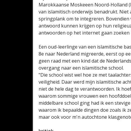
Marokkaanse Moskeeen Noord-Holland (RV
van islamitisch onderwijs benadrukt. Niet 
springplank om te integreren. Bovendien
antwoord kunnen krijgen op hun religieu
antwoorden op het internet gaan zoeken e
Een oud-leerlinge van een islamitische bas
8e naar Nederland migreerde, eerst op e
geen raad met een kind dat de Nederlandse
overgang naar een islamitische school.
"Die school wist wel hoe ze met taalach
veiligheid. Daar werd mijn islamitische a
niet de hele dag te verantwoorden. Ik hoef
waarom sommige vrouwen een hoofddoek 
middelbare school ging had ik een stevige 
waarom ik bepaalde dingen doe zoals ik ze 
maar ook voor m'n autochtone klasgenot