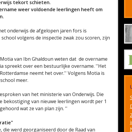
rwijs tekort schieten.
vername weer voldoende leerlingen heeft om
n.
 het onderwijs de afgelopen jaren fors is
chool volgens de inspectie zwak zou scoren, zijn
al Motia van Ibn Ghaldoun weten dat de overname
ia spreekt over een bestuurlijke overname. ''Het
Rotterdamse neemt het over.'' Volgens Motia is
 school meer.
sproken van het ministerie van Onderwijs. Die
De bekostiging van nieuwe leerlingen wordt per 1
hoord wat ze van plan zijn. ''
i
ratie"
, die werd georganiseerd door de Raad van