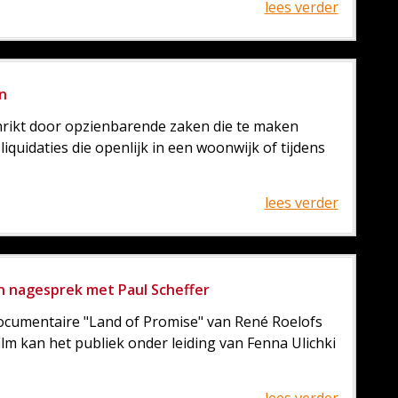
lees verder
en
rikt door opzienbarende zaken die te maken
quidaties die openlijk in een woonwijk of tijdens
lees verder
en nagesprek met Paul Scheffer
documentaire "Land of Promise" van René Roelofs
ilm kan het publiek onder leiding van Fenna Ulichki