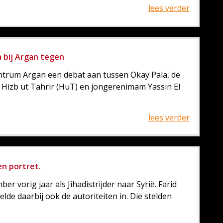
lees verder
 bij Argan tegen
ntrum Argan een debat aan tussen Okay Pala, de
Hizb ut Tahrir (HuT) en jongerenimam Yassin El
lees verder
en portret.
er vorig jaar als Jihadistrijder naar Syrië. Farid
e daarbij ook de autoriteiten in. Die stelden