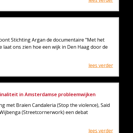
lees verder
oont Stichting Argan de documentaire "Met het
e laat ons zien hoe een wijk in Den Haag door de
lees verder
inaliteit in Amsterdamse probleemwijken
 met Braien Candaleria (Stop the violence), Said
 Wijbenga (Streetcornerwork) een debat
lees verder