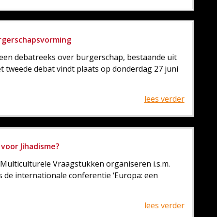
burgerschapsvorming
een debatreeks over burgerschap, bestaande uit
t tweede debat vindt plaats op donderdag 27 juni
lees verder
voor Jihadisme?
Multiculturele Vraagstukken organiseren i.s.m.
 de internationale conferentie ‘Europa: een
lees verder