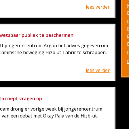
lees verder
D
wetsbaar publiek te beschermen
ft jongerencentrum Argan het advies gegeven om
slamitische beweging Hizb ut Tahrir te schrappen,
lees verder
ala roept vragen op
dam drong er vorige week bij jongerencentrum
e van een debat met Okay Pala van de Hizb-ut-