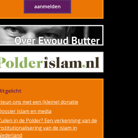
Uitgelicht
Steun ons met een (kleine) donatie
Dossier Islam en media
Zuilen in de Polder? Een verkenning van de
nstitutionalisering van de islam in
Nederland