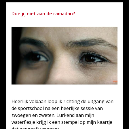
Doe jij niet aan de ramadan?
Heerlijk voldaan loop ik richting de uitgang van
de sportschool na een heerlijke sessie van
zwoegen en zweten. Lurkend aan mijn
waterflesje krijg ik een stempel op mijn kaartje
dat aangeeft wanneer...