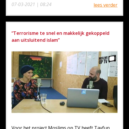
07-03-2021 | 08:24
lees verder
“Terrorisme te snel en makkelijk gekoppeld
aan uitsluitend islam”
Voor het project Moslims op TV heeft Tayfun