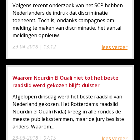
Volgens recent onderzoek van het SCP hebben
Nederlanders de indruk dat discriminatie
toeneemt. Toch is, ondanks campagnes om
melding te maken van discriminatie, het aantal
meldingen opnieuw...
29-04-2018 | 13:12
lees verder
Waarom Nourdin El Ouali niet tot het beste
raadslid werd gekozen blijft duister
Afgelopen dinsdag werd het beste raadslid van
Nederland gekozen. Het Rotterdams raadslid
Nourdin el Ouali (Nida) kreeg in alle rondes de
meeste publieksstemmen, maar de jury besliste
anders. Waarom...
23-03-2018 | 07:15
lees verder