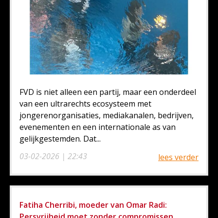
FVD is niet alleen een partij, maar een onderdeel
van een ultrarechts ecosysteem met
jongerenorganisaties, mediakanalen, bedrijven,
evenementen en een internationale as van
gelijkgestemden. Dat...
03-02-2026 | 22:43
lees verder
Fatiha Cherribi, moeder van Omar Radi:
Persvrijheid moet zonder compromissen