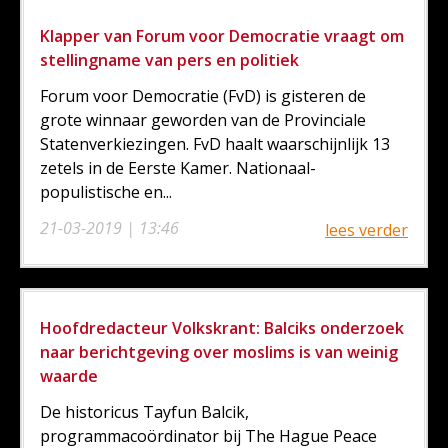
Klapper van Forum voor Democratie vraagt om
stellingname van pers en politiek
Forum voor Democratie (FvD) is gisteren de
grote winnaar geworden van de Provinciale
Statenverkiezingen. FvD haalt waarschijnlijk 13
zetels in de Eerste Kamer. Nationaal-
populistische en...
21-03-2019 | 13:46
lees verder
Hoofdredacteur Volkskrant: Balciks onderzoek
naar berichtgeving over moslims is van weinig
waarde
De historicus Tayfun Balcik,
programmacoördinator bij The Hague Peace