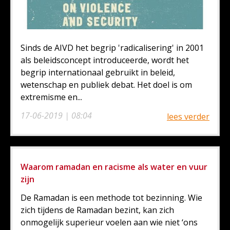
Sinds de AIVD het begrip 'radicalisering' in 2001
als beleidsconcept introduceerde, wordt het
begrip internationaal gebruikt in beleid,
wetenschap en publiek debat. Het doel is om
extremisme en...
17-06-2019 | 08:04
lees verder
Waarom ramadan en racisme als water en vuur
zijn
De Ramadan is een methode tot bezinning. Wie
zich tijdens de Ramadan bezint, kan zich
onmogelijk superieur voelen aan wie niet ‘ons