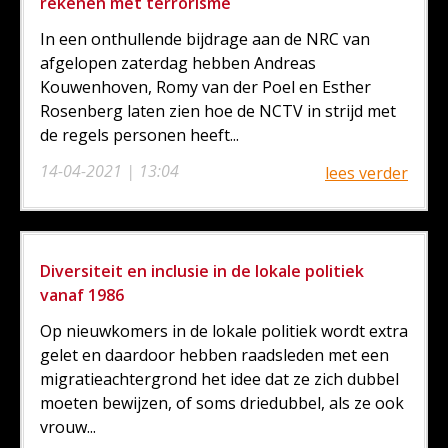
rekenen met terrorisme
In een onthullende bijdrage aan de NRC van
afgelopen zaterdag hebben Andreas
Kouwenhoven, Romy van der Poel en Esther
Rosenberg laten zien hoe de NCTV in strijd met
de regels personen heeft...
14-04-2021 | 13:04
lees verder
Diversiteit en inclusie in de lokale politiek
vanaf 1986
Op nieuwkomers in de lokale politiek wordt extra
gelet en daardoor hebben raadsleden met een
migratieachtergrond het idee dat ze zich dubbel
moeten bewijzen, of soms driedubbel, als ze ook
vrouw...