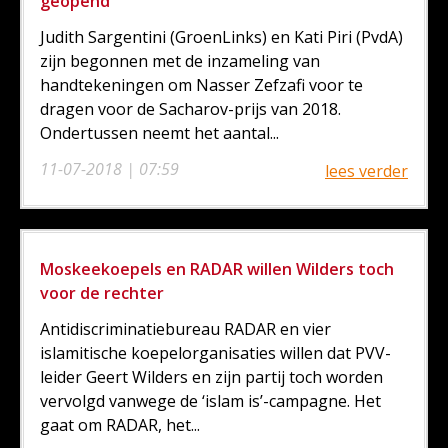
geopend
Judith Sargentini (GroenLinks) en Kati Piri (PvdA)
zijn begonnen met de inzameling van
handtekeningen om Nasser Zefzafi voor te
dragen voor de Sacharov-prijs van 2018.
Ondertussen neemt het aantal...
11-07-2018 | 07:59
lees verder
Moskeekoepels en RADAR willen Wilders toch
voor de rechter
Antidiscriminatiebureau RADAR en vier
islamitische koepelorganisaties willen dat PVV-
leider Geert Wilders en zijn partij toch worden
vervolgd vanwege de ‘islam is’-campagne. Het
gaat om RADAR, het...