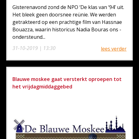
Gisterenavond zond de NPO ‘De klas van ‘94’ uit.
Het bleek geen doorsnee reünie. We werden
getrakteerd op een prachtige film van Hassnae
Bouazza, waarin historicus Nadia Bouras ons -
ondersteund...
31-10-2019 | 13:30
lees verder
Blauwe moskee gaat versterkt oproepen tot
het vrijdagmiddaggebed