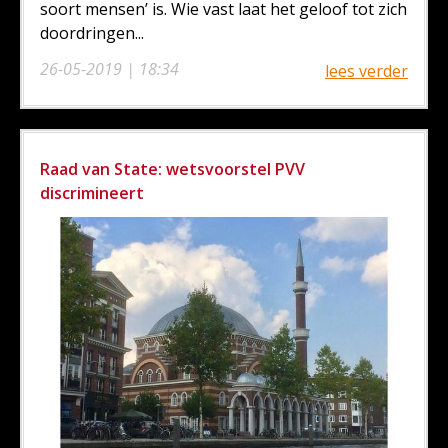
soort mensen’ is. Wie vast laat het geloof tot zich
doordringen...
26-05-2019 | 18:34
lees verder
Raad van State: wetsvoorstel PVV
discrimineert