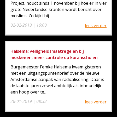
Project, houdt sinds 1 november bij hoe er in vier
grote Nederlandse kranten wordt bericht over
moslims. Zo kijkt hij...
02-02-2019 | 16:00
lees verder
Halsema: veiligheidsmaatregelen bij
moskeeën, meer controle op koranscholen
Burgemeester Femke Halsema kwam gisteren
met een uitgangspuntenbrief over de nieuwe
Amsterdamse aanpak van radicalisering. Daar is
de laatste jaren zowel ambtelijk als inhoudelijk
een hoop over te...
26-01-2019 | 08:33
lees verder