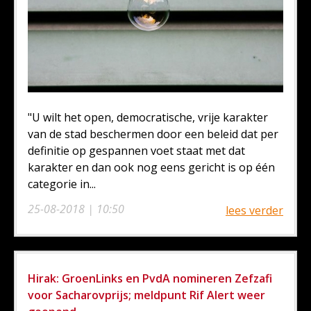
"U wilt het open, democratische, vrije karakter
van de stad beschermen door een beleid dat per
definitie op gespannen voet staat met dat
karakter en dan ook nog eens gericht is op één
categorie in...
25-08-2018 | 10:50
lees verder
Hirak: GroenLinks en PvdA nomineren Zefzafi
voor Sacharovprijs; meldpunt Rif Alert weer