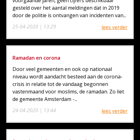
voorgaande jaren, geen cijfers beschikbaar
gesteld over het aantal meldingen dat in 2019
door de politie is ontvangen van incidenten van...
25-04-2020 | 13:29
lees verder
Ramadan en corona
Door veel gemeenten en ook op nationaal
niveau wordt aandacht besteed aan de corona-
crisis in relatie tot de vandaag begonnen
vastenmaand voor moslims, de ramadan. Zo liet
de gemeente Amsterdam -...
24-04-2020 | 13:44
lees verder