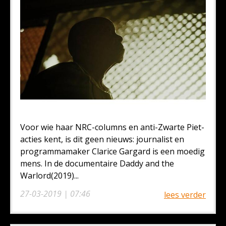
Voor wie haar NRC-columns en anti-Zwarte Piet-
acties kent, is dit geen nieuws: journalist en
programmamaker Clarice Gargard is een moedig
mens. In de documentaire Daddy and the
Warlord(2019)...
27-03-2019 | 07:46
lees verder