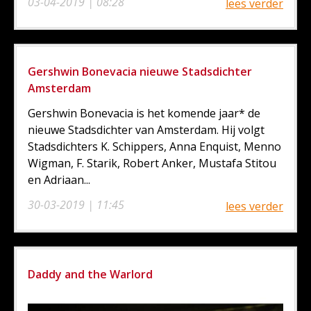
03-04-2019 | 08:28
lees verder
Gershwin Bonevacia nieuwe Stadsdichter
Amsterdam
Gershwin Bonevacia is het komende jaar* de
nieuwe Stadsdichter van Amsterdam. Hij volgt
Stadsdichters K. Schippers, Anna Enquist, Menno
Wigman, F. Starik, Robert Anker, Mustafa Stitou
en Adriaan...
30-03-2019 | 11:45
lees verder
Daddy and the Warlord