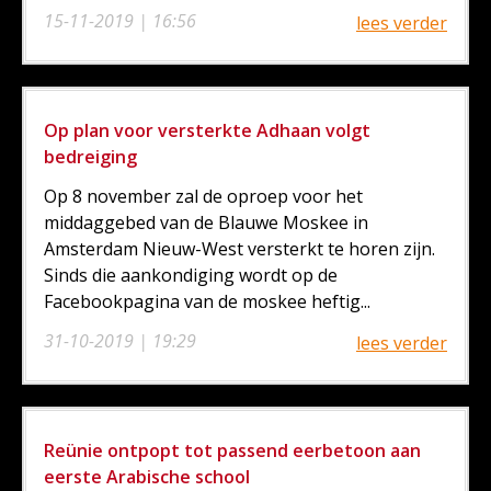
15-11-2019 | 16:56
lees verder
Op plan voor versterkte Adhaan volgt
bedreiging
Op 8 november zal de oproep voor het
middaggebed van de Blauwe Moskee in
Amsterdam Nieuw-West versterkt te horen zijn.
Sinds die aankondiging wordt op de
Facebookpagina van de moskee heftig...
31-10-2019 | 19:29
lees verder
Reünie ontpopt tot passend eerbetoon aan
eerste Arabische school