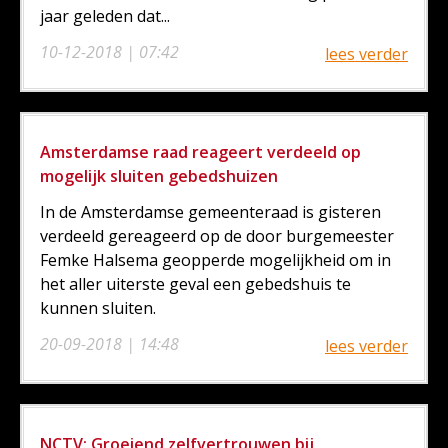
jaar geleden dat...
10-12-2018 | 07:42
lees verder
Amsterdamse raad reageert verdeeld op
mogelijk sluiten gebedshuizen
In de Amsterdamse gemeenteraad is gisteren
verdeeld gereageerd op de door burgemeester
Femke Halsema geopperde mogelijkheid om in
het aller uiterste geval een gebedshuis te
kunnen sluiten.
20-09-2018 | 14:48
lees verder
NCTV: Groeiend zelfvertrouwen bij