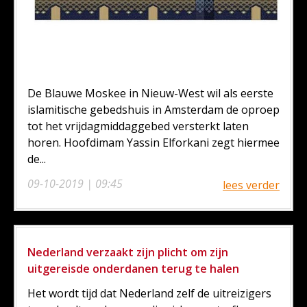
De Blauwe Moskee in Nieuw-West wil als eerste
islamitische gebedshuis in Amsterdam de oproep
tot het vrijdagmiddaggebed versterkt laten
horen. Hoofdimam Yassin Elforkani zegt hiermee
de...
09-10-2019 | 09:45
lees verder
Nederland verzaakt zijn plicht om zijn
uitgereisde onderdanen terug te halen
Het wordt tijd dat Nederland zelf de uitreizigers