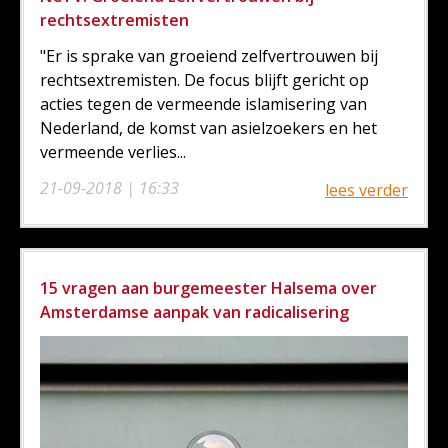
rechtsextremisten
"Er is sprake van groeiend zelfvertrouwen bij
rechtsextremisten. De focus blijft gericht op
acties tegen de vermeende islamisering van
Nederland, de komst van asielzoekers en het
vermeende verlies...
21-09-2018 | 16:33
lees verder
15 vragen aan burgemeester Halsema over
Amsterdamse aanpak van radicalisering