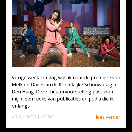
Vorige week zondag was ik naar de première van
Melk en Dadels in de Koninklijke Schouwburg in
Den Haag. Deze theatervoorstelling past voor
mij in een reeks van publicaties en podia die ik
onlangs...
20-05-2018 | 21:50
lees verder