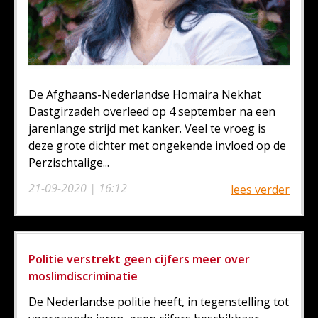
De Afghaans-Nederlandse Homaira Nekhat
Dastgirzadeh overleed op 4 september na een
jarenlange strijd met kanker. Veel te vroeg is
deze grote dichter met ongekende invloed op de
Perzischtalige...
21-09-2020 | 16:12
lees verder
Politie verstrekt geen cijfers meer over
moslimdiscriminatie
De Nederlandse politie heeft, in tegenstelling tot