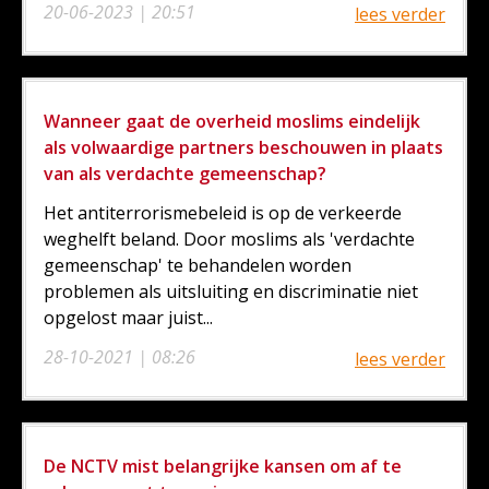
20-06-2023 | 20:51
lees verder
Wanneer gaat de overheid moslims eindelijk
als volwaardige partners beschouwen in plaats
van als verdachte gemeenschap?
Het antiterrorismebeleid is op de verkeerde
weghelft beland. Door moslims als 'verdachte
gemeenschap' te behandelen worden
problemen als uitsluiting en discriminatie niet
opgelost maar juist...
28-10-2021 | 08:26
lees verder
De NCTV mist belangrijke kansen om af te