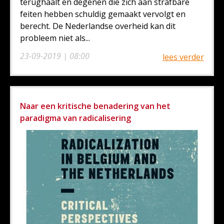
terughaalt en degenen die zich aan strafbare
feiten hebben schuldig gemaakt vervolgt en
berecht. De Nederlandse overheid kan dit
probleem niet als...
23-09-2019 | 08:00
lees verder
Naar een kritische benadering van het
paradigma van radicalisering