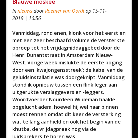
Blauwe moskee
In
nieuws
door
Roemer van Oordt
op 15-11-
2019 | 16:56
Vanmiddag, rond enen, klonk voor het eerst en
met een zeer beschaafd volume de versterkte
oproep tot het vrijdagmiddaggebed door de
Henri Dunantstraat in Amsterdam Nieuw-
West. Vorige week mislukte de eerste poging
door een 'kwajongensstreek'; de kabel van de
geluidsinstallatie was doorgeknipt. Vanmiddag
stond ik opnieuw tussen een flink leger aan
uitgerukte verslaggevers en -leggers.
Woordvoerder Nourdeen Wildeman haalde
opgelucht adem, hoewel hij wel naar binnen
moest rennen omdat dit keer de versterking
wat te lang aanhield en ook het begin van de
khutba, de vrijdagpreek nog via de
luidsprekers te horen was.