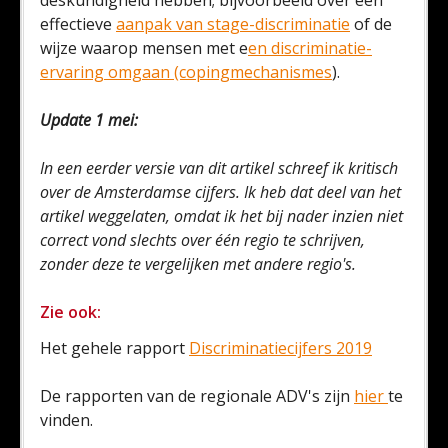
effectieve
aanpak van stage-discriminatie
of de
wijze waarop mensen met e
en discriminatie-
ervaring omgaan (copingmechanismes
).
Update 1 mei:
In een eerder versie van dit artikel schreef ik kritisch
over de Amsterdamse cijfers. Ik heb dat deel van het
artikel weggelaten, omdat ik het bij nader inzien niet
correct vond slechts over één regio te schrijven,
zonder deze te vergelijken met andere regio's.
Zie ook:
Het gehele rapport
Discriminatiecijfers 2019
De rapporten van de regionale ADV's zijn
hier
te
vinden.