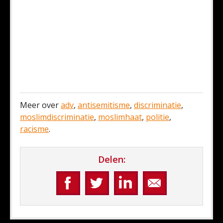
Meer over
adv
,
antisemitisme
,
discriminatie
,
moslimdiscriminatie
,
moslimhaat
,
politie
,
racisme
.
Delen: