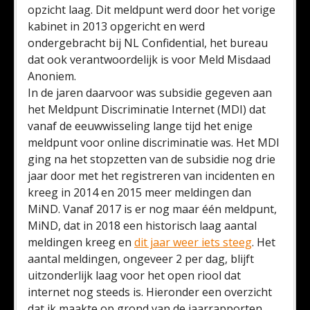
opzicht laag. Dit meldpunt werd door het vorige
kabinet in 2013 opgericht en werd
ondergebracht bij NL Confidential, het bureau
dat ook verantwoordelijk is voor Meld Misdaad
Anoniem.
In de jaren daarvoor was subsidie gegeven aan
het Meldpunt Discriminatie Internet (MDI) dat
vanaf de eeuwwisseling lange tijd het enige
meldpunt voor online discriminatie was. Het MDI
ging na het stopzetten van de subsidie nog drie
jaar door met het registreren van incidenten en
kreeg in 2014 en 2015 meer meldingen dan
MiND. Vanaf 2017 is er nog maar één meldpunt,
MiND, dat in 2018 een historisch laag aantal
meldingen kreeg en
dit jaar weer iets steeg
. Het
aantal meldingen, ongeveer 2 per dag, blijft
uitzonderlijk laag voor het open riool dat
internet nog steeds is. Hieronder een overzicht
dat ik maakte op grond van de jaarrapporten