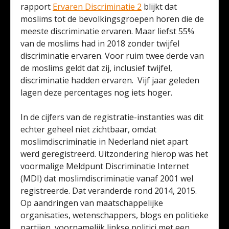
rapport
Ervaren Discriminatie 2
blijkt dat
moslims tot de bevolkingsgroepen horen die de
meeste discriminatie ervaren. Maar liefst 55%
van de moslims had in 2018 zonder twijfel
discriminatie ervaren. Voor ruim twee derde van
de moslims geldt dat zij, inclusief twijfel,
discriminatie hadden ervaren. Vijf jaar geleden
lagen deze percentages nog iets hoger.
In de cijfers van de registratie-instanties was dit
echter geheel niet zichtbaar, omdat
moslimdiscriminatie in Nederland niet apart
werd geregistreerd. Uitzondering hierop was het
voormalige Meldpunt Discriminatie Internet
(MDI) dat moslimdiscriminatie vanaf 2001 wel
registreerde. Dat veranderde rond 2014, 2015.
Op aandringen van maatschappelijke
organisaties, wetenschappers, blogs en politieke
partijen, voornamelijk linkse politici met een