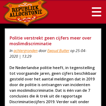
Politie verstrekt geen cijfers meer over
moslimdiscriminatie
In
achtergronden
door
Ewoud Butter
op 25-04-
2020 | 13:29
De Nederlandse politie heeft, in tegenstelling
tot voorgaande jaren, geen cijfers beschikbaar
gesteld over het aantal meldingen dat in 2019
door de politie is ontvangen van incidenten
van moslimdiscriminatie. Dat is één van de 7
conclusies die ik trek uit de rapportage
Discriminatiecijfers 2019. Verder valt onder