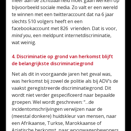
meer aan de zichtbaarheid moet gaan werken op
bijvoorbeeld sociale media. Zo valt er een wereld
te winnen met een twitteraccount dat na 6 jaar
slechts 510 volgers heeft en een
facebookaccount met 826 vrienden. Dat is voor,
mind you
, een meldpunt internetdiscriminatie,
wat weinig.
4. Discriminatie op grond van herkomst blijft
de belangrijkste discriminatiegrond
Net als dit in voorgaande jaren het geval was,
was herkomst bij zowel de politie als bij ADV’s de
vaakst geregistreerde discriminatiegrond. Dit
wordt niet verder gespecificeerd naar bepaalde
groepen. Wel wordt geschreven: “…de
incidentomschrijvingen verwijzen naar de
(meestal donkere) huidskleur van mensen, naar
een Afrikaanse, Turkse, Marokkaanse of
Aziatische herkomst, naar woonwagenbewoners