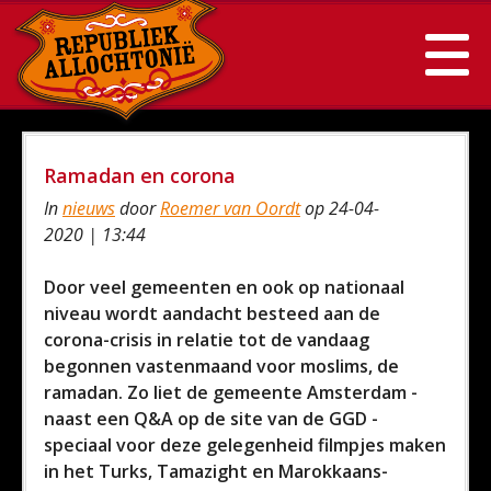
Ramadan en corona
In
nieuws
door
Roemer van Oordt
op 24-04-
2020 | 13:44
Door veel gemeenten en ook op nationaal
niveau wordt aandacht besteed aan de
corona-crisis in relatie tot de vandaag
begonnen vastenmaand voor moslims, de
ramadan. Zo liet de gemeente Amsterdam -
naast een Q&A op de site van de GGD -
speciaal voor deze gelegenheid filmpjes maken
in het Turks, Tamazight en Marokkaans-