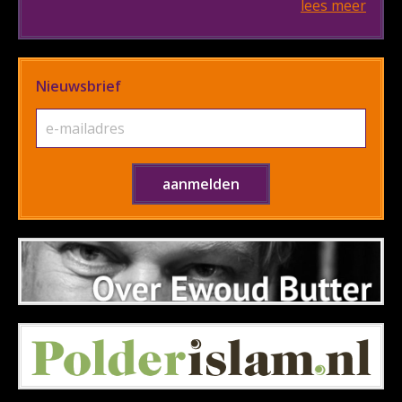
lees meer
Nieuwsbrief