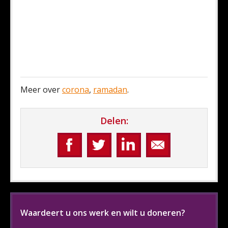
Meer over
corona
,
ramadan
.
Delen:
Waardeert u ons werk en wilt u doneren?