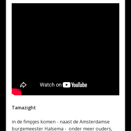
Tamazight
in de fimpjes komen - naast de Amsterdamse
burgemeester Halsema - onder meer ouders,