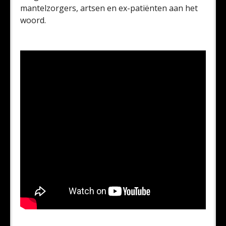
mantelzorgers, artsen en ex-patiënten aan het
woord.