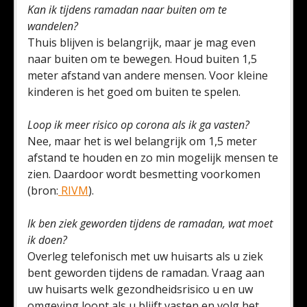
Kan ik tijdens ramadan naar buiten om te
wandelen?
Thuis blijven is belangrijk, maar je mag even
naar buiten om te bewegen. Houd buiten 1,5
meter afstand van andere mensen. Voor kleine
kinderen is het goed om buiten te spelen.
Loop ik meer risico op corona als ik ga vasten?
Nee, maar het is wel belangrijk om 1,5 meter
afstand te houden en zo min mogelijk mensen te
zien. Daardoor wordt besmetting voorkomen
(bron:
RIVM
).
Ik ben ziek geworden tijdens de ramadan, wat moet
ik doen?
Overleg telefonisch met uw huisarts als u ziek
bent geworden tijdens de ramadan. Vraag aan
uw huisarts welk gezondheidsrisico u en uw
omgeving loopt als u blijft vasten en volg het