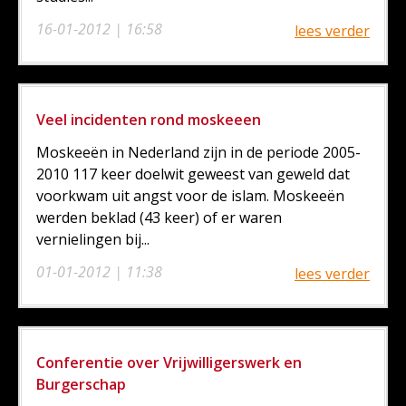
16-01-2012 | 16:58
lees verder
Veel incidenten rond moskeeen
Moskeeën in Nederland zijn in de periode 2005-
2010 117 keer doelwit geweest van geweld dat
voorkwam uit angst voor de islam. Moskeeën
werden beklad (43 keer) of er waren
vernielingen bij...
01-01-2012 | 11:38
lees verder
Conferentie over Vrijwilligerswerk en
Burgerschap