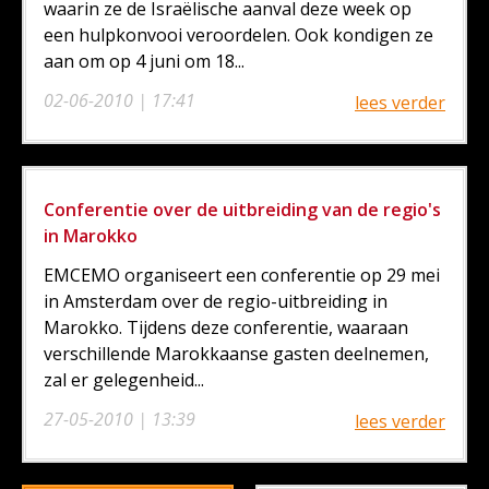
waarin ze de Israëlische aanval deze week op
een hulpkonvooi veroordelen. Ook kondigen ze
aan om op 4 juni om 18...
02-06-2010 | 17:41
lees verder
Conferentie over de uitbreiding van de regio's
in Marokko
EMCEMO organiseert een conferentie op 29 mei
in Amsterdam over de regio-uitbreiding in
Marokko. Tijdens deze conferentie, waaraan
verschillende Marokkaanse gasten deelnemen,
zal er gelegenheid...
27-05-2010 | 13:39
lees verder