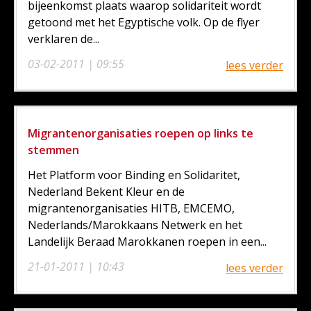
bijeenkomst plaats waarop solidariteit wordt
getoond met het Egyptische volk. Op de flyer
verklaren de...
03-02-2011 | 09:55
lees verder
Migrantenorganisaties roepen op links te
stemmen
Het Platform voor Binding en Solidaritet,
Nederland Bekent Kleur en de
migrantenorganisaties HITB, EMCEMO,
Nederlands/Marokkaans Netwerk en het
Landelijk Beraad Marokkanen roepen in een...
21-01-2011 | 10:43
lees verder