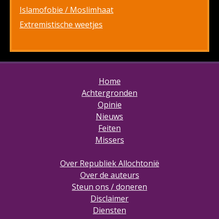
Islamofobie / Moslimhaat
Extremistische weetjes
Home
Achtergronden
Opinie
Nieuws
Feiten
Missers
Over Republiek Allochtonië
Over de auteurs
Steun ons / doneren
Disclaimer
Diensten