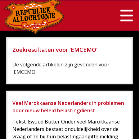
Zoekresultaten voor 'EMCEMO'
De volgende artikelen zijn gevonden voor
'EMCEMO'.
Veel Marokkaanse Nederlanders in problemen
door nieuw beleid belastingdienst
Tekst: Ewoud Butter Onder veel Marokkaanse
Nederlanders bestaat onduidelijkheid over de
vraag of ze bij hun belastingaangifte melding