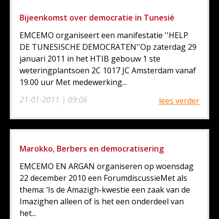
Bijeenkomst over democratie in Tunesië
EMCEMO organiseert een manifestatie ''HELP
DE TUNESISCHE DEMOCRATEN''Op zaterdag 29
januari 2011 in het HTIB gebouw 1 ste
weteringplantsoen 2C 1017 JC Amsterdam vanaf
19.00 uur Met medewerking...
21-01-2011 | 09:06
lees verder
Marokko, Berbers en democratisering
EMCEMO EN ARGAN organiseren op woensdag
22 december 2010 een ForumdiscussieMet als
thema: ‘Is de Amazigh-kwestie een zaak van de
Imazighen alleen of is het een onderdeel van
het...