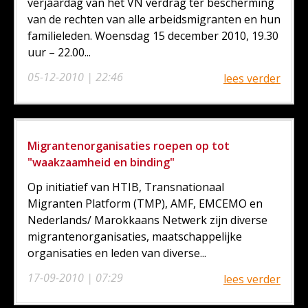
verjaardag van het VN verdrag ter bescherming
van de rechten van alle arbeidsmigranten en hun
familieleden. Woensdag 15 december 2010, 19.30
uur – 22.00...
05-12-2010 | 22:46
lees verder
Migrantenorganisaties roepen op tot
"waakzaamheid en binding"
Op initiatief van HTIB, Transnationaal
Migranten Platform (TMP), AMF, EMCEMO en
Nederlands/ Marokkaans Netwerk zijn diverse
migrantenorganisaties, maatschappelijke
organisaties en leden van diverse...
17-09-2010 | 07:29
lees verder