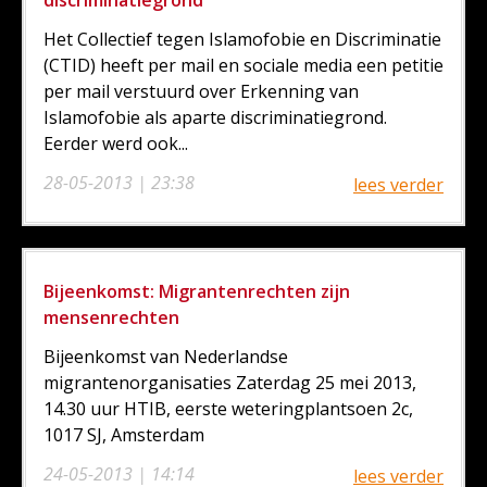
discriminatiegrond
Het Collectief tegen Islamofobie en Discriminatie
(CTID) heeft per mail en sociale media een petitie
per mail verstuurd over Erkenning van
Islamofobie als aparte discriminatiegrond.
Eerder werd ook...
28-05-2013 | 23:38
lees verder
Bijeenkomst: Migrantenrechten zijn
mensenrechten
Bijeenkomst van Nederlandse
migrantenorganisaties Zaterdag 25 mei 2013,
14.30 uur HTIB, eerste weteringplantsoen 2c,
1017 SJ, Amsterdam
24-05-2013 | 14:14
lees verder