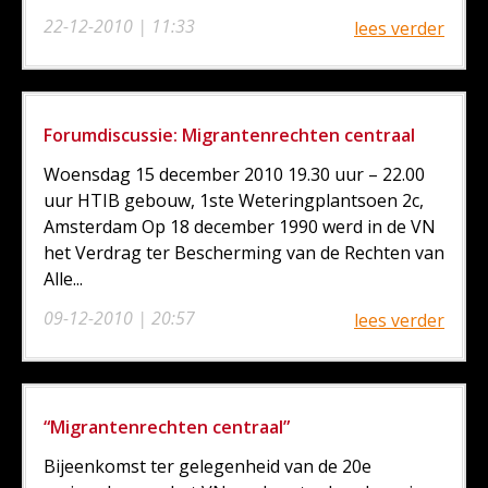
22-12-2010 | 11:33
lees verder
Forumdiscussie: Migrantenrechten centraal
Woensdag 15 december 2010 19.30 uur – 22.00
uur HTIB gebouw, 1ste Weteringplantsoen 2c,
Amsterdam Op 18 december 1990 werd in de VN
het Verdrag ter Bescherming van de Rechten van
Alle...
09-12-2010 | 20:57
lees verder
“Migrantenrechten centraal”
Bijeenkomst ter gelegenheid van de 20e