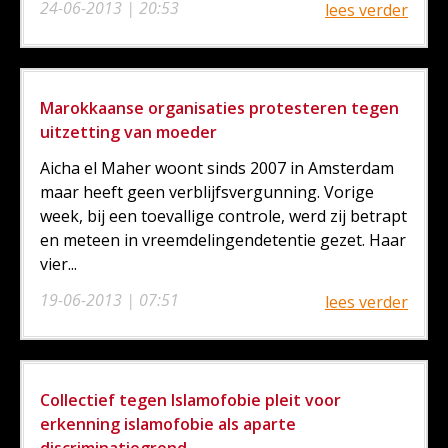
24-06-2013 | 20:53
lees verder
Marokkaanse organisaties protesteren tegen
uitzetting van moeder
Aicha el Maher woont sinds 2007 in Amsterdam
maar heeft geen verblijfsvergunning. Vorige
week, bij een toevallige controle, werd zij betrapt
en meteen in vreemdelingendetentie gezet. Haar
vier...
19-06-2013 | 07:51
lees verder
Collectief tegen Islamofobie pleit voor
erkenning islamofobie als aparte