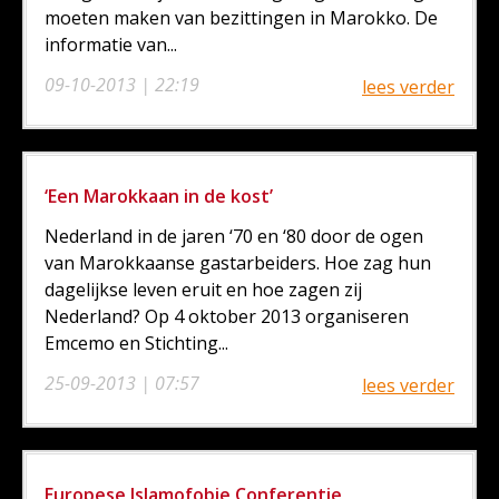
moeten maken van bezittingen in Marokko. De
informatie van...
09-10-2013 | 22:19
lees verder
‘Een Marokkaan in de kost’
Nederland in de jaren ‘70 en ‘80 door de ogen
van Marokkaanse gastarbeiders. Hoe zag hun
dagelijkse leven eruit en hoe zagen zij
Nederland? Op 4 oktober 2013 organiseren
Emcemo en Stichting...
25-09-2013 | 07:57
lees verder
Europese Islamofobie Conferentie