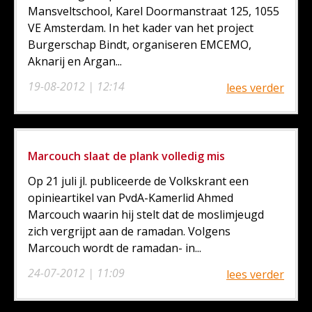
Mansveltschool, Karel Doormanstraat 125, 1055
VE Amsterdam. In het kader van het project
Burgerschap Bindt, organiseren EMCEMO,
Aknarij en Argan...
19-08-2012 | 12:14
lees verder
Marcouch slaat de plank volledig mis
Op 21 juli jl. publiceerde de Volkskrant een
opinieartikel van PvdA-Kamerlid Ahmed
Marcouch waarin hij stelt dat de moslimjeugd
zich vergrijpt aan de ramadan. Volgens
Marcouch wordt de ramadan- in...
24-07-2012 | 11:09
lees verder