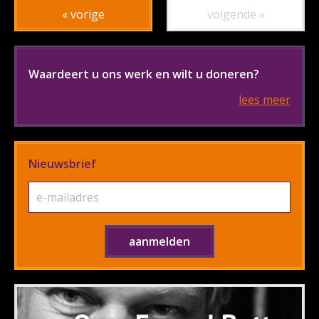
« vorige
volgende »
Waardeert u ons werk en wilt u doneren?
lees meer
Nieuwsbrief