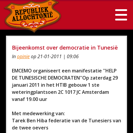
Bijeenkomst over democratie in Tunesië
In
opinie
op 21-01-2011 | 09:06
EMCEMO organiseert een manifestatie ''HELP
DE TUNESISCHE DEMOCRATEN''Op zaterdag 29
januari 2011 in het HTIB gebouw 1 ste
weteringplantsoen 2C 1017 JC Amsterdam
vanaf 19.00 uur
Met medewerking van:
Tarek Ben Hiba federatie van de Tunesiers van
de twee oevers