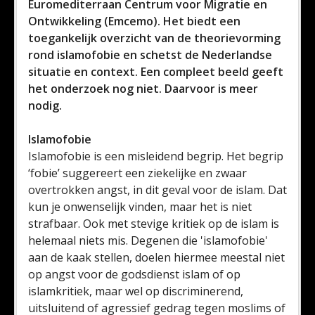
Euromediterraan Centrum voor Migratie en
Ontwikkeling (Emcemo). Het biedt een
toegankelijk overzicht van de theorievorming
rond islamofobie en schetst de Nederlandse
situatie en context. Een compleet beeld geeft
het onderzoek nog niet. Daarvoor is meer
nodig.
Islamofobie
Islamofobie is een misleidend begrip. Het begrip
‘fobie’ suggereert een ziekelijke en zwaar
overtrokken angst, in dit geval voor de islam. Dat
kun je onwenselijk vinden, maar het is niet
strafbaar. Ook met stevige kritiek op de islam is
helemaal niets mis. Degenen die 'islamofobie'
aan de kaak stellen, doelen hiermee meestal niet
op angst voor de godsdienst islam of op
islamkritiek, maar wel op discriminerend,
uitsluitend of agressief gedrag tegen moslims of