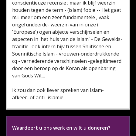
conscientieuze recensie ; maar ik blijf weerzin
houden tegen de term - (islam) fobie -- Het gaat
m.i. meer om een zeer fundamentele , vaak
ongefundeerde- weerzin van in onze (
'Europese') ogen abjecte verschijnselen en
aspecten in 'het huis van de Islam' - De Gewelds-
traditie -ook intern bijv tussen Shiitische en
Soennitische Islam - vrouwen-onderdrukkende
cq - vernederende verschijnselen -gelegitimeerd
door een beroep op de Koran als openbaring
van Gods Wil....
ik zou dan ook liever spreken van Islam-
afkeer...of anti- islamie...
Waardeert u ons werk en wilt u doneren?