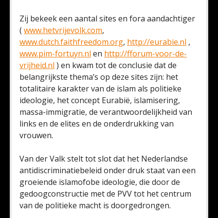
Zij bekeek een aantal sites en fora aandachtiger
(
www.hetvrijevolk.com
,
www.dutch.faithfreedom.org
,
http://eurabie.nl
,
www.pim-fortuyn.nl
en
http://fforum-voor-de-
vrijheid.nl
) en kwam tot de conclusie dat de
belangrijkste thema’s op deze sites zijn: het
totalitaire karakter van de islam als politieke
ideologie, het concept Eurabië, islamisering,
massa-immigratie, de verantwoordelijkheid van
links en de elites en de onderdrukking van
vrouwen.
Van der Valk stelt tot slot dat het Nederlandse
antidiscriminatiebeleid onder druk staat van een
groeiende islamofobe ideologie, die door de
gedoogconstructie met de PVV tot het centrum
van de politieke macht is doorgedrongen.