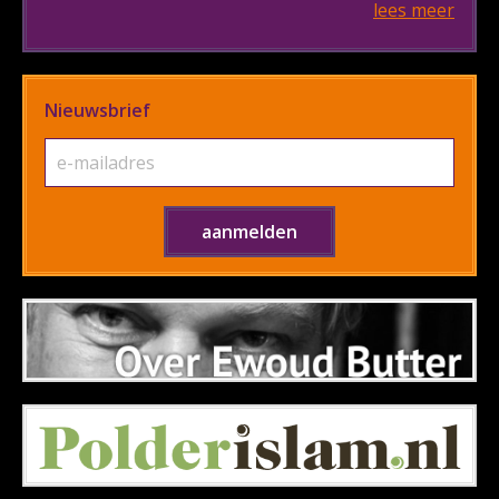
lees meer
Nieuwsbrief