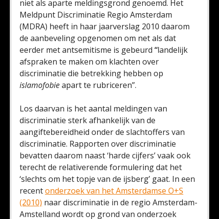
niet als aparte meldingsgrond genoemd. Het
Meldpunt Discriminatie Regio Amsterdam
(MDRA) heeft in haar jaarverslag 2010 daarom
de aanbeveling opgenomen om net als dat
eerder met antsemitisme is gebeurd
“
landelijk
afspraken te maken om klachten over
discriminatie die betrekking hebben op
islamofobie
apart te rubriceren”.
Los daarvan is het aantal meldingen van
discriminatie sterk afhankelijk van de
aangiftebereidheid onder de slachtoffers van
discriminatie. Rapporten over discriminatie
bevatten daarom naast ‘harde cijfers’ vaak ook
terecht de relativerende formulering dat het
‘slechts om het topje van de ijsberg’ gaat. In een
recent
onderzoek van het Amsterdamse O+S
(2010)
naar discriminatie in de regio Amsterdam-
Amstelland wordt op grond van onderzoek