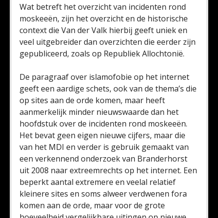
Wat betreft het overzicht van incidenten rond
moskeeën, zijn het overzicht en de historische
context die Van der Valk hierbij geeft uniek en
veel uitgebreider dan overzichten die eerder zijn
gepubliceerd, zoals op Republiek Allochtonië.
De paragraaf over islamofobie op het internet
geeft een aardige schets, ook van de thema’s die
op sites aan de orde komen, maar heeft
aanmerkelijk minder nieuwswaarde dan het
hoofdstuk over de incidenten rond moskeeën.
Het bevat geen eigen nieuwe cijfers, maar die
van het MDI en verder is gebruik gemaakt van
een verkennend onderzoek van Branderhorst
uit 2008 naar extreemrechts op het internet. Een
beperkt aantal extremere en veelal relatief
kleinere sites en soms alweer verdwenen fora
komen aan de orde, maar voor de grote
hoeveelheid vergelijkbare uitingen op nieuwe