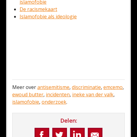
islamofobie
De racismekaart
Islamofobie als ideologie
Meer over
antisemitisme
,
discriminatie
,
emcemo
,
ewoud butter
,
incidenten
,
ineke van der valk
,
islamofobie
,
onderzoek
.
Delen: