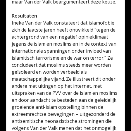
maar Van der Valk beargumenteert deze keuze.
Resultaten
Ineke Van der Valk constateert dat islamofobie
zich de laatste jaren heeft ontwikkeld “tegen de
achtergrond van een negatief opinieklimaat
jegens de islam en moslims en in de context van
internationale spanningen onder invloed van
islamitisch terrorisme en de war on terror.” Ze
concludeert dat moslims steeds meer worden
geïsoleerd en worden verbeeld als
maatschappelijke vijand. Ze illustreert dit onder
andere met uitingen op het internet, met
uitspraken van de PVV over de islam en moslims
en door aandacht te besteden aan de geleidelijk
groeiende anti-islam opstelling binnen de
extreemrechtse bewegingen – uitgezonderd de
antisemitische neonazistische stromingen die
volgens Van der Valk menen dat het onmogelijk