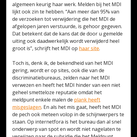
algemeen keurig haar werk. Melden bij het MDI
lijkt ook zin te hebben. “Aan meer dan 95% van
de verzoeken tot verwijdering die het MDI de
afgelopen jaren verstuurde, is gehoor gegeven.
Dat betekent dat de kans dat de door u gemelde
uiting ook daadwerkelijk wordt verwijderd heel
groot is”, schrijft het MDI op
haar site
.
Toch is, denk ik, de bekendheid van het MDI
gering, wordt er op sites, ook die van de
discriminatiebureaus, zelden naar het MDI
verwezen en heeft het MDI hinder van een niet
geheel smetteloze reputatie omdat het
meldpunt enkele malen de
plank heeft
misgeslagen
. En als het mis gaat, heeft het MDI
de pech ook meteen volop in de schijnwerpers te
staan. Op internetfora is het bureau dan al snel
onderwerp van spot en wordt niet nagelaten te
verwijzen naar de subsidie die het Meldpunt