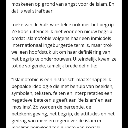
moskeeën op grond van angst voor de islam. En
dat is wel strafbaar.
Ineke van de Valk worstelde ook met het begrip.
Ze koos uiteindelijk niet voor een nieuw begrip
omdat islamofobie volgens haar een inmiddels
internationaal ingeburgerde term is, maar trok
wel een hoofdstuk uit om haar definiëring van
het begrip te onderbouwen. Uiteindelijk kwam ze
tot de volgende, tamelijk brede definitie:
“Islamofobie is een historisch-maatschappelijk
bepaalde ideologie die met behulp van beelden,
symbolen, teksten, feiten en interpretaties een
negatieve betekenis geeft aan ‘de islam’ en aan
‘moslims’. Zo worden de perceptie, de
betekenisgeving, het begrip, de attitudes en het
gedrag van mensen tegenover de islam en
moslims beïnvloed ten gunste van sociale