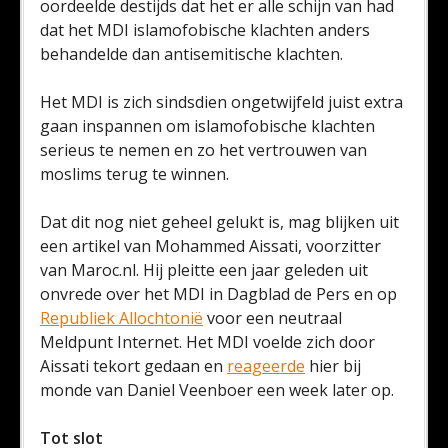
oordeelde destijds dat het er alle schijn van had
dat het MDI islamofobische klachten anders
behandelde dan antisemitische klachten.
Het MDI is zich sindsdien ongetwijfeld juist extra
gaan inspannen om islamofobische klachten
serieus te nemen en zo het vertrouwen van
moslims terug te winnen.
Dat dit nog niet geheel gelukt is, mag blijken uit
een artikel van Mohammed Aissati, voorzitter
van Maroc.nl. Hij pleitte een jaar geleden uit
onvrede over het MDI in Dagblad de Pers en op
Republiek Allochtonië
voor een neutraal
Meldpunt Internet. Het MDI voelde zich door
Aissati tekort gedaan en
reageerde
hier bij
monde van Daniel Veenboer een week later op.
Tot slot