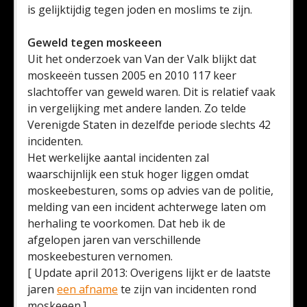
is gelijktijdig tegen joden en moslims te zijn.
Geweld tegen moskeeen
Uit het onderzoek van Van der Valk blijkt dat
moskeeën tussen 2005 en 2010 117 keer
slachtoffer van geweld waren. Dit is relatief vaak
in vergelijking met andere landen. Zo telde
Verenigde Staten in dezelfde periode slechts 42
incidenten.
Het werkelijke aantal incidenten zal
waarschijnlijk een stuk hoger liggen omdat
moskeebesturen, soms op advies van de politie,
melding van een incident achterwege laten om
herhaling te voorkomen. Dat heb ik de
afgelopen jaren van verschillende
moskeebesturen vernomen.
[ Update april 2013: Overigens lijkt er de laatste
jaren
een afname
te zijn van incidenten rond
moskeeen.]