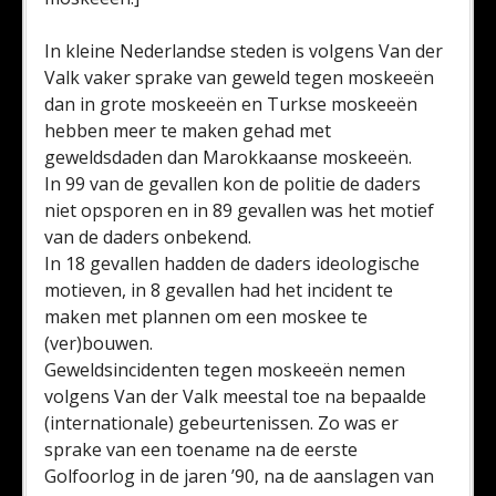
In kleine Nederlandse steden is volgens Van der
Valk vaker sprake van geweld tegen moskeeën
dan in grote moskeeën en Turkse moskeeën
hebben meer te maken gehad met
geweldsdaden dan Marokkaanse moskeeën.
In 99 van de gevallen kon de politie de daders
niet opsporen en in 89 gevallen was het motief
van de daders onbekend.
In 18 gevallen hadden de daders ideologische
motieven, in 8 gevallen had het incident te
maken met plannen om een moskee te
(ver)bouwen.
Geweldsincidenten tegen moskeeën nemen
volgens Van der Valk meestal toe na bepaalde
(internationale) gebeurtenissen. Zo was er
sprake van een toename na de eerste
Golfoorlog in de jaren ’90, na de aanslagen van