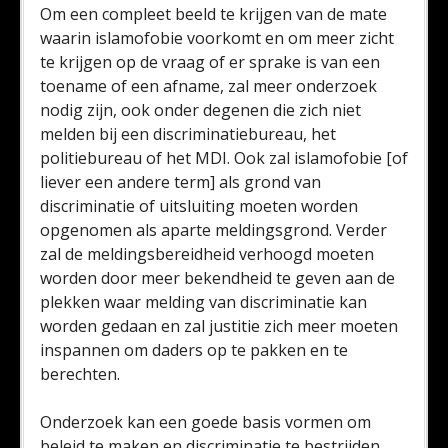
Om een compleet beeld te krijgen van de mate
waarin islamofobie voorkomt en om meer zicht
te krijgen op de vraag of er sprake is van een
toename of een afname, zal meer onderzoek
nodig zijn, ook onder degenen die zich niet
melden bij een discriminatiebureau, het
politiebureau of het MDI. Ook zal islamofobie [of
liever een andere term] als grond van
discriminatie of uitsluiting moeten worden
opgenomen als aparte meldingsgrond. Verder
zal de meldingsbereidheid verhoogd moeten
worden door meer bekendheid te geven aan de
plekken waar melding van discriminatie kan
worden gedaan en zal justitie zich meer moeten
inspannen om daders op te pakken en te
berechten.
Onderzoek kan een goede basis vormen om
beleid te maken en discriminatie te bestrijden,