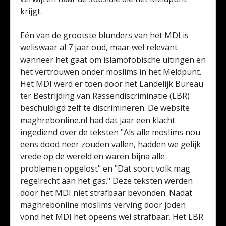
krijgt.
Eén van de grootste blunders van het MDI is
weliswaar al 7 jaar oud, maar wel relevant
wanneer het gaat om islamofobische uitingen en
het vertrouwen onder moslims in het Meldpunt.
Het MDI werd er toen door het Landelijk Bureau
ter Bestrijding van Rassendiscriminatie (LBR)
beschuldigd zelf te discrimineren. De website
maghrebonline.nl had dat jaar een klacht
ingediend over de teksten "Als alle moslims nou
eens dood neer zouden vallen, hadden we gelijk
vrede op de wereld en waren bijna alle
problemen opgelost" en "Dat soort volk mag
regelrecht aan het gas." Deze teksten werden
door het MDI niet strafbaar bevonden. Nadat
maghrebonline moslims verving door joden
vond het MDI het opeens wel strafbaar. Het LBR