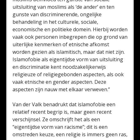
uitsluiting van moslims als ‘de ander’ en ten
gunste van discriminerende, ongelijke
behandeling in het culturele, sociale,
economische en politieke domein. Hierbij worden
vaak ook personen inbegrepen die op grond van
uiterlijke kenmerken of etnische afkomst
worden gezien als islamitisch, maar dat niet zijn.
Islamofobie als eigentijdse vorm van uitsluiting
en discriminatie kent noodzakelijkerwijs
religieuze of religiegebonden aspecten, als ook
vaak etnische en gender aspecten. Deze
aspecten zijn nauw met elkaar verweven.”
Van der Valk benadrukt dat islamofobie een
relatief recent begrip is, maar geen recent
verschijnsel. Ze omschrijft het als een
“eigentijdse vorm van racisme”; dit is een
omstreden keuze, een religie is immers geen ras,