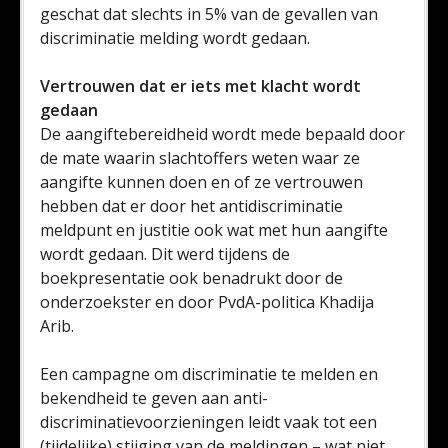
geschat dat slechts in 5% van de gevallen van
discriminatie melding wordt gedaan.
Vertrouwen dat er iets met klacht wordt
gedaan
De aangiftebereidheid wordt mede bepaald door
de mate waarin slachtoffers weten waar ze
aangifte kunnen doen en of ze vertrouwen
hebben dat er door het antidiscriminatie
meldpunt en justitie ook wat met hun aangifte
wordt gedaan. Dit werd tijdens de
boekpresentatie ook benadrukt door de
onderzoekster en door PvdA-politica Khadija
Arib.
Een campagne om discriminatie te melden en
bekendheid te geven aan anti-
discriminatievoorzieningen leidt vaak tot een
(tijdelijke) stijging van de meldingen – wat niet