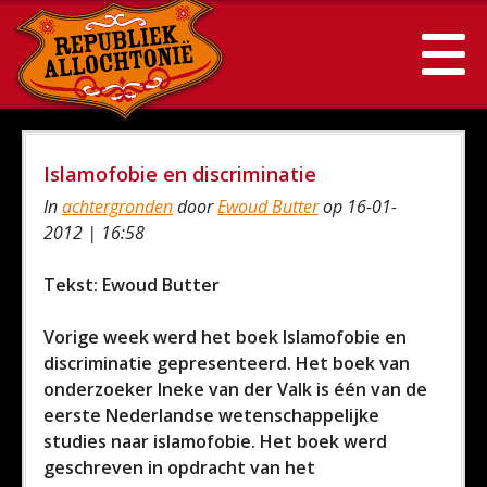
Islamofobie en discriminatie
In
achtergronden
door
Ewoud Butter
op 16-01-
2012 | 16:58
Tekst: Ewoud Butter
Vorige week werd het boek Islamofobie en
discriminatie gepresenteerd. Het boek van
onderzoeker Ineke van der Valk is één van de
eerste Nederlandse wetenschappelijke
studies naar islamofobie. Het boek werd
geschreven in opdracht van het