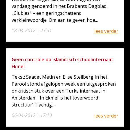
vandaag genoemd in het Brabants Dagblad.
„Clubjes” – een geringschattend
verkleinwoordje. Om aan te geven hoe...
18-04-2012 | 23:31
lees verder
Geen controle op islamitisch schoolinternaat
Ekmel
Tekst: Saadet Metin en Elise Steilberg In het
Parool stond afgelopen week een uitgesproken
onkritisch stuk over een Turks internaat in
Amsterdam: 'In Ekmel is het toverwoord
structuur'. Tachtig...
06-04-2012 | 17:10
lees verder