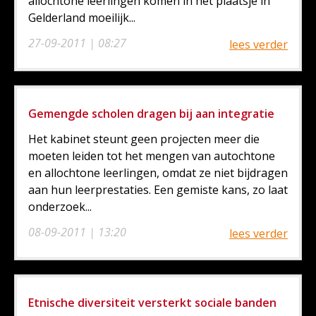
allochtone leerlingen komen in het plaatsje in
Gelderland moeilijk...
27-09-2011 | 08:27
lees verder
Gemengde scholen dragen bij aan integratie
Het kabinet steunt geen projecten meer die
moeten leiden tot het mengen van autochtone
en allochtone leerlingen, omdat ze niet bijdragen
aan hun leerprestaties. Een gemiste kans, zo laat
onderzoek...
08-09-2011 | 13:20
lees verder
Etnische diversiteit versterkt sociale banden