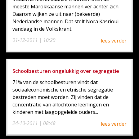
meeste Marokkaanse mannen ver achter zich.
Daarom wijken ze uit naar (bekeerde)
Nederlandse mannen. Dat stelt Nora Kasrioui
vandaag in de Volkskrant.
01-12-2011 | 10:29
lees verder
Schoolbesturen ongelukkig over segregatie
71% van de schoolbesturen vindt dat
sociaaleconomische en etnische segregatie
bestreden moet worden. Zij vinden dat de
concentratie van allochtone leerlingen en
kinderen met laagopgeleide ouders...
24-10-2011 | 08:48
lees verder