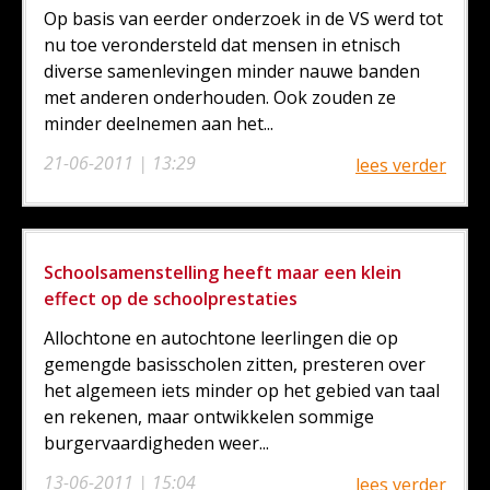
Op basis van eerder onderzoek in de VS werd tot
nu toe verondersteld dat mensen in etnisch
diverse samenlevingen minder nauwe banden
met anderen onderhouden. Ook zouden ze
minder deelnemen aan het...
21-06-2011 | 13:29
lees verder
Schoolsamenstelling heeft maar een klein
effect op de schoolprestaties
Allochtone en autochtone leerlingen die op
gemengde basisscholen zitten, presteren over
het algemeen iets minder op het gebied van taal
en rekenen, maar ontwikkelen sommige
burgervaardigheden weer...
13-06-2011 | 15:04
lees verder