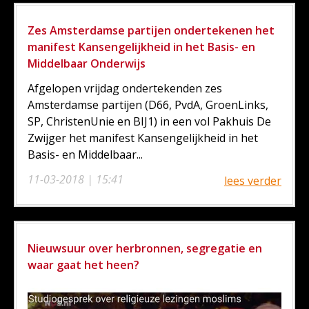
Zes Amsterdamse partijen ondertekenen het
manifest Kansengelijkheid in het Basis- en
Middelbaar Onderwijs
Afgelopen vrijdag ondertekenden zes
Amsterdamse partijen (D66, PvdA, GroenLinks,
SP, ChristenUnie en BIJ1) in een vol Pakhuis De
Zwijger het manifest Kansengelijkheid in het
Basis- en Middelbaar...
11-03-2018 | 15:41
lees verder
Nieuwsuur over herbronnen, segregatie en
waar gaat het heen?