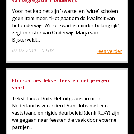
van segregatie in onderwijs
Voor het kabinet zijn 'zwarte' en 'witte' scholen
geen item meer. “Het gaat om de kwaliteit van
het onderwijs. Wit of zwart is minder belangrijk”,
zegt minister van Onderwijs Marja van
Bijsterveldt...
07-02-2011 | 09:08
lees verder
Etno-parties: lekker feesten met je eigen
soort
Tekst: Linda Duits Het uitgaanscircuit in
Nederland is veranderd. Van clubs met een
vaststaand en rigide deurbeleid (denk RoXY) zijn
we gegaan naar feesten die vaak door externe
partijen...