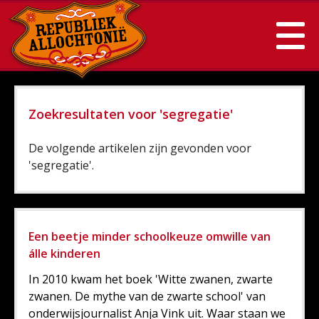
Zoekresultaten voor 'segregatie'
De volgende artikelen zijn gevonden voor
'segregatie'.
Een beetje minder schoolkeuze omwille van
álle kinderen
In 2010 kwam het boek 'Witte zwanen, zwarte
zwanen. De mythe van de zwarte school' van
onderwijsjournalist Anja Vink uit. Waar staan we