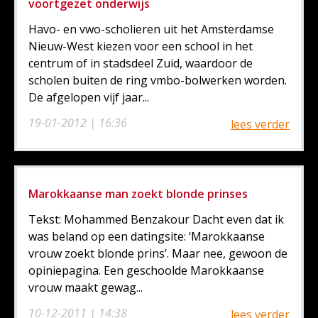
voortgezet onderwijs
Havo- en vwo-scholieren uit het Amsterdamse
Nieuw-West kiezen voor een school in het
centrum of in stadsdeel Zuid, waardoor de
scholen buiten de ring vmbo-bolwerken worden.
De afgelopen vijf jaar...
19-01-2012 | 16:36
lees verder
Marokkaanse man zoekt blonde prinses
Tekst: Mohammed Benzakour Dacht even dat ik
was beland op een datingsite: ‘Marokkaanse
vrouw zoekt blonde prins’. Maar nee, gewoon de
opiniepagina. Een geschoolde Marokkaanse
vrouw maakt gewag...
10-12-2011 | 14:38
lees verder