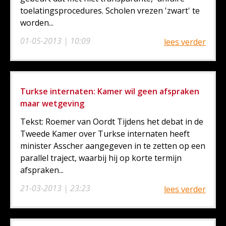
toelatingsprocedures. Scholen vrezen 'zwart' te
worden...
01-05-2013 | 10:09
lees verder
Turkse internaten: Kamer wil geen afspraken
maar wetgeving
Tekst: Roemer van Oordt Tijdens het debat in de
Tweede Kamer over Turkse internaten heeft
minister Asscher aangegeven in te zetten op een
parallel traject, waarbij hij op korte termijn
afspraken...
21-03-2013 | 23:23
lees verder