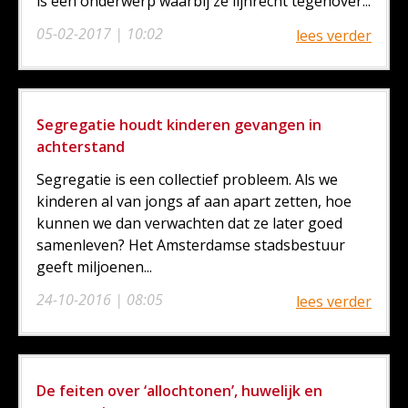
is één onderwerp waarbij ze lijnrecht tegenover...
05-02-2017 | 10:02
lees verder
Segregatie houdt kinderen gevangen in
achterstand
Segregatie is een collectief probleem. Als we
kinderen al van jongs af aan apart zetten, hoe
kunnen we dan verwachten dat ze later goed
samenleven? Het Amsterdamse stadsbestuur
geeft miljoenen...
24-10-2016 | 08:05
lees verder
De feiten over ‘allochtonen’, huwelijk en