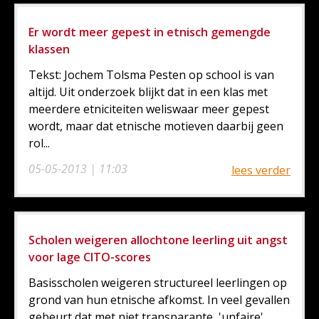
Er wordt meer gepest in etnisch gemengde
klassen
Tekst: Jochem Tolsma Pesten op school is van
altijd. Uit onderzoek blijkt dat in een klas met
meerdere etniciteiten weliswaar meer gepest
wordt, maar dat etnische motieven daarbij geen
rol...
05-05-2013 | 11:03
lees verder
Scholen weigeren allochtone leerling uit angst
voor lage CITO-scores
Basisscholen weigeren structureel leerlingen op
grond van hun etnische afkomst. In veel gevallen
gebeurt dat met niet transparante, 'unfaire'