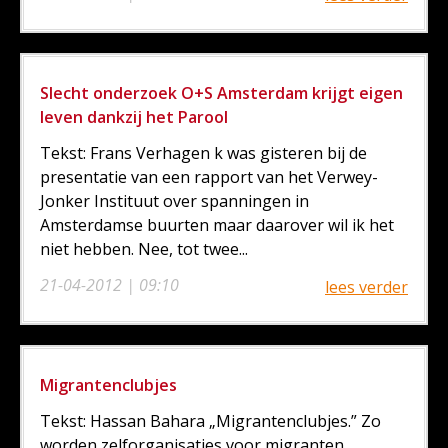
Slecht onderzoek O+S Amsterdam krijgt eigen
leven dankzij het Parool
Tekst: Frans Verhagen k was gisteren bij de
presentatie van een rapport van het Verwey-
Jonker Instituut over spanningen in
Amsterdamse buurten maar daarover wil ik het
niet hebben. Nee, tot twee...
21-04-2012 | 09:10
lees verder
Migrantenclubjes
Tekst: Hassan Bahara „Migrantenclubjes.” Zo
worden zelforganisaties voor migranten