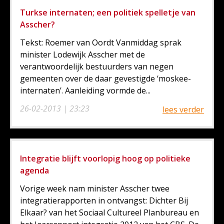
Turkse internaten; een politiek spelletje van
Asscher?
Tekst: Roemer van Oordt Vanmiddag sprak
minister Lodewijk Asscher met de
verantwoordelijk bestuurders van negen
gemeenten over de daar gevestigde ‘moskee-
internaten’. Aanleiding vormde de...
26-02-2013 | 23:23
lees verder
Integratie blijft voorlopig hoog op politieke
agenda
Vorige week nam minister Asscher twee
integratierapporten in ontvangst: Dichter Bij
Elkaar? van het Sociaal Cultureel Planbureau en