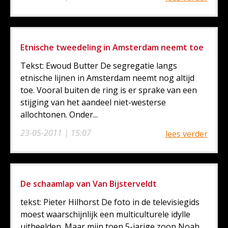
Etnische tweedeling in Amsterdam neemt toe
Tekst: Ewoud Butter De segregatie langs
etnische lijnen in Amsterdam neemt nog altijd
toe. Vooral buiten de ring is er sprake van een
stijging van het aandeel niet-westerse
allochtonen. Onder...
23-05-2011 | 15:07
lees verder
De schaamlap van Van Bijsterveldt
tekst: Pieter Hilhorst De foto in de televisiegids
moest waarschijnlijk een multiculturele idylle
uitbeelden. Maar mijn toen 5-jarige zoon Noah