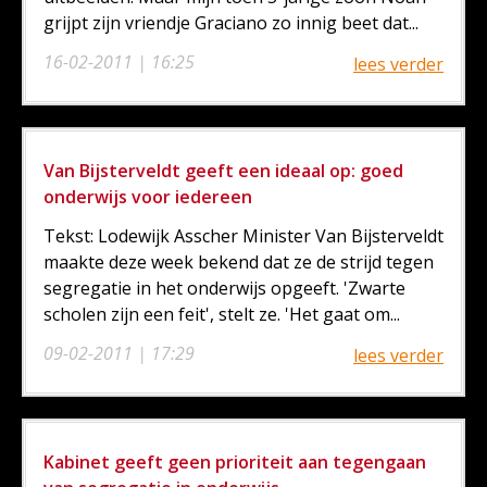
grijpt zijn vriendje Graciano zo innig beet dat...
16-02-2011 | 16:25
lees verder
Van Bijsterveldt geeft een ideaal op: goed
onderwijs voor iedereen
Tekst: Lodewijk Asscher Minister Van Bijsterveldt
maakte deze week bekend dat ze de strijd tegen
segregatie in het onderwijs opgeeft. 'Zwarte
scholen zijn een feit', stelt ze. 'Het gaat om...
09-02-2011 | 17:29
lees verder
Kabinet geeft geen prioriteit aan tegengaan