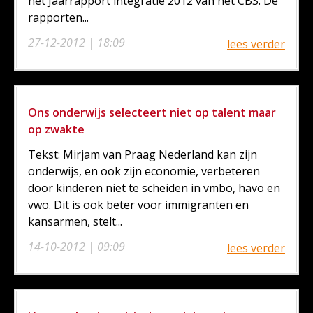
het Jaarrapport integratie 2012 van het CBS. De
rapporten...
27-12-2012 | 18:09
lees verder
Ons onderwijs selecteert niet op talent maar
op zwakte
Tekst: Mirjam van Praag Nederland kan zijn
onderwijs, en ook zijn economie, verbeteren
door kinderen niet te scheiden in vmbo, havo en
vwo. Dit is ook beter voor immigranten en
kansarmen, stelt...
14-10-2012 | 09:09
lees verder