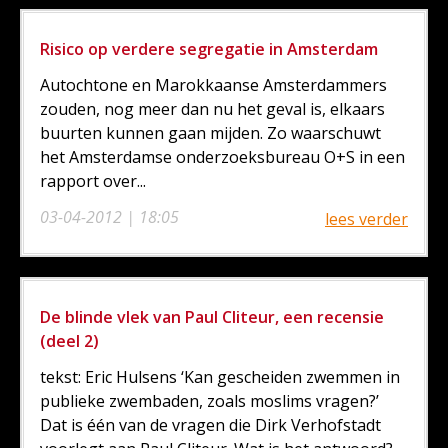
Risico op verdere segregatie in Amsterdam
Autochtone en Marokkaanse Amsterdammers
zouden, nog meer dan nu het geval is, elkaars
buurten kunnen gaan mijden. Zo waarschuwt
het Amsterdamse onderzoeksbureau O+S in een
rapport over...
03-04-2012 | 18:05
lees verder
De blinde vlek van Paul Cliteur, een recensie
(deel 2)
tekst: Eric Hulsens ‘Kan gescheiden zwemmen in
publieke zwembaden, zoals moslims vragen?’
Dat is één van de vragen die Dirk Verhofstadt