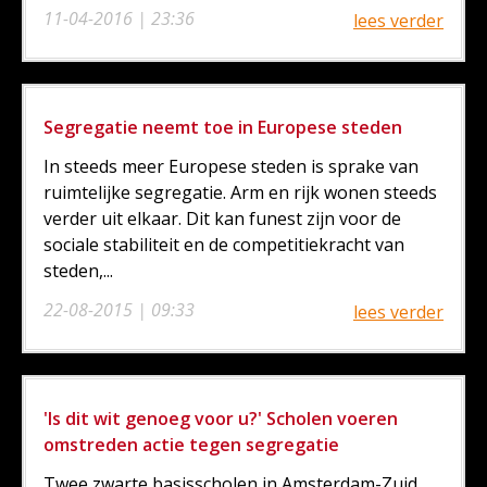
11-04-2016 | 23:36
lees verder
Segregatie neemt toe in Europese steden
In steeds meer Europese steden is sprake van
ruimtelijke segregatie. Arm en rijk wonen steeds
verder uit elkaar. Dit kan funest zijn voor de
sociale stabiliteit en de competitiekracht van
steden,...
22-08-2015 | 09:33
lees verder
'Is dit wit genoeg voor u?' Scholen voeren
omstreden actie tegen segregatie
Twee zwarte basisscholen in Amsterdam-Zuid,