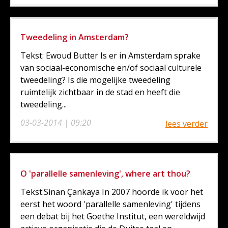
Tweedeling in Amsterdam?
Tekst: Ewoud Butter Is er in Amsterdam sprake
van sociaal-economische en/of sociaal culturele
tweedeling? Is die mogelijke tweedeling
ruimtelijk zichtbaar in de stad en heeft die
tweedeling...
03-03-2014 | 09:20
lees verder
O 'parallelle samenleving', where art thou?
Tekst:Sinan Çankaya In 2007 hoorde ik voor het
eerst het woord 'parallelle samenleving' tijdens
een debat bij het Goethe Institut, een wereldwijd