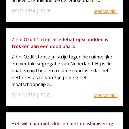
actieve organisatie die de Duitse taal en...
28-01-2014 | 18:06
lees verder
Zihni Özdil: 'Integratiedebat opschudden is
trekken aan een dood paard'
Zihni Özdil stopt zijn strijd tegen de ruimtelijke
en mentale segregatie van Nederland. Hij is de
haat en nijd beu en trekt de conclusie dat het
netto resultaat van zijn poging het
maatschappelijke...
03-11-2013 | 11:22
lees verder
Het wil maar niet vlotten met de islamisering