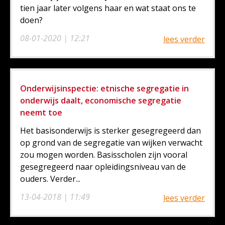
tien jaar later volgens haar en wat staat ons te
doen?
08-01-2020 | 12:21
lees verder
Onderwijsinspectie: etnische segregatie in
onderwijs daalt, economische segregatie
neemt toe
Het basisonderwijs is sterker gesegregeerd dan
op grond van de segregatie van wijken verwacht
zou mogen worden. Basisscholen zijn vooral
gesegregeerd naar opleidingsniveau van de
ouders. Verder...
13-04-2018 | 11:49
lees verder