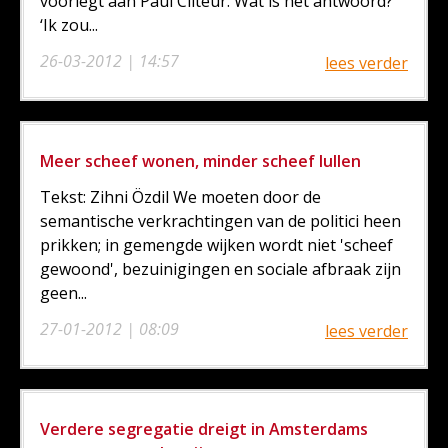
voorlegt aan Paul Cliteur. Wat is het antwoord?
‘Ik zou...
26-03-2012 | 14:57
lees verder
Meer scheef wonen, minder scheef lullen
Tekst: Zihni Özdil We moeten door de
semantische verkrachtingen van de politici heen
prikken; in gemengde wijken wordt niet 'scheef
gewoond', bezuinigingen en sociale afbraak zijn
geen...
27-01-2012 | 08:09
lees verder
Verdere segregatie dreigt in Amsterdams