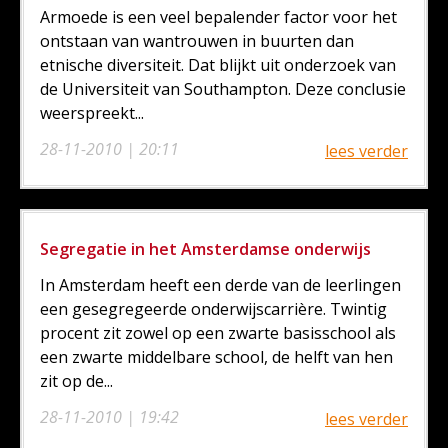
Armoede is een veel bepalender factor voor het
ontstaan van wantrouwen in buurten dan
etnische diversiteit. Dat blijkt uit onderzoek van
de Universiteit van Southampton. Deze conclusie
weerspreekt...
28-11-2010 | 20:11
lees verder
Segregatie in het Amsterdamse onderwijs
In Amsterdam heeft een derde van de leerlingen
een gesegregeerde onderwijscarrière. Twintig
procent zit zowel op een zwarte basisschool als
een zwarte middelbare school, de helft van hen
zit op de...
28-11-2010 | 19:42
lees verder