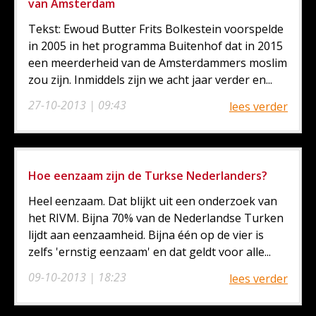
van Amsterdam
Tekst: Ewoud Butter Frits Bolkestein voorspelde
in 2005 in het programma Buitenhof dat in 2015
een meerderheid van de Amsterdammers moslim
zou zijn. Inmiddels zijn we acht jaar verder en...
27-10-2013 | 09:43
lees verder
Hoe eenzaam zijn de Turkse Nederlanders?
Heel eenzaam. Dat blijkt uit een onderzoek van
het RIVM. Bijna 70% van de Nederlandse Turken
lijdt aan eenzaamheid. Bijna één op de vier is
zelfs 'ernstig eenzaam' en dat geldt voor alle...
09-10-2013 | 18:23
lees verder