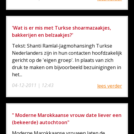
'Wat is er mis met Turkse shoarmazaakjes,
bakkerijen en belzaakjes?'
Tekst: Shanti Ramlal-Jagmohansingh Turkse
Nederlanders zijn in hun contacten hoofdzakelijk
gericht op de 'eigen groep'. In plaats van zich
druk te maken om bijvoorbeeld bezuinigingen in
het...
04-12-2011 | 12:43
lees verder
" Moderne Marokkaanse vrouw date liever een
(bekeerde) autochtoon"
Moderne Marokkaanse vrouwen laten de