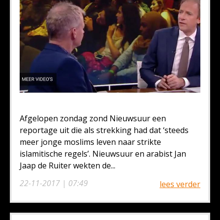
Afgelopen zondag zond Nieuwsuur een
reportage uit die als strekking had dat ‘steeds
meer jonge moslims leven naar strikte
islamitische regels’. Nieuwsuur en arabist Jan
Jaap de Ruiter wekten de...
22-11-2017 | 07:49
lees verder