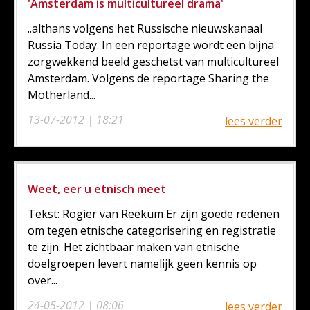
'Amsterdam is multicultureel drama'
..althans volgens het Russische nieuwskanaal
Russia Today. In een reportage wordt een bijna
zorgwekkend beeld geschetst van multicultureel
Amsterdam. Volgens de reportage Sharing the
Motherland...
13-07-2012 | 18:21
lees verder
Weet, eer u etnisch meet
Tekst: Rogier van Reekum Er zijn goede redenen
om tegen etnische categorisering en registratie
te zijn. Het zichtbaar maken van etnische
doelgroepen levert namelijk geen kennis op
over...
24-05-2012 | 08:06
lees verder