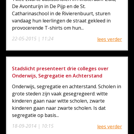
De Avonturijn in De Pijp en de St.
Catharinaschool in de Rivierenbuurt, sturen
vandaag hun leerlingen de straat gekleed in
provocerende T-shirts om hun...
22-05-2015 | 11:24
lees verder
Stadslicht presenteert drie colleges over
Onderwijs, Segregatie en Achterstand
Onderwijs, segregatie en achterstand. Scholen in
grote steden zijn vaak gesegregeerd: witte
kinderen gaan naar witte scholen, zwarte
kinderen gaan naar zwarte scholen. Is dat
segregatie op basis...
18-09-2014 | 10:15
lees verder