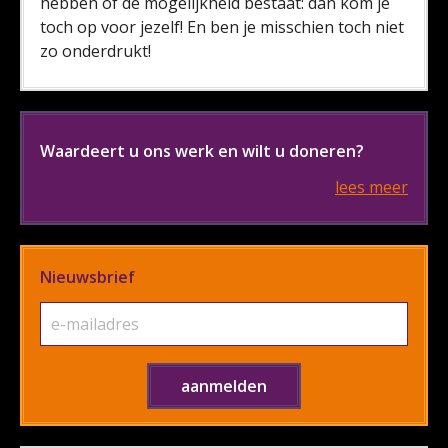
hebben of de mogelijkheid bestaat: dan kom je
toch op voor jezelf! En ben je misschien toch niet
zo onderdrukt!
Waardeert u ons werk en wilt u doneren?
lees meer
Nieuwsbrief