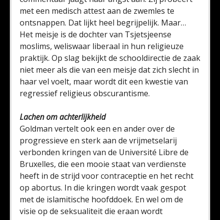
met een medisch attest aan de zwemles te
ontsnappen. Dat lijkt heel begrijpelijk. Maar…
Het meisje is de dochter van Tsjetsjeense
moslims, weliswaar liberaal in hun religieuze
praktijk. Op slag bekijkt de schooldirectie de zaak
niet meer als die van een meisje dat zich slecht in
haar vel voelt, maar wordt dit een kwestie van
regressief religieus obscurantisme.
Lachen om achterlijkheid
Goldman vertelt ook een en ander over de
progressieve en sterk aan de vrijmetselarij
verbonden kringen van de Université Libre de
Bruxelles, die een mooie staat van verdienste
heeft in de strijd voor contraceptie en het recht
op abortus. In die kringen wordt vaak gespot
met de islamitische hoofddoek. En wel om de
visie op de seksualiteit die eraan wordt