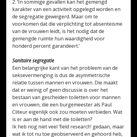
2. ‘In sommige gevallen kan het gemengd
karakter van een activiteit opgelegd worden en
de segregatie geweigerd. Maar om te
voorkomen dat die verplichting tot absenteïsme
van de vrouwen leidt, is het nodig dat de
gemengde ruimte hun waardigheid voor
honderd percent garandeert.’
Sanitaire segregatie
Een belangrijke kant van het probleem van de
seksevermenging is dus de asymmetrische
relatie tussen mannen en vrouwen. Die maakt
dat er weinig of geen discussie is over het
bestaan van gescheiden toiletten voor mannen
en vrouwen, die een burgemeester als Paul
Cliteur eigenlijk ook zou moeten verbieden. Wat
is er aan de hand met die toiletten?
Ik heb nog niet veel ‘field research’ gedaan, maar
wat ik tot nu toe geobserveerd en gehoord heb,