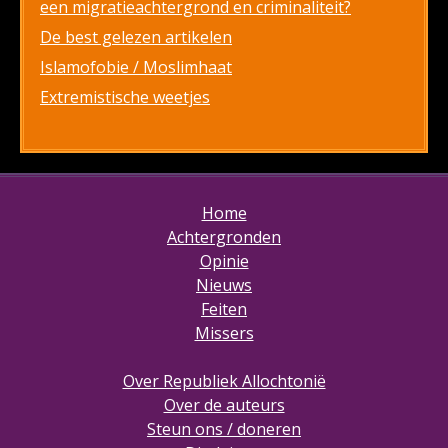
een migratieachtergrond en criminaliteit?
De best gelezen artikelen
Islamofobie / Moslimhaat
Extremistische weetjes
Home
Achtergronden
Opinie
Nieuws
Feiten
Missers
Over Republiek Allochtonië
Over de auteurs
Steun ons / doneren