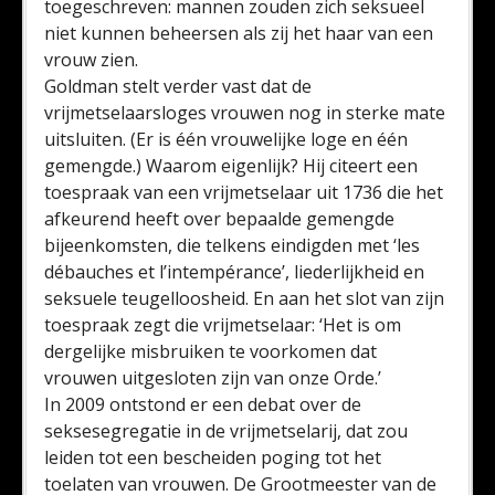
toegeschreven: mannen zouden zich seksueel
niet kunnen beheersen als zij het haar van een
vrouw zien.
Goldman stelt verder vast dat de
vrijmetselaarsloges vrouwen nog in sterke mate
uitsluiten. (Er is één vrouwelijke loge en één
gemengde.) Waarom eigenlijk? Hij citeert een
toespraak van een vrijmetselaar uit 1736 die het
afkeurend heeft over bepaalde gemengde
bijeenkomsten, die telkens eindigden met ‘les
débauches et l’intempérance’, liederlijkheid en
seksuele teugelloosheid. En aan het slot van zijn
toespraak zegt die vrijmetselaar: ‘Het is om
dergelijke misbruiken te voorkomen dat
vrouwen uitgesloten zijn van onze Orde.’
In 2009 ontstond er een debat over de
seksesegregatie in de vrijmetselarij, dat zou
leiden tot een bescheiden poging tot het
toelaten van vrouwen. De Grootmeester van de