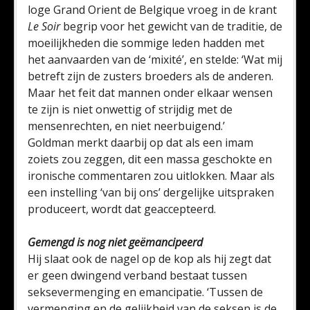
loge Grand Orient de Belgique vroeg in de krant
Le Soir
begrip voor het gewicht van de traditie, de
moeilijkheden die sommige leden hadden met
het aanvaarden van de ‘mixité’, en stelde: ‘Wat mij
betreft zijn de zusters broeders als de anderen.
Maar het feit dat mannen onder elkaar wensen
te zijn is niet onwettig of strijdig met de
mensenrechten, en niet neerbuigend.’
Goldman merkt daarbij op dat als een imam
zoiets zou zeggen, dit een massa geschokte en
ironische commentaren zou uitlokken. Maar als
een instelling ‘van bij ons’ dergelijke uitspraken
produceert, wordt dat geaccepteerd.
Gemengd is nog niet geëmancipeerd
Hij slaat ook de nagel op de kop als hij zegt dat
er geen dwingend verband bestaat tussen
seksevermenging en emancipatie. ‘Tussen de
vermenging en de gelijkheid van de seksen is de