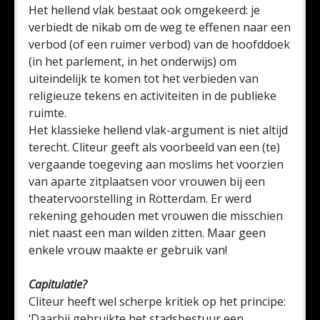
Het hellend vlak bestaat ook omgekeerd: je
verbiedt de nikab om de weg te effenen naar een
verbod (of een ruimer verbod) van de hoofddoek
(in het parlement, in het onderwijs) om
uiteindelijk te komen tot het verbieden van
religieuze tekens en activiteiten in de publieke
ruimte.
Het klassieke hellend vlak-argument is niet altijd
terecht. Cliteur geeft als voorbeeld van een (te)
vergaande toegeving aan moslims het voorzien
van aparte zitplaatsen voor vrouwen bij een
theatervoorstelling in Rotterdam. Er werd
rekening gehouden met vrouwen die misschien
niet naast een man wilden zitten. Maar geen
enkele vrouw maakte er gebruik van!
Capitulatie?
Cliteur heeft wel scherpe kritiek op het principe:
‘Daarbij gebruikte het stadsbestuur een