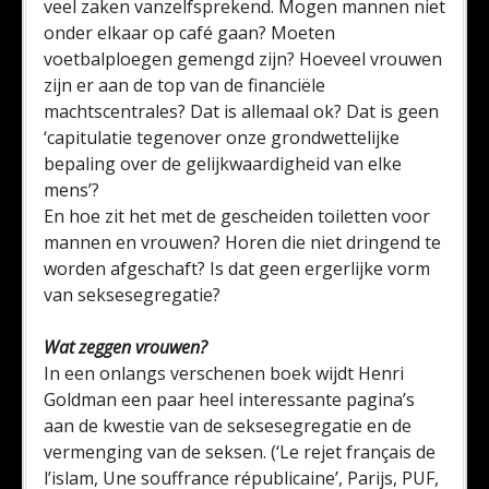
veel zaken vanzelfsprekend. Mogen mannen niet
onder elkaar op café gaan? Moeten
voetbalploegen gemengd zijn? Hoeveel vrouwen
zijn er aan de top van de financiële
machtscentrales? Dat is allemaal ok? Dat is geen
‘capitulatie tegenover onze grondwettelijke
bepaling over de gelijkwaardigheid van elke
mens’?
En hoe zit het met de gescheiden toiletten voor
mannen en vrouwen? Horen die niet dringend te
worden afgeschaft? Is dat geen ergerlijke vorm
van seksesegregatie?
Wat zeggen vrouwen?
In een onlangs verschenen boek wijdt Henri
Goldman een paar heel interessante pagina’s
aan de kwestie van de seksesegregatie en de
vermenging van de seksen. (‘Le rejet français de
l’islam, Une souffrance républicaine’, Parijs, PUF,