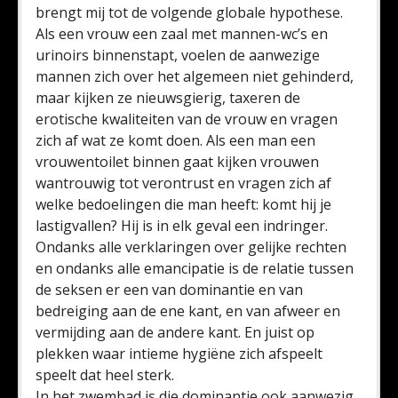
brengt mij tot de volgende globale hypothese.
Als een vrouw een zaal met mannen-wc’s en
urinoirs binnenstapt, voelen de aanwezige
mannen zich over het algemeen niet gehinderd,
maar kijken ze nieuwsgierig, taxeren de
erotische kwaliteiten van de vrouw en vragen
zich af wat ze komt doen. Als een man een
vrouwentoilet binnen gaat kijken vrouwen
wantrouwig tot verontrust en vragen zich af
welke bedoelingen die man heeft: komt hij je
lastigvallen? Hij is in elk geval een indringer.
Ondanks alle verklaringen over gelijke rechten
en ondanks alle emancipatie is de relatie tussen
de seksen er een van dominantie en van
bedreiging aan de ene kant, en van afweer en
vermijding aan de andere kant. En juist op
plekken waar intieme hygiëne zich afspeelt
speelt dat heel sterk.
In het zwembad is die dominantie ook aanwezig,