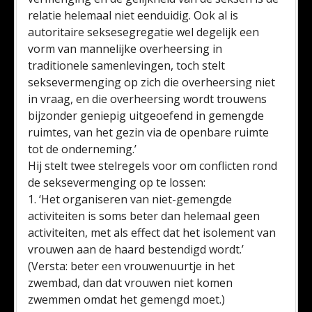
relatie helemaal niet eenduidig. Ook al is
autoritaire seksesegregatie wel degelijk een
vorm van mannelijke overheersing in
traditionele samenlevingen, toch stelt
seksevermenging op zich die overheersing niet
in vraag, en die overheersing wordt trouwens
bijzonder geniepig uitgeoefend in gemengde
ruimtes, van het gezin via de openbare ruimte
tot de onderneming.’
Hij stelt twee stelregels voor om conflicten rond
de seksevermenging op te lossen:
1. ‘Het organiseren van niet-gemengde
activiteiten is soms beter dan helemaal geen
activiteiten, met als effect dat het isolement van
vrouwen aan de haard bestendigd wordt.’
(Versta: beter een vrouwenuurtje in het
zwembad, dan dat vrouwen niet komen
zwemmen omdat het gemengd moet.)