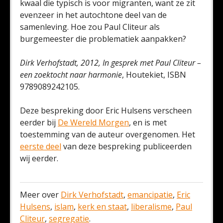
kwaal die typisch is voor migranten, want ze zit
evenzeer in het autochtone deel van de
samenleving. Hoe zou Paul Cliteur als
burgemeester die problematiek aanpakken?
Dirk Verhofstadt, 2012, In gesprek met Paul Cliteur –
een zoektocht naar harmonie
, Houtekiet, ISBN
9789089242105.
Deze bespreking door Eric Hulsens verscheen
eerder bij
De Wereld Morgen
, en is met
toestemming van de auteur overgenomen. Het
eerste deel
van deze bespreking publiceerden
wij eerder.
Meer over
Dirk Verhofstadt
,
emancipatie
,
Eric
Hulsens
,
islam
,
kerk en staat
,
liberalisme
,
Paul
Cliteur
,
segregatie
.