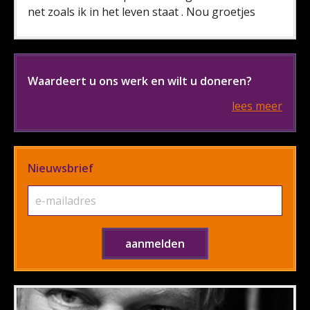
net zoals ik in het leven staat . Nou groetjes
Waardeert u ons werk en wilt u doneren?
lees meer
Nieuwsbrief