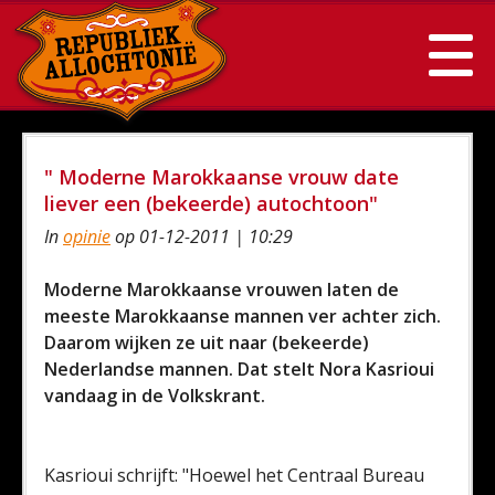
" Moderne Marokkaanse vrouw date
liever een (bekeerde) autochtoon"
In
opinie
op 01-12-2011 | 10:29
Moderne Marokkaanse vrouwen laten de
meeste Marokkaanse mannen ver achter zich.
Daarom wijken ze uit naar (bekeerde)
Nederlandse mannen. Dat stelt Nora Kasrioui
vandaag in de Volkskrant.
Kasrioui schrijft: "Hoewel het Centraal Bureau