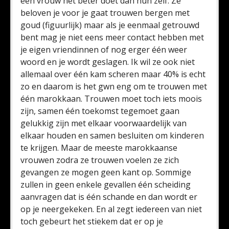
een vrouw het beter doet dan hun zelf. Ze
beloven je voor je gaat trouwen bergen met
goud (figuurlijk) maar als je eenmaal getrouwd
bent mag je niet eens meer contact hebben met
je eigen vriendinnen of nog erger één weer
woord en je wordt geslagen. Ik wil ze ook niet
allemaal over één kam scheren maar 40% is echt
zo en daarom is het gwn eng om te trouwen met
één marokkaan. Trouwen moet toch iets moois
zijn, samen één toekomst tegemoet gaan
gelukkig zijn met elkaar voorwaardelijk van
elkaar houden en samen besluiten om kinderen
te krijgen. Maar de meeste marokkaanse
vrouwen zodra ze trouwen voelen ze zich
gevangen ze mogen geen kant op. Sommige
zullen in geen enkele gevallen één scheiding
aanvragen dat is één schande en dan wordt er
op je neergekeken. En al zegt iedereen van niet
toch gebeurt het stiekem dat er op je