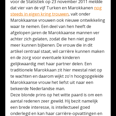
voor de Statistiek op 23 november 2011 meldde
dat vier van de vijf Turken en Marokkanen
nog
steeds in eigen kring trouwen
, valt onder
Marokkaanse vrouwen ook nieuwe ontwikkeling
waar te nemen. Een deel van hen heeft de
afgelopen jaren de Marokkaanse mannen ver
achter zich gelaten, zodat die hen niet goed
meer kunnen bijbenen. De vrouw die in dit
artikel centraal staat, wil carrière kunnen maken
en de zorg voor eventuele kinderen
gelijkwaardig met haar partner delen. Een
traditionele Marokkaan zit hier meestal niet op
te wachten en daarom wijkt zo'n hoogopgeleide
Marokkaanse vrouw het liefst uit naar een
bekeerde Nederlandse man.
Deze blonde prins op het witte paard is om een
aantal redenen zeer gewild. Hij bezit namelijk
een brede interesse, is intellectueel goed
onderlegd en kan haar carrière-opvattingen en