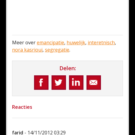
Meer over
emancipatie
,
huwelijk
,
interetnisch
,
nora kasrioui
,
segregatie
.
Delen:
Reacties
farid
- 14/11/2012 03:29