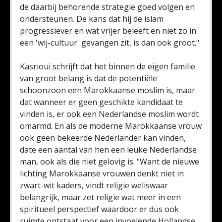
de daarbij behorende strategie goed volgen en
ondersteunen. De kans dat hij de islam
progressiever en wat vrijer beleeft en niet zo in
een 'wij-cultuur' gevangen zit, is dan ook groot."
Kasrioui schrijft dat het binnen de eigen familie
van groot belang is dat de potentiële
schoonzoon een Marokkaanse moslim is, maar
dat wanneer er geen geschikte kandidaat te
vinden is, er ook een Nederlandse moslim wordt
omarmd. En als de moderne Marokkaanse vrouw
ook geen bekeerde Nederlander kan vinden,
date een aantal van hen een leuke Nederlandse
man, ook als die niet gelovig is. "Want de nieuwe
lichting Marokkaanse vrouwen denkt niet in
zwart-wit kaders, vindt religie weliswaar
belangrijk, maar zet religie wat meer in een
spiritueel perspectief waardoor er dus ook
ruimte ontstaat voor een invoelende Hollandse