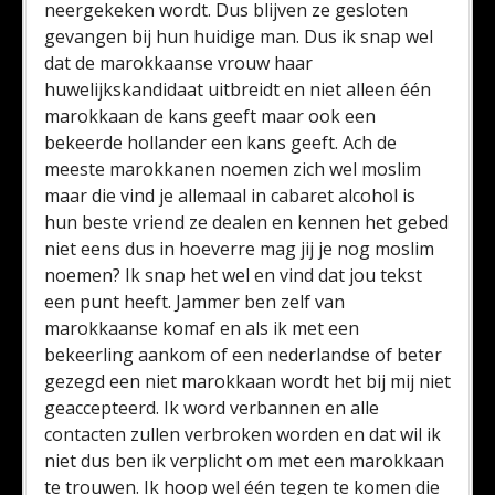
neergekeken wordt. Dus blijven ze gesloten
gevangen bij hun huidige man. Dus ik snap wel
dat de marokkaanse vrouw haar
huwelijkskandidaat uitbreidt en niet alleen één
marokkaan de kans geeft maar ook een
bekeerde hollander een kans geeft. Ach de
meeste marokkanen noemen zich wel moslim
maar die vind je allemaal in cabaret alcohol is
hun beste vriend ze dealen en kennen het gebed
niet eens dus in hoeverre mag jij je nog moslim
noemen? Ik snap het wel en vind dat jou tekst
een punt heeft. Jammer ben zelf van
marokkaanse komaf en als ik met een
bekeerling aankom of een nederlandse of beter
gezegd een niet marokkaan wordt het bij mij niet
geaccepteerd. Ik word verbannen en alle
contacten zullen verbroken worden en dat wil ik
niet dus ben ik verplicht om met een marokkaan
te trouwen. Ik hoop wel één tegen te komen die