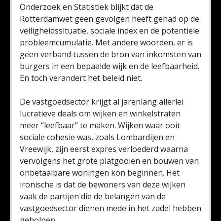
Onderzoek en Statistiek blijkt dat de
Rotterdamwet geen gevolgen heeft gehad op de
veiligheidssituatie, sociale index en de potentiele
probleemcumulatie. Met andere woorden, er is
geen verband tussen de bron van inkomsten van
burgers in een bepaalde wijk en de leefbaarheid.
En toch verandert het beleid niet.
De vastgoedsector krijgt al jarenlang allerlei
lucratieve deals om wijken en winkelstraten
meer “leefbaar” te maken. Wijken waar ooit
sociale cohesie was, zoals Lombardijen en
Vreewijk, zijn eerst expres verloederd waarna
vervolgens het grote platgooien en bouwen van
onbetaalbare woningen kon beginnen. Het
ironische is dat de bewoners van deze wijken
vaak de partijen die de belangen van de
vastgoedsector dienen mede in het zadel hebben
geholpen.