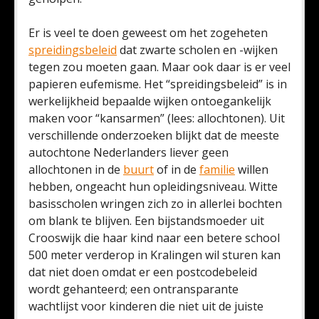
Er is veel te doen geweest om het zogeheten
spreidingsbeleid
dat zwarte scholen en -wijken
tegen zou moeten gaan. Maar ook daar is er veel
papieren eufemisme. Het “spreidingsbeleid” is in
werkelijkheid bepaalde wijken ontoegankelijk
maken voor “kansarmen” (lees: allochtonen). Uit
verschillende onderzoeken blijkt dat de meeste
autochtone Nederlanders liever geen
allochtonen in de
buurt
of in de
familie
willen
hebben, ongeacht hun opleidingsniveau. Witte
basisscholen wringen zich zo in allerlei bochten
om blank te blijven. Een bijstandsmoeder uit
Crooswijk die haar kind naar een betere school
500 meter verderop in Kralingen wil sturen kan
dat niet doen omdat er een postcodebeleid
wordt gehanteerd; een ontransparante
wachtlijst voor kinderen die niet uit de juiste