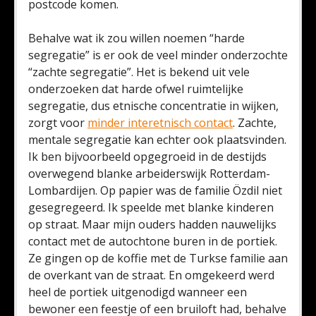
postcode komen.
Behalve wat ik zou willen noemen “harde
segregatie” is er ook de veel minder onderzochte
“zachte segregatie”. Het is bekend uit vele
onderzoeken dat harde ofwel ruimtelijke
segregatie, dus etnische concentratie in wijken,
zorgt voor
minder interetnisch contact
. Zachte,
mentale segregatie kan echter ook plaatsvinden.
Ik ben bijvoorbeeld opgegroeid in de destijds
overwegend blanke arbeiderswijk Rotterdam-
Lombardijen. Op papier was de familie Özdil niet
gesegregeerd. Ik speelde met blanke kinderen
op straat. Maar mijn ouders hadden nauwelijks
contact met de autochtone buren in de portiek.
Ze gingen op de koffie met de Turkse familie aan
de overkant van de straat. En omgekeerd werd
heel de portiek uitgenodigd wanneer een
bewoner een feestje of een bruiloft had, behalve