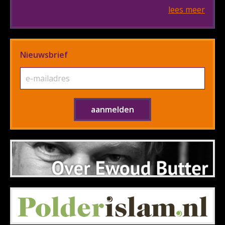
lees meer
Nieuwsbrief