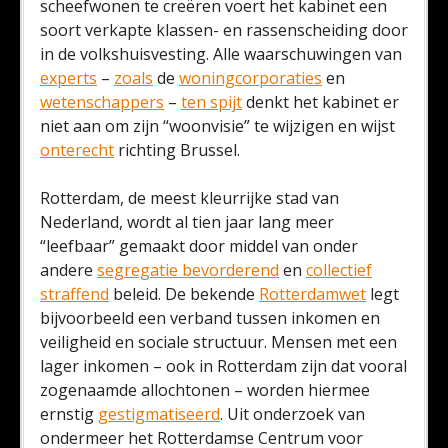
scheefwonen te creëren voert het kabinet een
soort verkapte klassen- en rassenscheiding door
in de volkshuisvesting. Alle waarschuwingen van
experts
–
zoals
de
woningcorporaties
en
wetenschappers
–
ten spijt
denkt het kabinet er
niet aan om zijn “woonvisie” te wijzigen en wijst
onterecht
richting Brussel.
Rotterdam, de meest kleurrijke stad van
Nederland, wordt al tien jaar lang meer
“leefbaar” gemaakt door middel van onder
andere
segregatie bevorderend
en
collectief
straffend
beleid. De bekende
Rotterdamwet
legt
bijvoorbeeld een verband tussen inkomen en
veiligheid en sociale structuur. Mensen met een
lager inkomen – ook in Rotterdam zijn dat vooral
zogenaamde allochtonen – worden hiermee
ernstig
gestigmatiseerd
. Uit onderzoek van
ondermeer het Rotterdamse Centrum voor