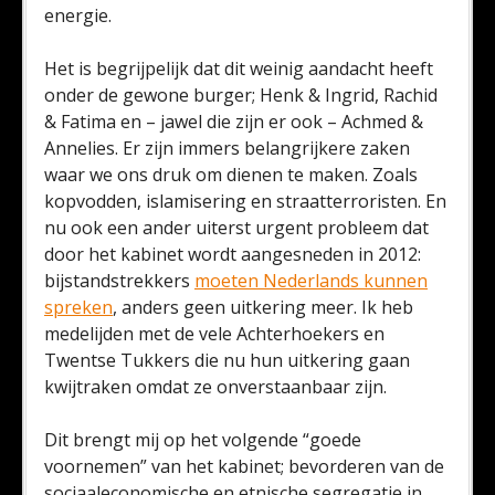
energie.
Het is begrijpelijk dat dit weinig aandacht heeft
onder de gewone burger; Henk & Ingrid, Rachid
& Fatima en – jawel die zijn er ook – Achmed &
Annelies. Er zijn immers belangrijkere zaken
waar we ons druk om dienen te maken. Zoals
kopvodden, islamisering en straatterroristen. En
nu ook een ander uiterst urgent probleem dat
door het kabinet wordt aangesneden in 2012:
bijstandstrekkers
moeten Nederlands kunnen
spreken
, anders geen uitkering meer. Ik heb
medelijden met de vele Achterhoekers en
Twentse Tukkers die nu hun uitkering gaan
kwijtraken omdat ze onverstaanbaar zijn.
Dit brengt mij op het volgende “goede
voornemen” van het kabinet; bevorderen van de
sociaaleconomische en etnische segregatie in