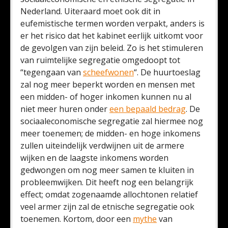
Nederland. Uiteraard moet ook dit in
eufemistische termen worden verpakt, anders is
er het risico dat het kabinet eerlijk uitkomt voor
de gevolgen van zijn beleid. Zo is het stimuleren
van ruimtelijke segregatie omgedoopt tot
“tegengaan van
scheefwonen
“. De huurtoeslag
zal nog meer beperkt worden en mensen met
een midden- of hoger inkomen kunnen nu al
niet meer huren onder
een bepaald bedrag
. De
sociaaleconomische segregatie zal hiermee nog
meer toenemen; de midden- en hoge inkomens
zullen uiteindelijk verdwijnen uit de armere
wijken en de laagste inkomens worden
gedwongen om nog meer samen te kluiten in
probleemwijken. Dit heeft nog een belangrijk
effect; omdat zogenaamde allochtonen relatief
veel armer zijn zal de etnische segregatie ook
toenemen. Kortom, door een
mythe
van