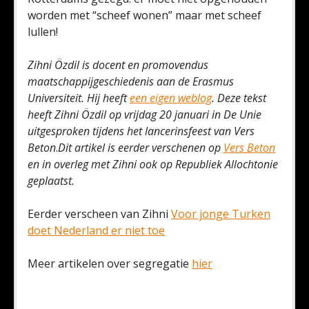
worden met “scheef wonen” maar met scheef
lullen!
Zihni Özdil is docent en promovendus
maatschappijgeschiedenis aan de Erasmus
Universiteit. Hij heeft
een eigen weblog
. Deze tekst
heeft Zihni Özdil op vrijdag 20 januari in De Unie
uitgesproken tijdens het lancerinsfeest van Vers
Beton
.
Dit artikel is eerder verschenen op
Vers Beton
en in overleg met Zihni ook op Republiek Allochtonie
geplaatst.
Eerder verscheen van Zihni
Voor jonge Turken
doet Nederland er niet toe
Meer artikelen over segregatie
hier