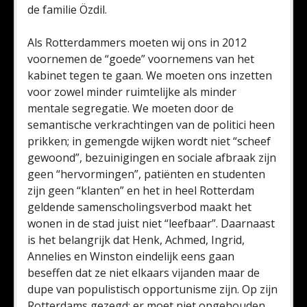
de familie Özdil.
Als Rotterdammers moeten wij ons in 2012
voornemen de “goede” voornemens van het
kabinet tegen te gaan. We moeten ons inzetten
voor zowel minder ruimtelijke als minder
mentale segregatie. We moeten door de
semantische verkrachtingen van de politici heen
prikken; in gemengde wijken wordt niet “scheef
gewoond”, bezuinigingen en sociale afbraak zijn
geen “hervormingen”, patiënten en studenten
zijn geen “klanten” en het in heel Rotterdam
geldende samenscholingsverbod maakt het
wonen in de stad juist niet “leefbaar”. Daarnaast
is het belangrijk dat Henk, Achmed, Ingrid,
Annelies en Winston eindelijk eens gaan
beseffen dat ze niet elkaars vijanden maar de
dupe van populistisch opportunisme zijn. Op zijn
Rotterdams gezegd: er moet niet opgehouden