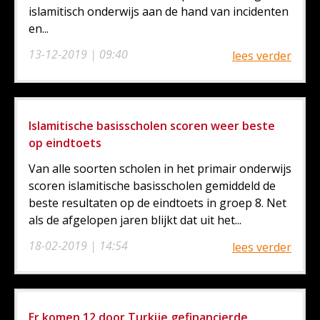
islamitisch onderwijs aan de hand van incidenten
en...
13-12-2019 | 09:40
lees verder
Islamitische basisscholen scoren weer beste
op eindtoets
Van alle soorten scholen in het primair onderwijs
scoren islamitische basisscholen gemiddeld de
beste resultaten op de eindtoets in groep 8. Net
als de afgelopen jaren blijkt dat uit het...
18-02-2019 | 14:54
lees verder
Er komen 12 door Turkije gefinancierde