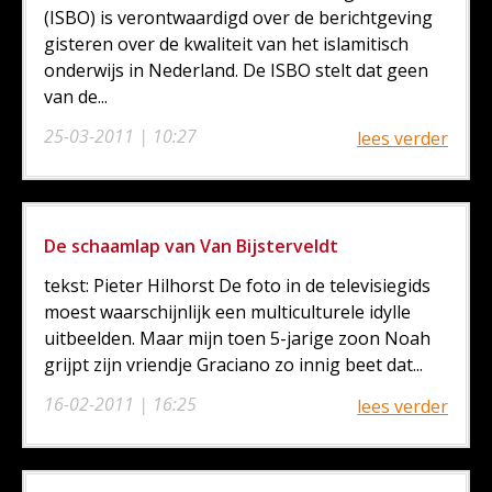
(ISBO) is verontwaardigd over de berichtgeving
gisteren over de kwaliteit van het islamitisch
onderwijs in Nederland. De ISBO stelt dat geen
van de...
25-03-2011 | 10:27
lees verder
De schaamlap van Van Bijsterveldt
tekst: Pieter Hilhorst De foto in de televisiegids
moest waarschijnlijk een multiculturele idylle
uitbeelden. Maar mijn toen 5-jarige zoon Noah
grijpt zijn vriendje Graciano zo innig beet dat...
16-02-2011 | 16:25
lees verder