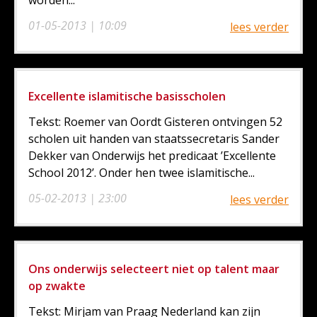
worden...
01-05-2013 | 10:09
lees verder
Excellente islamitische basisscholen
Tekst: Roemer van Oordt Gisteren ontvingen 52
scholen uit handen van staatssecretaris Sander
Dekker van Onderwijs het predicaat ’Excellente
School 2012’. Onder hen twee islamitische...
05-02-2013 | 23:00
lees verder
Ons onderwijs selecteert niet op talent maar
op zwakte
Tekst: Mirjam van Praag Nederland kan zijn