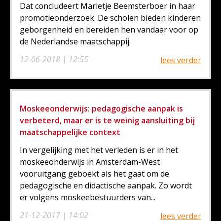
Dat concludeert Marietje Beemsterboer in haar
promotieonderzoek. De scholen bieden kinderen
geborgenheid en bereiden hen vandaar voor op
de Nederlandse maatschappij.
12-06-2018 | 12:55
lees verder
Moskeeonderwijs: pedagogische aanpak is
verbeterd, maar er is te weinig aansluiting bij
maatschappelijke context
In vergelijking met het verleden is er in het
moskeeonderwijs in Amsterdam-West
vooruitgang geboekt als het gaat om de
pedagogische en didactische aanpak. Zo wordt
er volgens moskeebestuurders van...
21-12-2017 | 14:02
lees verder