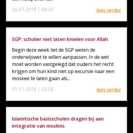
26-01-2019 | 08:33
lees verder
SGP: scholier niet laten knielen voor Allah
Begin deze week liet de SGP weten de
onderwijswet te willen aanpassen. In de wet
moet worden vastgelegd dat ouders het recht
krijgen om hun kind niet op excursie naar een
moskee te laten gaan als...
01-11-2018 | 18:58
lees verder
Islamitische basisscholen dragen bij aan
integratie van moslims