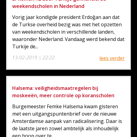
weekendscholen in Nederland
Vorig jaar kondigde president Erdoğan aan dat
de Turkse overheid bezig was met het opzetten
van weekendscholen in verschillende landen,
waaronder Nederland. Vandaag werd bekend dat
Turkije de...
13-02-2019 | 22:22
lees verder
Halsema: veiligheidsmaatregelen bij
moskeeën, meer controle op koranscholen
Burgemeester Femke Halsema kwam gisteren
met een uitgangspuntenbrief over de nieuwe
Amsterdamse aanpak van radicalisering. Daar is
de laatste jaren zowel ambtelijk als inhoudelijk
een hoop over te...