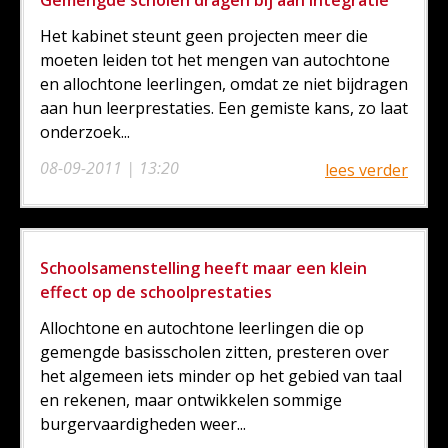
Gemengde scholen dragen bij aan integratie
Het kabinet steunt geen projecten meer die
moeten leiden tot het mengen van autochtone
en allochtone leerlingen, omdat ze niet bijdragen
aan hun leerprestaties. Een gemiste kans, zo laat
onderzoek...
08-09-2011 | 13:20
lees verder
Schoolsamenstelling heeft maar een klein
effect op de schoolprestaties
Allochtone en autochtone leerlingen die op
gemengde basisscholen zitten, presteren over
het algemeen iets minder op het gebied van taal
en rekenen, maar ontwikkelen sommige
burgervaardigheden weer...