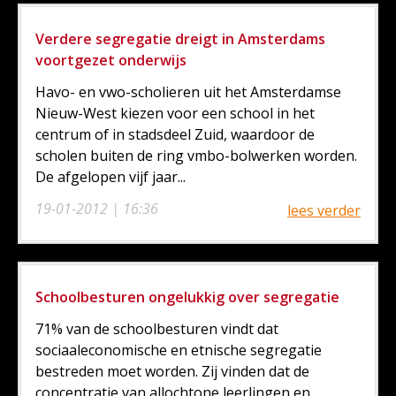
Verdere segregatie dreigt in Amsterdams
voortgezet onderwijs
Havo- en vwo-scholieren uit het Amsterdamse
Nieuw-West kiezen voor een school in het
centrum of in stadsdeel Zuid, waardoor de
scholen buiten de ring vmbo-bolwerken worden.
De afgelopen vijf jaar...
19-01-2012 | 16:36
lees verder
Schoolbesturen ongelukkig over segregatie
71% van de schoolbesturen vindt dat
sociaaleconomische en etnische segregatie
bestreden moet worden. Zij vinden dat de
concentratie van allochtone leerlingen en