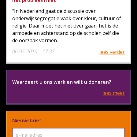
het probleem niet"
“In Nederland gaat de discussie over
onderwijssegregatie vaak over kleur, cultuur of
religie. Daar moet het niet over gaan; het is de
armoede en achterstand op de scholen zelf die
de oorzaak vormen...
06-05-2010 | 17:37
lees verder
Waardeert u ons werk en wilt u doneren?
lees meer
Nieuwsbrief