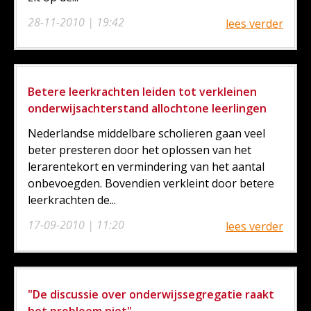
28-11-2010 | 19:42
lees verder
Betere leerkrachten leiden tot verkleinen
onderwijsachterstand allochtone leerlingen
Nederlandse middelbare scholieren gaan veel
beter presteren door het oplossen van het
lerarentekort en vermindering van het aantal
onbevoegden. Bovendien verkleint door betere
leerkrachten de...
17-09-2010 | 11:20
lees verder
"De discussie over onderwijssegregatie raakt