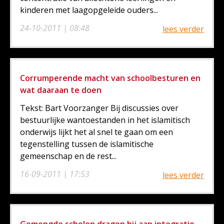
kinderen met laagopgeleide ouders...
24-10-2011 | 08:48
lees verder
Corrumperende macht van schoolbesturen en
wat daaraan te doen
Tekst: Bart Voorzanger Bij discussies over
bestuurlijke wantoestanden in het islamitisch
onderwijs lijkt het al snel te gaan om een
tegenstelling tussen de islamitische
gemeenschap en de rest...
16-09-2011 | 17:53
lees verder