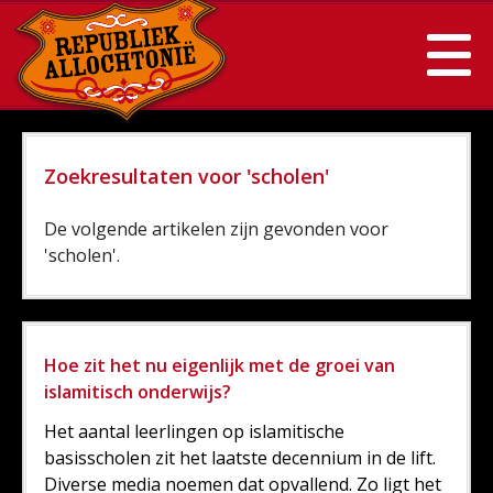
Zoekresultaten voor 'scholen'
De volgende artikelen zijn gevonden voor
'scholen'.
Hoe zit het nu eigenlijk met de groei van
islamitisch onderwijs?
Het aantal leerlingen op islamitische
basisscholen zit het laatste decennium in de lift.
Diverse media noemen dat opvallend. Zo ligt het