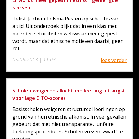
Er wordt meer gepest in etnisch gemengde
klassen
Tekst: Jochem Tolsma Pesten op school is van
altijd. Uit onderzoek blijkt dat in een klas met
meerdere etniciteiten weliswaar meer gepest
wordt, maar dat etnische motieven daarbij geen
rol...
05-05-2013 | 11:03
lees verder
Scholen weigeren allochtone leerling uit angst
voor lage CITO-scores
Basisscholen weigeren structureel leerlingen op
grond van hun etnische afkomst. In veel gevallen
gebeurt dat met niet transparante, 'unfaire'
toelatingsprocedures. Scholen vrezen 'zwart' te