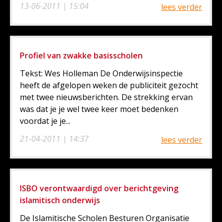
13-06-2011 | 15:04
lees verder
Profiel van zwakke basisscholen
Tekst: Wes Holleman De Onderwijsinspectie
heeft de afgelopen weken de publiciteit gezocht
met twee nieuwsberichten. De strekking ervan
was dat je je wel twee keer moet bedenken
voordat je je...
21-04-2011 | 14:37
lees verder
ISBO verontwaardigd over berichtgeving
islamitisch onderwijs
De Islamitische Scholen Besturen Organisatie