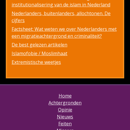
institutionalisering van de islam in Nederland
Nederlanders, buitenlanders, allochtonen. De
cijfers
Factsheet: Wat weten we over Nederlanders met
een migratieachtergrond en criminaliteit?
De best gelezen artikelen
Islamofobie / Moslimhaat
Extremistische weetjes
Home
Achtergronden
Opinie
Nieuws
Feiten