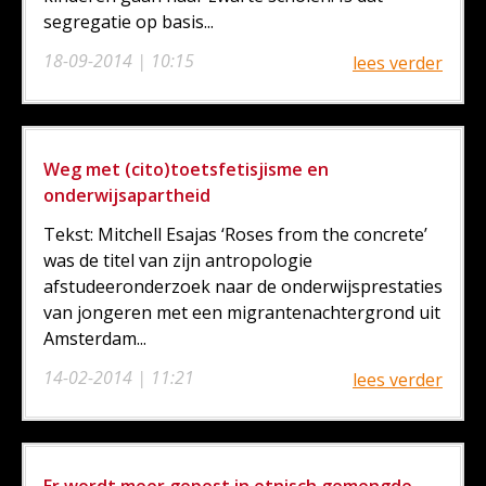
segregatie op basis...
18-09-2014 | 10:15
lees verder
Weg met (cito)toetsfetisjisme en
onderwijsapartheid
Tekst: Mitchell Esajas ‘Roses from the concrete’
was de titel van zijn antropologie
afstudeeronderzoek naar de onderwijsprestaties
van jongeren met een migrantenachtergrond uit
Amsterdam...
14-02-2014 | 11:21
lees verder