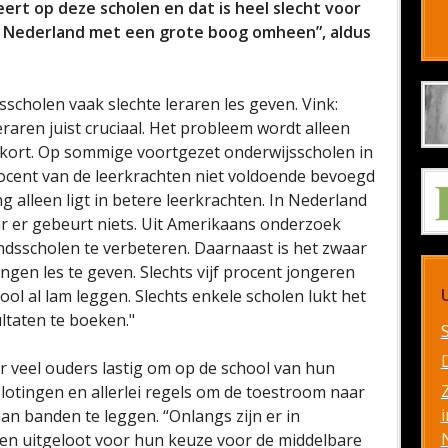
ert op deze scholen en dat is heel slecht voor
in Nederland met een grote boog omheen”, aldus
scholen vaak slechte leraren les geven. Vink:
raren juist cruciaal. Het probleem wordt alleen
ekort. Op sommige voortgezet onderwijsscholen in
ocent van de leerkrachten niet voldoende bevoegd
g alleen ligt in betere leerkrachten. In Nederland
aar er gebeurt niets. Uit Amerikaans onderzoek
tandsscholen te verbeteren. Daarnaast is het zwaar
ngen les te geven. Slechts vijf procent jongeren
l al lam leggen. Slechts enkele scholen lukt het
ltaten te boeken."
or veel ouders lastig om op de school van hun
lotingen en allerlei regels om de toestroom naar
i
an banden te leggen. “Onlangs zijn er in
n uitgeloot voor hun keuze voor de middelbare