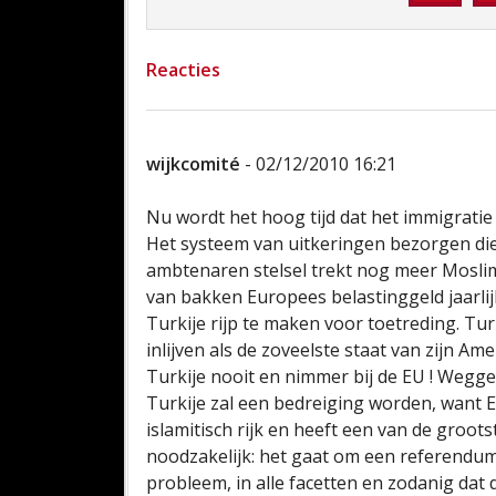
Reacties
wijkcomité
- 02/12/2010 16:21
Nu wordt het hoog tijd dat het immigrati
Het systeem van uitkeringen bezorgen di
ambtenaren stelsel trekt nog meer Mosli
van bakken Europees belastinggeld jaarlij
Turkije rijp te maken voor toetreding. Tur
inlijven als de zoveelste staat van zijn Ame
Turkije nooit en nimmer bij de EU ! Wegge
Turkije zal een bedreiging worden, want
islamitisch rijk en heeft een van de groot
noodzakelijk: het gaat om een referendum
probleem, in alle facetten en zodanig dat