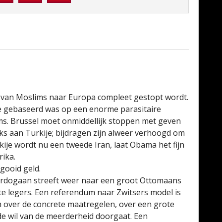
e van Moslims naar Europa compleet gestopt wordt.
e gebaseerd was op een enorme parasitaire
ms. Brussel moet onmiddellijk stoppen met geven
ks aan Turkije; bijdragen zijn alweer verhoogd om
kije wordt nu een tweede Iran, laat Obama het fijn
rika.
gooid geld.
 Erdogaan streeft weer naar een groot Ottomaans
ste legers. Een referendum naar Zwitsers model is
 over de concrete maatregelen, over een grote
 de wil van de meerderheid doorgaat. Een