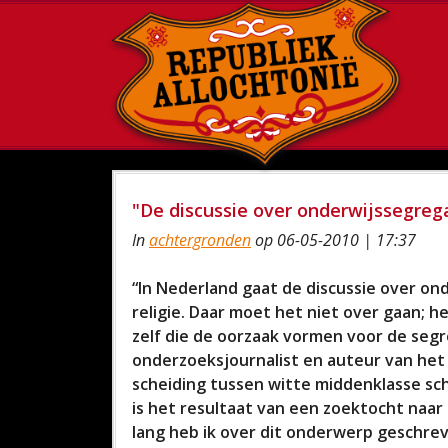
"De discussie over onderwijssegreg
In
achtergronden
op 06-05-2010 | 17:37
“In Nederland gaat de discussie over ond
religie. Daar moet het niet over gaan; 
zelf die de oorzaak vormen voor de segre
onderzoeksjournalist en auteur van het
scheiding tussen witte middenklasse sc
is het resultaat van een zoektocht naar
lang heb ik over dit onderwerp geschrev