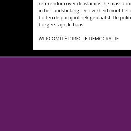
referendum over de islamitische massa-i
in het landsbelang. De overheid moet he
buiten de partijpolitiek geplaatst. De polit
burgers zijn de baas.
WIJKCOMITÉ DIRECTE DEMOCRATIE