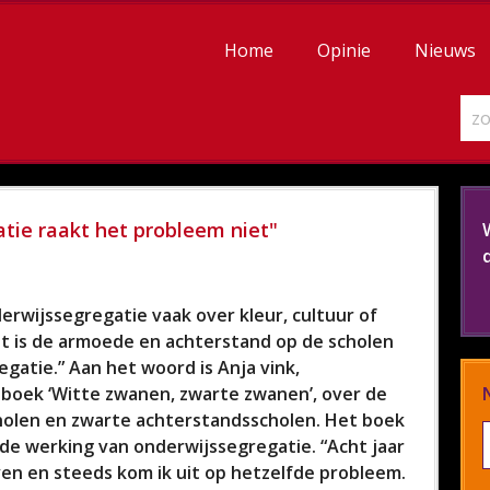
Home
Opinie
Nieuws
atie raakt het probleem niet"
erwijssegregatie vaak over kleur, cultuur of
het is de armoede en achterstand op de scholen
gatie.” Aan het woord is Anja vink,
 boek ‘Witte zwanen, zwarte zwanen’, over de
holen en zwarte achterstandsscholen. Het boek
 de werking van onderwijssegregatie. “Acht jaar
en en steeds kom ik uit op hetzelfde probleem.