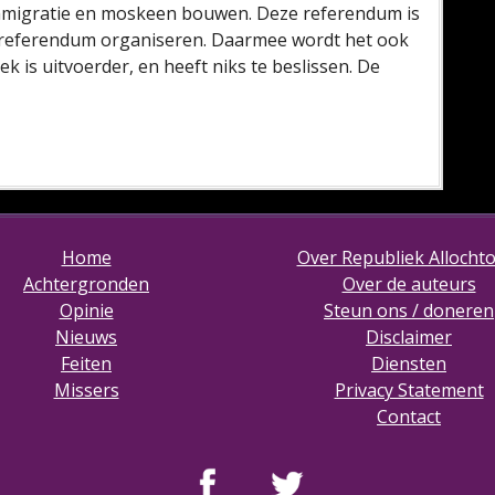
mmigratie en moskeen bouwen. Deze referendum is
t referendum organiseren. Daarmee wordt het ook
iek is uitvoerder, en heeft niks te beslissen. De
Home
Over Republiek Allocht
Achtergronden
Over de auteurs
Opinie
Steun ons / doneren
Nieuws
Disclaimer
Feiten
Diensten
Missers
Privacy Statement
Contact