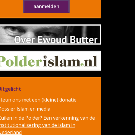
Uitgelicht
Steun ons met een (kleine) donatie
Dossier Islam en media
Zuilen in de Polder? Een verkenning van de
nstitutionalisering van de islam in
Nederland