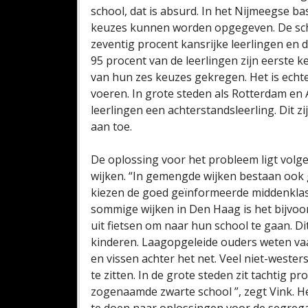
school, dat is absurd. In het Nijmeegse b
keuzes kunnen worden opgegeven. De sch
zeventig procent kansrijke leerlingen en 
95 procent van de leerlingen zijn eerste
van hun zes keuzes gekregen. Het is echter
voeren. In grote steden als Rotterdam en
leerlingen een achterstandsleerling. Dit z
aan toe.
De oplossing voor het probleem ligt volg
wijken. “In gemengde wijken bestaan ook 
kiezen de goed geïnformeerde middenklasse
sommige wijken in Den Haag is het bijvoor
uit fietsen om naar hun school te gaan. Di
kinderen. Laagopgeleide ouders weten va
en vissen achter het net. Veel niet-weste
te zitten. In de grote steden zit tachtig p
zogenaamde zwarte school ”, zegt Vink. H