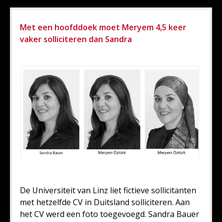
Met een hoofddoek moet Meryem 4,5 keer
vaker solliciteren dan Sandra
De Universiteit van Linz liet fictieve sollicitanten
met hetzelfde CV in Duitsland solliciteren. Aan
het CV werd een foto toegevoegd. Sandra Bauer