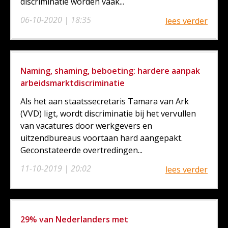
discriminatie worden vaak...
06-10-2020 | 18:35
lees verder
Naming, shaming, beboeting: hardere aanpak
arbeidsmarktdiscriminatie
Als het aan staatssecretaris Tamara van Ark
(VVD) ligt, wordt discriminatie bij het vervullen
van vacatures door werkgevers en
uitzendbureaus voortaan hard aangepakt.
Geconstateerde overtredingen...
11-10-2019 | 20:02
lees verder
29% van Nederlanders met