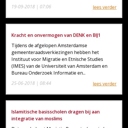
19-09-2018 | 07:06
lees verder
Kracht en onvermogen van DENK en BIJ1
Tijdens de afgelopen Amsterdamse
gemeenteraadsverkiezingen hebben het
Instituut voor Migratie en Etnische Studies
(IMES) van de Universiteit van Amsterdam en
Bureau Onderzoek Informatie en...
25-06-2018 | 08:44
lees verder
Islamitische basisscholen dragen bij aan
integratie van moslims