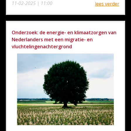
11-02-2025 | 11:00
lees verder
Onderzoek: de energie- en klimaatzorgen van
Nederlanders met een migratie- en
vluchtelingenachtergrond