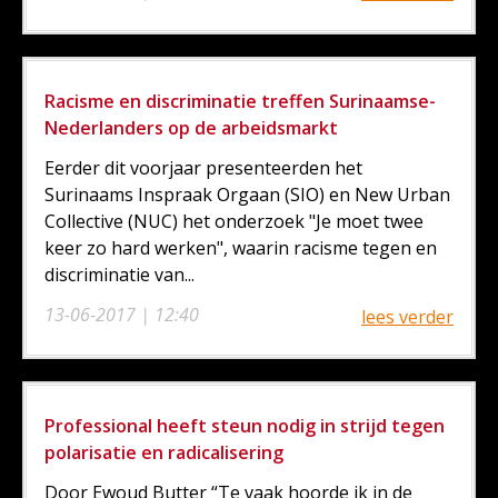
Racisme en discriminatie treffen Surinaamse-
Nederlanders op de arbeidsmarkt
Eerder dit voorjaar presenteerden het
Surinaams Inspraak Orgaan (SIO) en New Urban
Collective (NUC) het onderzoek "Je moet twee
keer zo hard werken", waarin racisme tegen en
discriminatie van...
13-06-2017 | 12:40
lees verder
Professional heeft steun nodig in strijd tegen
polarisatie en radicalisering
Door Ewoud Butter “Te vaak hoorde ik in de