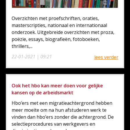
Overzichten met proefschriften, oraties,
masterscripties, nationaal en internationaal
onderzoek. Uitgebreide overzichten met proza,
poëzie, essays, biografieën, fotoboeken,
thrillers,...
22-01-2021 | 09:21
lees verder
Ook het hbo kan meer doen voor gelijke
kansen op de arbeidsmarkt
Hbo’ers met een migratieachtergrond hebben
meer moeite om na hun afstuderen werk te
vinden dan hbo’ers zonder die achtergrond. De
selectieprocedures van werkgevers en