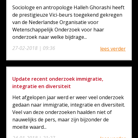
Sociologe en antropologe Halleh Ghorashi heeft
de prestigieuze Vici-beurs toegekend gekregen
van de Nederlandse Organisatie voor
Wetenschappelijk Onderzoek voor haar
onderzoek naar welke bijdrage...
27-02-2018 | 09:36
lees verder
Update recent onderzoek immigratie,
integratie en diversiteit
Het afgelopen jaar werd er weer veel onderzoek
gedaan naar immigratie, integratie en diversiteit.
Veel van deze onderzoeken haalden niet of
nauwelijks de pers, maar zijn bijzonder de
moeite waard...
24-01-2018 | 21:27