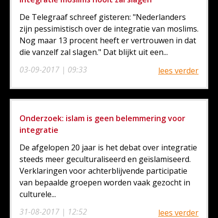
De Telegraaf schreef gisteren: "Nederlanders
zijn pessimistisch over de integratie van moslims.
Nog maar 13 procent heeft er vertrouwen in dat
die vanzelf zal slagen." Dat blijkt uit een...
03-09-2017 | 09:33
lees verder
Onderzoek: islam is geen belemmering voor
integratie
De afgelopen 20 jaar is het debat over integratie
steeds meer geculturaliseerd en geïslamiseerd.
Verklaringen voor achterblijvende participatie
van bepaalde groepen worden vaak gezocht in
culturele...
31-08-2017 | 12:52
lees verder