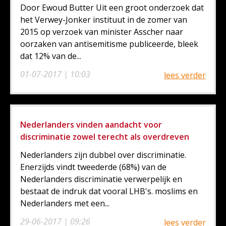
Door Ewoud Butter Uit een groot onderzoek dat
het Verwey-Jonker instituut in de zomer van
2015 op verzoek van minister Asscher naar
oorzaken van antisemitisme publiceerde, bleek
dat 12% van de...
01-07-2017 | 10:03
lees verder
Nederlanders vinden aandacht voor
discriminatie zowel terecht als overdreven
Nederlanders zijn dubbel over discriminatie.
Enerzijds vindt tweederde (68%) van de
Nederlanders discriminatie verwerpelijk en
bestaat de indruk dat vooral LHB's. moslims en
Nederlanders met een...
29-06-2017 | 09:26
lees verder