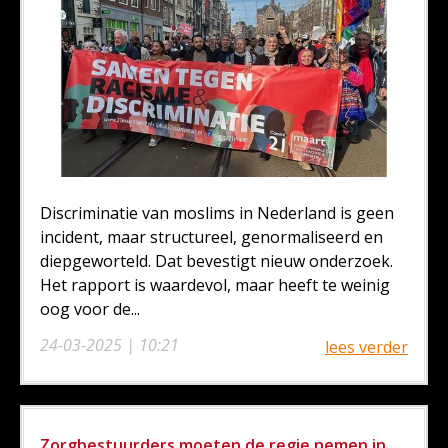
Discriminatie van moslims in Nederland is geen
incident, maar structureel, genormaliseerd en
diepgeworteld. Dat bevestigt nieuw onderzoek.
Het rapport is waardevol, maar heeft te weinig
oog voor de...
24-03-2025 | 10:21
lees verder
Zorgbestuurders moeten de regie nemen in