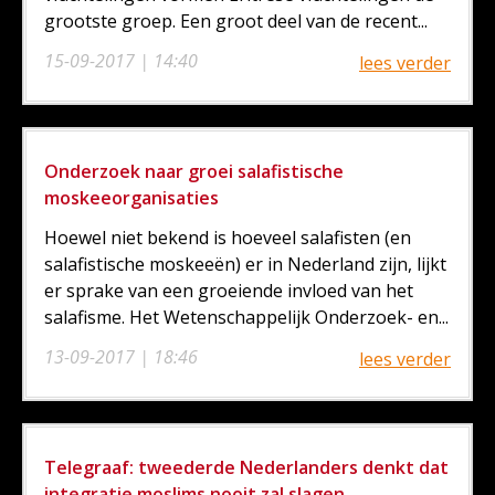
grootste groep. Een groot deel van de recent...
15-09-2017 | 14:40
lees verder
Onderzoek naar groei salafistische
moskeeorganisaties
Hoewel niet bekend is hoeveel salafisten (en
salafistische moskeeën) er in Nederland zijn, lijkt
er sprake van een groeiende invloed van het
salafisme. Het Wetenschappelijk Onderzoek- en...
13-09-2017 | 18:46
lees verder
Telegraaf: tweederde Nederlanders denkt dat
integratie moslims nooit zal slagen