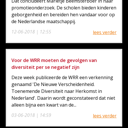
Dat concludeert Marietje Beemsterboer in haar
promotieonderzoek. De scholen bieden kinderen
geborgenheid en bereiden hen vandaar voor op
de Nederlandse maatschappij.
12-06-2018 | 12:55
lees verder
Voor de WRR moeten de gevolgen van
diversiteit per se negatief zijn
Deze week publiceerde de WRR een verkenning
genaamd 'De Nieuwe Verscheidenheid.
Toenemende Diversiteit naar Herkomst in
Nederland'. Daarin wordt geconstateerd dat niet
alleen bijna een kwart van de...
03-06-2018 | 14:59
lees verder