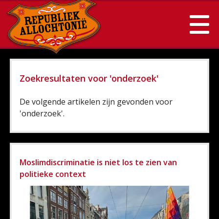
Zoekresultaten voor 'onderzoek'
De volgende artikelen zijn gevonden voor
'onderzoek'.
Moslimdiscriminatie is niet los te zien van
politieke context