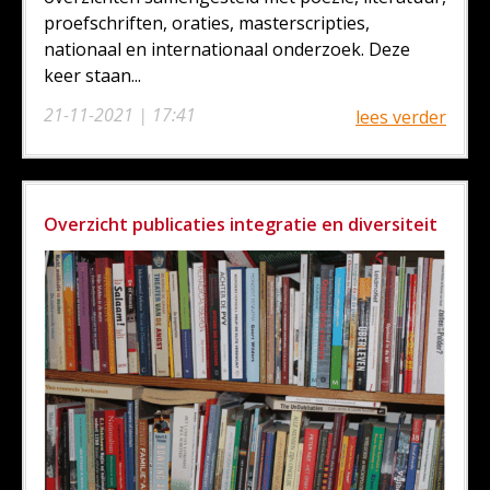
proefschriften, oraties, masterscripties,
nationaal en internationaal onderzoek. Deze
keer staan...
21-11-2021 | 17:41
lees verder
Overzicht publicaties integratie en diversiteit