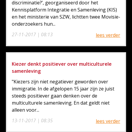
discriminatie?’, georganiseerd door het
Kennisplatform Integratie en Samenleving (KIS)
en het ministerie van SZW, lichtten twee Movisie-
onderzoekers hun...
27-11-2017 | 08:13
lees verder
Kiezer denkt positiever over multiculturele
samenleving
"Kiezers zijn niet negatiever geworden over
immigratie. In de afgelopen 15 jaar zijn ze juist
steeds positiever gaan denken over de
multiculturele samenleving. En dat geldt niet
alleen voor...
13-11-2017 | 08:35
lees verder