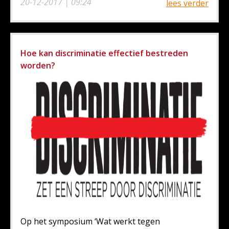
20-12-2017 | 09:24
lees verder
Hoe kan discriminatie effectief bestreden
worden?
Op het symposium ‘Wat werkt tegen