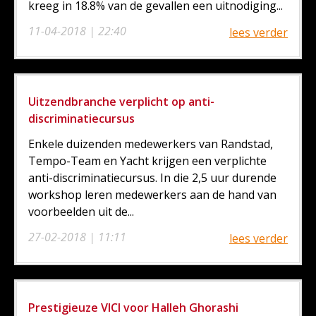
kreeg in 18.8% van de gevallen een uitnodiging...
11-04-2018 | 22:40
lees verder
Uitzendbranche verplicht op anti-
discriminatiecursus
Enkele duizenden medewerkers van Randstad,
Tempo-Team en Yacht krijgen een verplichte
anti-discriminatiecursus. In die 2,5 uur durende
workshop leren medewerkers aan de hand van
voorbeelden uit de...
27-02-2018 | 11:11
lees verder
Prestigieuze VICI voor Halleh Ghorashi