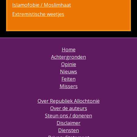
Islamofobie / Moslimhaat
Extremistische weetjes
Home
Achtergronden
Opinie
Nieuws
Feiten
Missers
Over Republiek Allochtonië
Over de auteurs
Steun ons / doneren
Disclaimer
Diensten