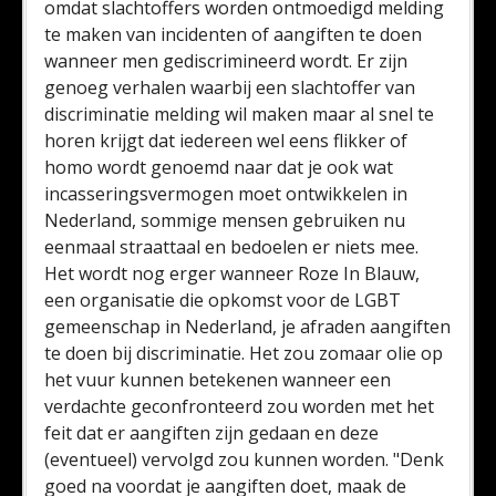
omdat slachtoffers worden ontmoedigd melding
te maken van incidenten of aangiften te doen
wanneer men gediscrimineerd wordt. Er zijn
genoeg verhalen waarbij een slachtoffer van
discriminatie melding wil maken maar al snel te
horen krijgt dat iedereen wel eens flikker of
homo wordt genoemd naar dat je ook wat
incasseringsvermogen moet ontwikkelen in
Nederland, sommige mensen gebruiken nu
eenmaal straattaal en bedoelen er niets mee.
Het wordt nog erger wanneer Roze In Blauw,
een organisatie die opkomst voor de LGBT
gemeenschap in Nederland, je afraden aangiften
te doen bij discriminatie. Het zou zomaar olie op
het vuur kunnen betekenen wanneer een
verdachte geconfronteerd zou worden met het
feit dat er aangiften zijn gedaan en deze
(eventueel) vervolgd zou kunnen worden. "Denk
goed na voordat je aangiften doet, maak de