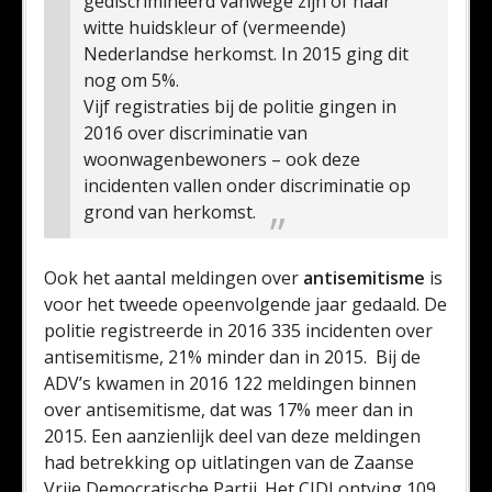
gediscrimineerd vanwege zijn of haar
witte huidskleur of (vermeende)
Nederlandse herkomst. In 2015 ging dit
nog om 5%.
Vijf registraties bij de politie gingen in
2016 over discriminatie van
woonwagenbewoners – ook deze
incidenten vallen onder discriminatie op
grond van herkomst.
Ook het aantal meldingen over
antisemitisme
is
voor het tweede opeenvolgende jaar gedaald. De
politie registreerde in 2016 335 incidenten over
antisemitisme, 21% minder dan in 2015. Bij de
ADV’s kwamen in 2016 122 meldingen binnen
over antisemitisme, dat was 17% meer dan in
2015. Een aanzienlijk deel van deze meldingen
had betrekking op uitlatingen van de Zaanse
Vrije Democratische Partij. Het CIDI ontving 109