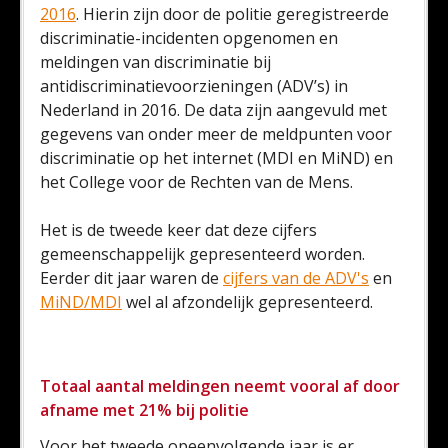
2016
. Hierin zijn door de politie geregistreerde
discriminatie-incidenten opgenomen en
meldingen van discriminatie bij
antidiscriminatievoorzieningen (ADV’s) in
Nederland in 2016. De data zijn aangevuld met
gegevens van onder meer de meldpunten voor
discriminatie op het internet (MDI en MiND) en
het College voor de Rechten van de Mens.
Het is de tweede keer dat deze cijfers
gemeenschappelijk gepresenteerd worden.
Eerder dit jaar waren de
cijfers van de ADV's
en
MiND/MDI
wel al afzondelijk gepresenteerd.
Totaal aantal meldingen neemt vooral af door
afname met 21% bij politie
Voor het tweede opeenvolgende jaar is er