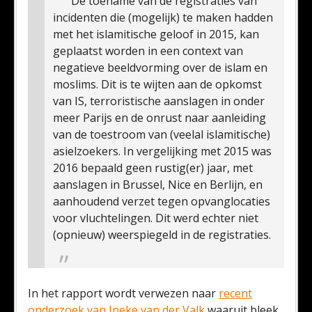
De toename van de registraties van
incidenten die (mogelijk) te maken hadden
met het islamitische geloof in 2015, kan
geplaatst worden in een context van
negatieve beeldvorming over de islam en
moslims. Dit is te wijten aan de opkomst
van IS, terroristische aanslagen in onder
meer Parijs en de onrust naar aanleiding
van de toestroom van (veelal islamitische)
asielzoekers. In vergelijking met 2015 was
2016 bepaald geen rustig(er) jaar, met
aanslagen in Brussel, Nice en Berlijn, en
aanhoudend verzet tegen opvanglocaties
voor vluchtelingen. Dit werd echter niet
(opnieuw) weerspiegeld in de registraties.
In het rapport wordt verwezen naar
recent
onderzoek van Ineke van der Valk
waaruit bleek