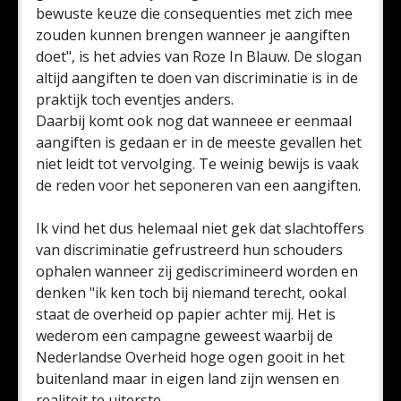
bewuste keuze die consequenties met zich mee
zouden kunnen brengen wanneer je aangiften
doet", is het advies van Roze In Blauw. De slogan
altijd aangiften te doen van discriminatie is in de
praktijk toch eventjes anders.
Daarbij komt ook nog dat wanneee er eenmaal
aangiften is gedaan er in de meeste gevallen het
niet leidt tot vervolging. Te weinig bewijs is vaak
de reden voor het seponeren van een aangiften.
Ik vind het dus helemaal niet gek dat slachtoffers
van discriminatie gefrustreerd hun schouders
ophalen wanneer zij gediscrimineerd worden en
denken "ik ken toch bij niemand terecht, ookal
staat de overheid op papier achter mij. Het is
wederom een campagne geweest waarbij de
Nederlandse Overheid hoge ogen gooit in het
buitenland maar in eigen land zijn wensen en
realiteit te uiterste.