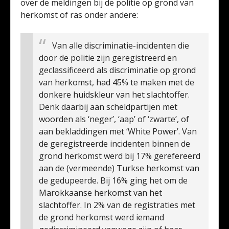
over de meldingen bij de politie op grond van
herkomst of ras onder andere:
Van alle discriminatie-incidenten die
door de politie zijn geregistreerd en
geclassificeerd als discriminatie op grond
van herkomst, had 45% te maken met de
donkere huidskleur van het slachtoffer.
Denk daarbij aan scheldpartijen met
woorden als ‘neger’, ‘aap’ of ‘zwarte’, of
aan bekladdingen met ‘White Power’. Van
de geregistreerde incidenten binnen de
grond herkomst werd bij 17% gerefereerd
aan de (vermeende) Turkse herkomst van
de gedupeerde. Bij 16% ging het om de
Marokkaanse herkomst van het
slachtoffer. In 2% van de registraties met
de grond herkomst werd iemand