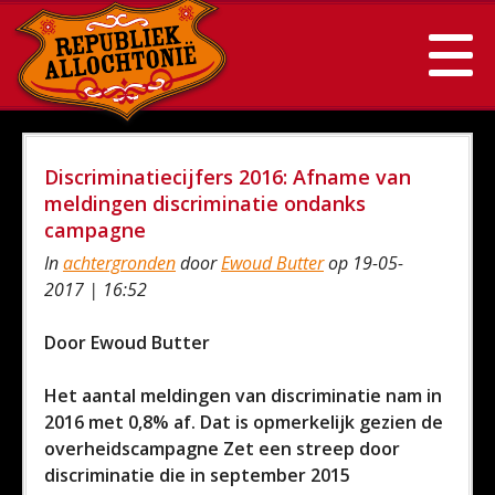
Discriminatiecijfers 2016: Afname van
meldingen discriminatie ondanks
campagne
In
achtergronden
door
Ewoud Butter
op 19-05-
2017 | 16:52
Door Ewoud Butter
Het aantal meldingen van discriminatie nam in
2016 met 0,8% af. Dat is opmerkelijk gezien de
overheidscampagne Zet een streep door
discriminatie die in september 2015