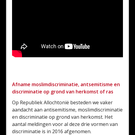
Afname moslimdiscriminatie, antsemitisme en
discriminatie op grond van herkomst of ras
Op Republiek Allochtonië besteden we vaker
aandacht aan antisemitisme, moslimdiscriminatie
en discriminatie op grond van herkomst. Het
aantal meldingen voor al deze drie vormen van
discriminatie is in 2016 afgenomen.