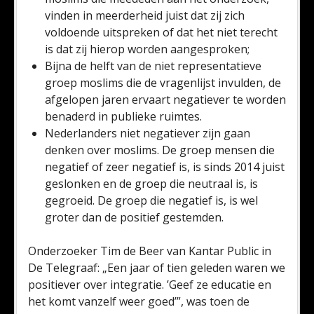
vinden in meerderheid juist dat zij zich
voldoende uitspreken of dat het niet terecht
is dat zij hierop worden aangesproken;
Bijna de helft van de niet representatieve
groep moslims die de vragenlijst invulden, de
afgelopen jaren ervaart negatiever te worden
benaderd in publieke ruimtes.
Nederlanders niet negatiever zijn gaan
denken over moslims. De groep mensen die
negatief of zeer negatief is, is sinds 2014 juist
geslonken en de groep die neutraal is, is
gegroeid. De groep die negatief is, is wel
groter dan de positief gestemden.
Onderzoeker Tim de Beer van Kantar Public in
De Telegraaf: „Een jaar of tien geleden waren we
positiever over integratie. ’Geef ze educatie en
het komt vanzelf weer goed’”, was toen de