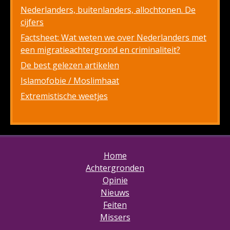
Nederlanders, buitenlanders, allochtonen. De
cijfers
Factsheet: Wat weten we over Nederlanders met
een migratieachtergrond en criminaliteit?
De best gelezen artikelen
Islamofobie / Moslimhaat
Extremistische weetjes
Home
Achtergronden
Opinie
Nieuws
Feiten
Missers