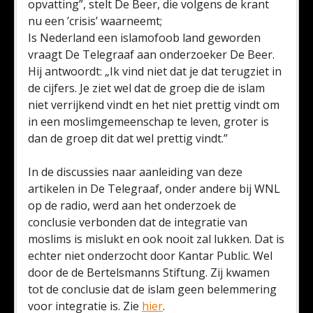
opvatting”, stelt De Beer, die volgens de krant
nu een ’crisis’ waarneemt;
Is Nederland een islamofoob land geworden
vraagt De Telegraaf aan onderzoeker De Beer.
Hij antwoordt: „Ik vind niet dat je dat terugziet in
de cijfers. Je ziet wel dat de groep die de islam
niet verrijkend vindt en het niet prettig vindt om
in een moslimgemeenschap te leven, groter is
dan de groep dit dat wel prettig vindt.”
In de discussies naar aanleiding van deze
artikelen in De Telegraaf, onder andere bij WNL
op de radio, werd aan het onderzoek de
conclusie verbonden dat de integratie van
moslims is mislukt en ook nooit zal lukken. Dat is
echter niet onderzocht door Kantar Public. Wel
door de de Bertelsmanns Stiftung. Zij kwamen
tot de conclusie dat de islam geen belemmering
voor integratie is. Zie
hier
.