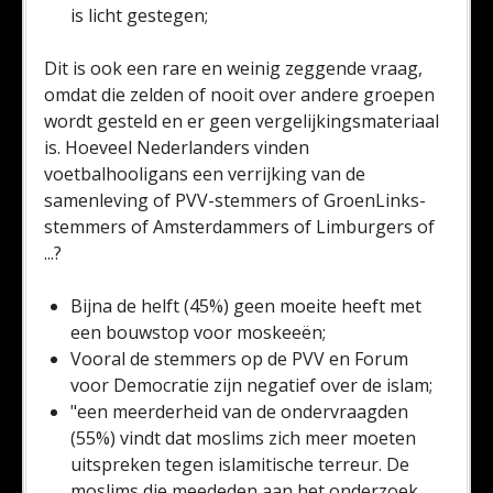
is licht gestegen;
Dit is ook een rare en weinig zeggende vraag,
omdat die zelden of nooit over andere groepen
wordt gesteld en er geen vergelijkingsmateriaal
is. Hoeveel Nederlanders vinden
voetbalhooligans een verrijking van de
samenleving of PVV-stemmers of GroenLinks-
stemmers of Amsterdammers of Limburgers of
...?
Bijna de helft (45%) geen moeite heeft met
een bouwstop voor moskeeën;
Vooral de stemmers op de PVV en Forum
voor Democratie zijn negatief over de islam;
"een meerderheid van de ondervraagden
(55%) vindt dat moslims zich meer moeten
uitspreken tegen islamitische terreur. De
moslims die meededen aan het onderzoek,