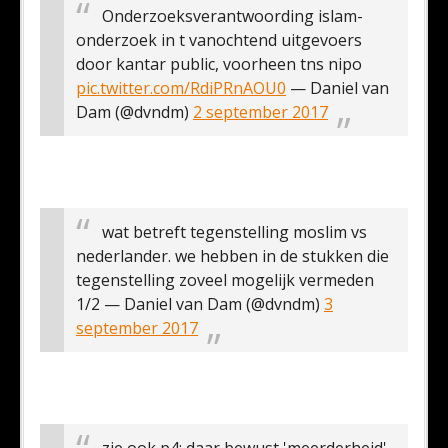
Onderzoeksverantwoording islam-
onderzoek in t vanochtend uitgevoers
door kantar public, voorheen tns nipo
pic.twitter.com/RdiPRnAOU0
— Daniel van
Dam (@dvndm)
2 september 2017
wat betreft tegenstelling moslim vs
nederlander. we hebben in de stukken die
tegenstelling zoveel mogelijk vermeden
1/2
— Daniel van Dam (@dvndm)
3
september 2017