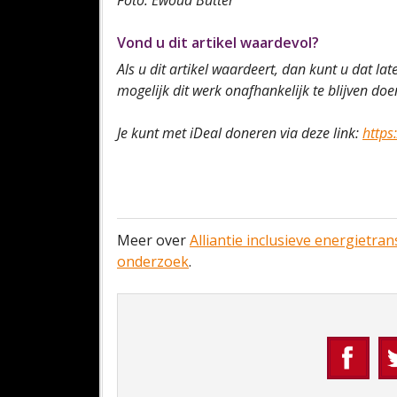
Foto: Ewoud Butter
Vond u dit artikel waardevol?
Als u dit artikel waardeert, dan kunt u dat lat
mogelijk dit werk onafhankelijk te blijven do
Je kunt met iDeal doneren via deze link:
https
Meer over
Alliantie inclusieve energietrans
onderzoek
.