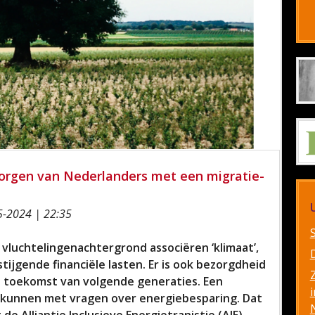
zorgen van Nederlanders met een migratie-
-2024 | 22:35
vluchtelingenachtergrond associëren ‘klimaat’,
stijgende financiële lasten. Er is ook bezorgdheid
e toekomst van volgende generaties. Een
i
 kunnen met vragen over energiebesparing. Dat