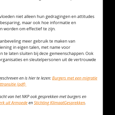
nvloeden niet alleen hun gedragingen en attitudes
besparing, maar ook hoe informatie en
 worden om effectief te zijn.
anbeveling meer gebruik te maken van
iening in eigen talen, met name voor
n te laten sluiten bij deze gemeenschappen. Ook
rganisaties en sleutelpersonen uit de vertrouwde
eschreven en is hier te lezen:
Burgers met een migratie
transitie (pdf)
racht van het NKP ook gesprekken met burgers en
erk uit Armoede
en
Stichting KlimaatGesprekken
.