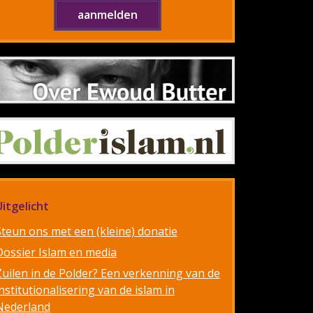
Uitgelicht
Steun ons met een (kleine) donatie
Dossier Islam en media
Zuilen in de Polder? Een verkenning van de
nstitutionalisering van de islam in
Nederland