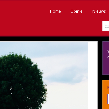
Home
Opinie
Nieuws