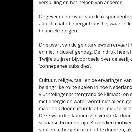
verspilling en het helpen van anderen.
Ongeveer een kwart van de respondenten
aan klimaat of energietransitie, waaronde
financiële zorgen.
Driekwart van de geïnterviewden ervaart h
en niet inclusief genoeg. De indruk heerst 
Twijfels zijn er bijvoorbeeld over de eerli
‘zonnepaneelsubsidies’.
Cultuur, religie, taal, en de ervaringen va
belangrijke rol te spelen in hoe Nederlan
vluchtelingenachtergrond de klimaat- en e
met energie en water wordt niet alleen 
maar ook door culturele of religieuze ach
Deze waarden kunnen zijn versterkt door 
schaarse bronnen zijn. Bovendien motive
spullen te hergebruiken of te doneren, al