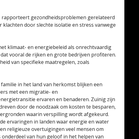
 rapporteert gezondheidsproblemen gerelateerd
r klachten door slechte isolatie en stress vanwege
et klimaat- en energiebeleid als onrechtvaardig
dat vooral de rijken en grote bedrijven profiteren.
jkheid van specifieke maatregelen, zoals
n familie in het land van herkomst blijken een
ders met een migratie- en
nergietransitie ervaren en benaderen. Zuinig zijn
gedreven door de noodzaak om kosten te besparen,
tergronden waarin verspilling wordt afgekeurd.
de ervaringen in landen waar energie en water
ren religieuze overtuigingen veel mensen om
s onderdeel van hun geloof in het helpen van