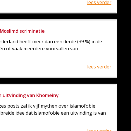
lees verder
Moslimdiscriminatie
derland heeft meer dan een derde (39 %) in de
én of vaak meerdere voorvallen van
lees verder
en uitvinding van Khomeiny
zes posts zal ik vijf mythen over islamofobie
breide idee dat islamofobie een uitvinding is van