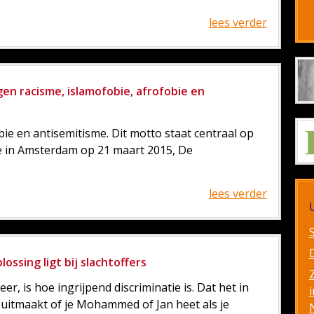
lees verder
en racisme, islamofobie, afrofobie en
ie en antisemitisme. Dit motto staat centraal op
ie in Amsterdam op 21 maart 2015, De
lees verder
ossing ligt bij slachtoffers
eer, is hoe ingrijpend discriminatie is. Dat het in
i
uitmaakt of je Mohammed of Jan heet als je