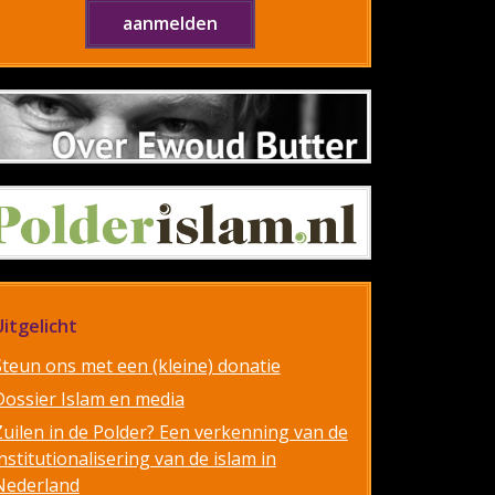
Uitgelicht
Steun ons met een (kleine) donatie
Dossier Islam en media
Zuilen in de Polder? Een verkenning van de
nstitutionalisering van de islam in
Nederland