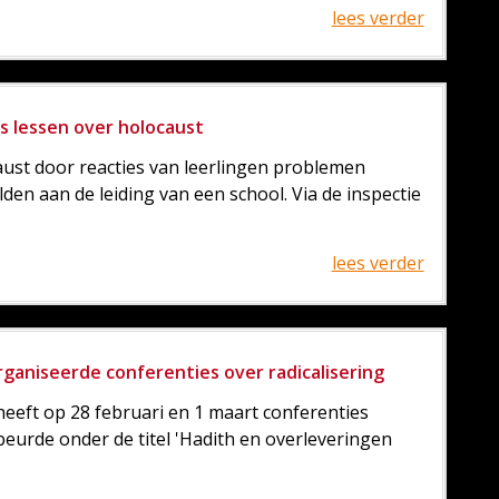
lees verder
s lessen over holocaust
aust door reacties van leerlingen problemen
den aan de leiding van een school. Via de inspectie
lees verder
aniseerde conferenties over radicalisering
heeft op 28 februari en 1 maart conferenties
beurde onder de titel 'Hadith en overleveringen