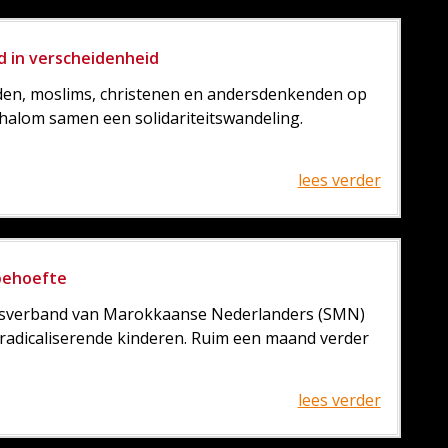
d in verscheidenheid
den, moslims, christenen en andersdenkenden op
Shalom samen een solidariteitswandeling.
lees verder
 behoefte
gsverband van Marokkaanse Nederlanders (SMN)
 radicaliserende kinderen. Ruim een maand verder
lees verder