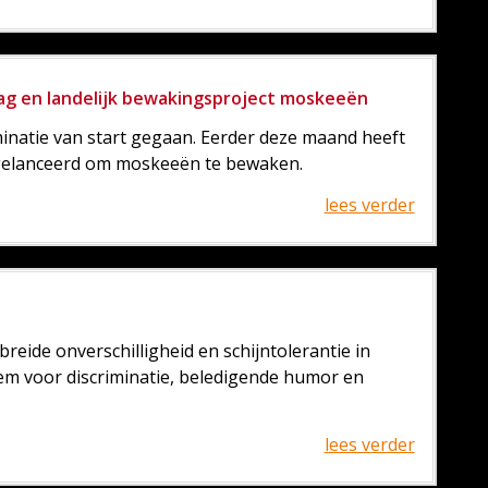
ag en landelijk bewakingsproject moskeeën
inatie van start gegaan. Eerder deze maand heeft
 gelanceerd om moskeeën te bewaken.
lees verder
reide onverschilligheid en schijntolerantie in
m voor discriminatie, beledigende humor en
lees verder