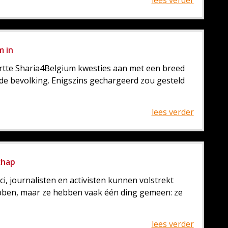
lees verder
m in
rtte Sharia4Belgium kwesties aan met een breed
 de bevolking. Enigszins gechargeerd zou gesteld
lees verder
chap
i, journalisten en activisten kunnen volstrekt
ben, maar ze hebben vaak één ding gemeen: ze
lees verder