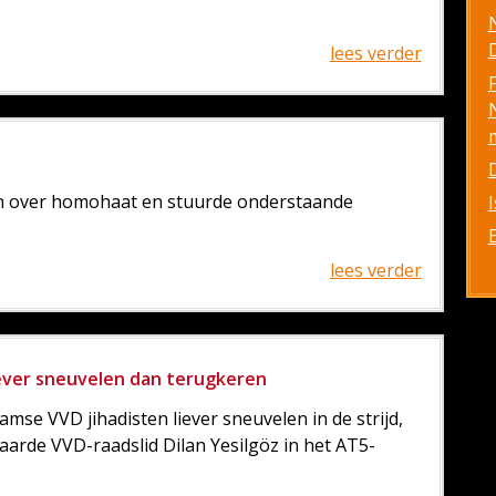
D
lees verder
en over homohaat en stuurde onderstaande
lees verder
ever sneuvelen dan terugkeren
mse VVD jihadisten liever sneuvelen in de strijd,
arde VVD-raadslid Dilan Yesilgöz in het AT5-