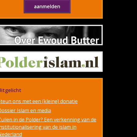
Uitgelicht
Steun ons met een (kleine) donatie
Dossier Islam en media
Zuilen in de Polder? Een verkenning van de
nstitutionalisering van de islam in
Nederland