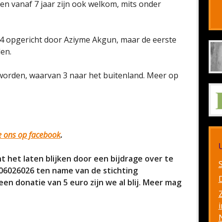
ren vanaf 7 jaar zijn ook welkom, mits onder
014 opgericht door Aziyme Akgun, maar de eerste
en.
 worden, waarvan 3 naar het buitenland. Meer op
ke ons op facebook
.
t het laten blijken door een bijdrage over te
026026 ten name van de stichting
n donatie van 5 euro zijn we al blij. Meer mag
i