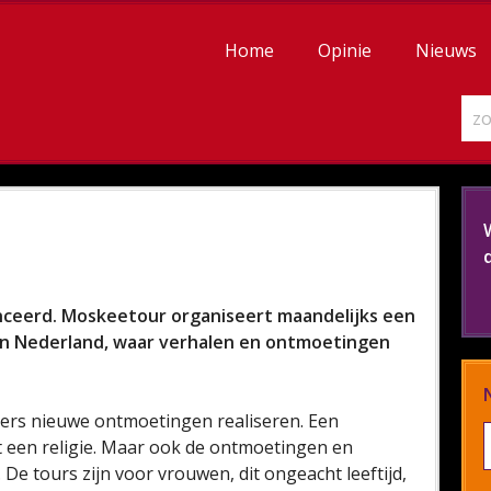
Home
Opinie
Nieuws
ceerd. Moskeetour organiseert maandelijks een
in Nederland, waar verhalen en ontmoetingen
mers nieuwe ontmoetingen realiseren. Een
een religie. Maar ook de ontmoetingen en
De tours zijn voor vrouwen, dit ongeacht leeftijd,