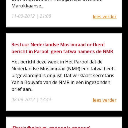
Marokkaanse...
11-09-2012 | 21:08
lees verder
Bestuur Nederlandse Moslimraad ontkent
bericht in Parool: geen fatwa namens de NMR
Het bericht deze week in Het Parool dat de
Nederlandse Moslimraad (NMR) een fatwa heeft
uitgevaardigd is onjuist. Dat verklaart secretaris
Yahia Bouyafa van de NMR in een ingezonden
brief aan...
08-09-2012 | 13:44
lees verder