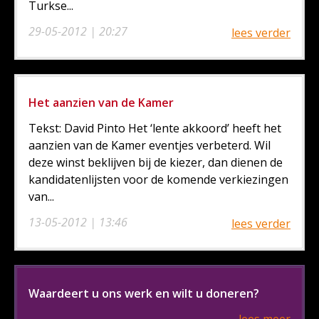
Turkse...
29-05-2012 | 20:27
lees verder
Het aanzien van de Kamer
Tekst: David Pinto Het ‘lente akkoord’ heeft het
aanzien van de Kamer eventjes verbeterd. Wil
deze winst beklijven bij de kiezer, dan dienen de
kandidatenlijsten voor de komende verkiezingen
van...
13-05-2012 | 13:46
lees verder
Waardeert u ons werk en wilt u doneren?