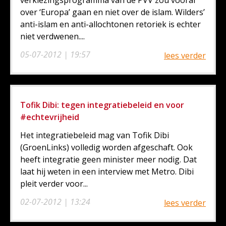
verkiezingsprogramma van de PVV zou vooral
over ‘Europa’ gaan en niet over de islam. Wilders’
anti-islam en anti-allochtonen retoriek is echter
niet verdwenen....
05-07-2012 | 19:57
lees verder
Tofik Dibi: tegen integratiebeleid en voor
#echtevrijheid
Het integratiebeleid mag van Tofik Dibi
(GroenLinks) volledig worden afgeschaft. Ook
heeft integratie geen minister meer nodig. Dat
laat hij weten in een interview met Metro. Dibi
pleit verder voor...
02-07-2012 | 13:24
lees verder