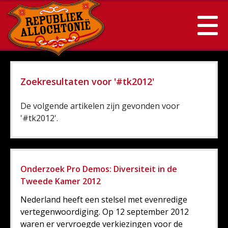
Zoekresultaten voor '#tk2012'
De volgende artikelen zijn gevonden voor
'#tk2012'.
Onderzoek Pro Demos: Diversiteit in de
Tweede Kamer 2012
Nederland heeft een stelsel met evenredige
vertegenwoordiging. Op 12 september 2012
waren er vervroegde verkiezingen voor de