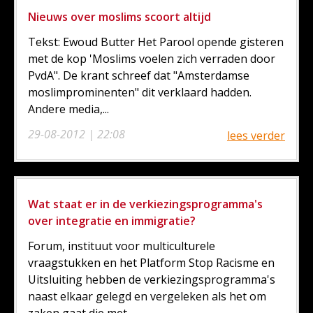
Nieuws over moslims scoort altijd
Tekst: Ewoud Butter Het Parool opende gisteren
met de kop 'Moslims voelen zich verraden door
PvdA". De krant schreef dat "Amsterdamse
moslimprominenten" dit verklaard hadden.
Andere media,...
29-08-2012 | 22:08
lees verder
Wat staat er in de verkiezingsprogramma's
over integratie en immigratie?
Forum, instituut voor multiculturele
vraagstukken en het Platform Stop Racisme en
Uitsluiting hebben de verkiezingsprogramma's
naast elkaar gelegd en vergeleken als het om