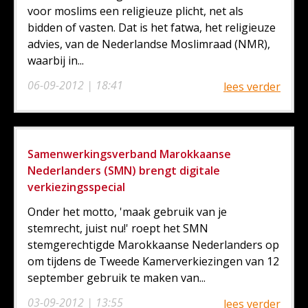
voor moslims een religieuze plicht, net als
bidden of vasten. Dat is het fatwa, het religieuze
advies, van de Nederlandse Moslimraad (NMR),
waarbij in...
06-09-2012 | 18:41
lees verder
Samenwerkingsverband Marokkaanse
Nederlanders (SMN) brengt digitale
verkiezingsspecial
Onder het motto, 'maak gebruik van je
stemrecht, juist nu!' roept het SMN
stemgerechtigde Marokkaanse Nederlanders op
om tijdens de Tweede Kamerverkiezingen van 12
september gebruik te maken van...
03-09-2012 | 13:55
lees verder