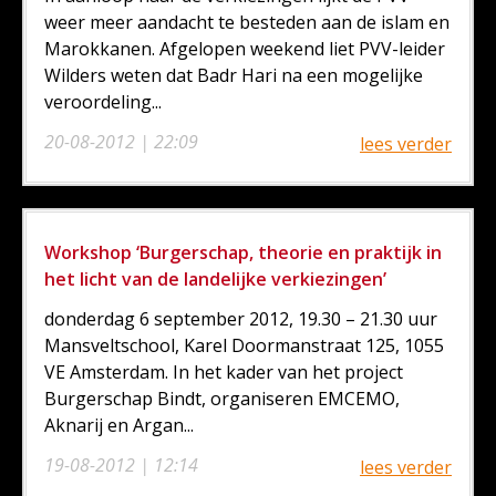
weer meer aandacht te besteden aan de islam en
Marokkanen. Afgelopen weekend liet PVV-leider
Wilders weten dat Badr Hari na een mogelijke
veroordeling...
20-08-2012 | 22:09
lees verder
Workshop ‘Burgerschap, theorie en praktijk in
het licht van de landelijke verkiezingen’
donderdag 6 september 2012, 19.30 – 21.30 uur
Mansveltschool, Karel Doormanstraat 125, 1055
VE Amsterdam. In het kader van het project
Burgerschap Bindt, organiseren EMCEMO,
Aknarij en Argan...
19-08-2012 | 12:14
lees verder