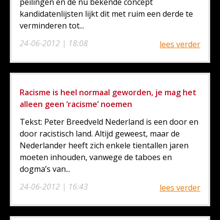
peilingen en de nu bekende concept
kandidatenlijsten lijkt dit met ruim een derde te
verminderen tot...
24-06-2012 | 18:08
lees verder
Racisme is heel normaal geworden, je mag het
alleen geen ‘racisme’ noemen
Tekst: Peter Breedveld Nederland is een door en
door racistisch land. Altijd geweest, maar de
Nederlander heeft zich enkele tientallen jaren
moeten inhouden, vanwege de taboes en
dogma’s van...
24-06-2012 | 16:43
lees verder