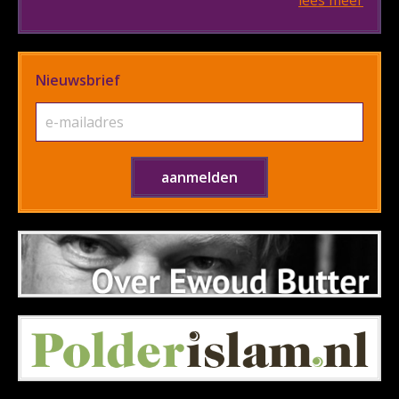
lees meer
Nieuwsbrief