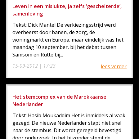
Leven in een mislukte, ja zelfs ‘gescheiterde’,
samenleving
Tekst: Dick Mantel De verkiezingsstrijd werd
overheerst door banen, de zorg, de
woningmarkt en Europa, maar eindelijk was het
maandag 10 september, bij het debat tussen
Samsom en Rutte bij...
15-09-2012 | 17:23
lees verder
Het stemcomplex van de Marokkaanse
Nederlander
Tekst: Hasib Moukaddim Het is inmiddels al vaak
gezegd. De nieuwe Nederlander stapt niet snel
naar de stembus. Dit wordt geregeld bevestigd
door onderzoek. In het bijzonder stemt de