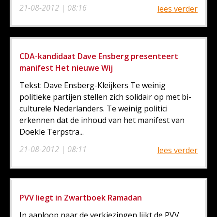
21-08-2012 | 08:16
lees verder
CDA-kandidaat Dave Ensberg presenteert
manifest Het nieuwe Wij
Tekst: Dave Ensberg-Kleijkers Te weinig
politieke partijen stellen zich solidair op met bi-
culturele Nederlanders. Te weinig politici
erkennen dat de inhoud van het manifest van
Doekle Terpstra...
21-08-2012 | 08:11
lees verder
PVV liegt in Zwartboek Ramadan
In aanloop naar de verkiezingen lijkt de PVV