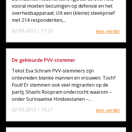
vooral moeten bezuinigen op defensie en het
overheidsapparaat. Uit een (kleine) steekproef
met 214 respondenten,...
02-09-2012 | 11:35
lees verder
De gekleurde PVV-stemmer
Tekst Eva Schram PVV-stemmers zijn
ontevreden blanke mannen en vrouwen. Toch?
Fout! Er stemmen ook veel migranten op de
partij. Shashi Roopram onderzocht waarom –
onder Surinaamse Hindoestanen –...
02-09-2012 | 10:21
lees verder