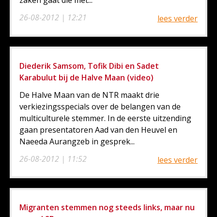
zaken gaat die met...
26-08-2012 | 12:21
lees verder
Diederik Samsom, Tofik Dibi en Sadet
Karabulut bij de Halve Maan (video)
De Halve Maan van de NTR maakt drie
verkiezingsspecials over de belangen van de
multiculturele stemmer. In de eerste uitzending
gaan presentatoren Aad van den Heuvel en
Naeeda Aurangzeb in gesprek...
26-08-2012 | 11:52
lees verder
Migranten stemmen nog steeds links, maar nu