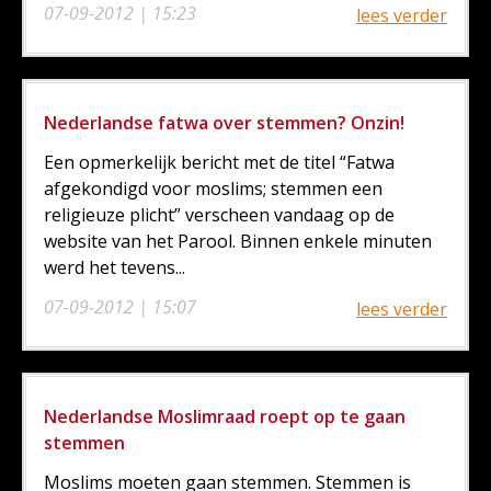
07-09-2012 | 15:23
lees verder
Nederlandse fatwa over stemmen? Onzin!
Een opmerkelijk bericht met de titel “Fatwa
afgekondigd voor moslims; stemmen een
religieuze plicht” verscheen vandaag op de
website van het Parool. Binnen enkele minuten
werd het tevens...
07-09-2012 | 15:07
lees verder
Nederlandse Moslimraad roept op te gaan
stemmen
Moslims moeten gaan stemmen. Stemmen is