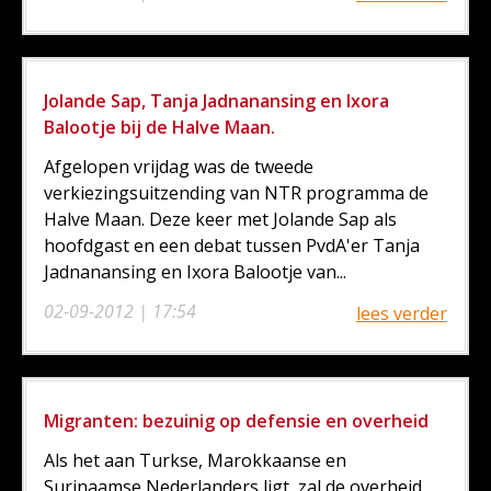
Jolande Sap, Tanja Jadnanansing en Ixora
Balootje bij de Halve Maan.
Afgelopen vrijdag was de tweede
verkiezingsuitzending van NTR programma de
Halve Maan. Deze keer met Jolande Sap als
hoofdgast en een debat tussen PvdA'er Tanja
Jadnanansing en Ixora Balootje van...
02-09-2012 | 17:54
lees verder
Migranten: bezuinig op defensie en overheid
Als het aan Turkse, Marokkaanse en
Surinaamse Nederlanders ligt, zal de overheid