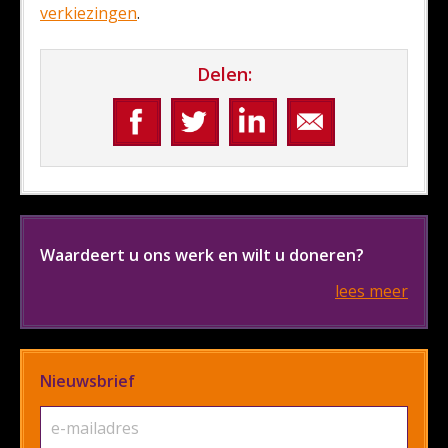
verkiezingen
.
Delen:
Waardeert u ons werk en wilt u doneren?
lees meer
Nieuwsbrief