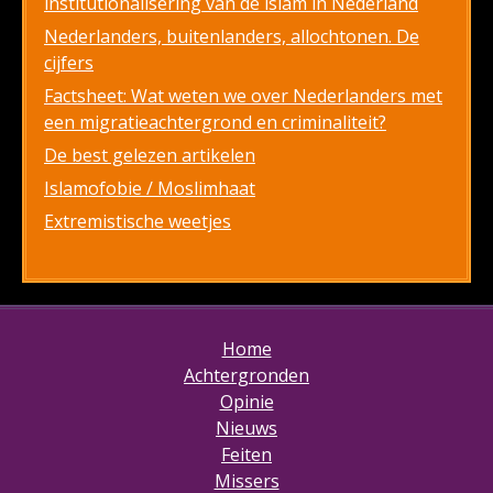
institutionalisering van de islam in Nederland
Nederlanders, buitenlanders, allochtonen. De
cijfers
Factsheet: Wat weten we over Nederlanders met
een migratieachtergrond en criminaliteit?
De best gelezen artikelen
Islamofobie / Moslimhaat
Extremistische weetjes
Home
Achtergronden
Opinie
Nieuws
Feiten
Missers