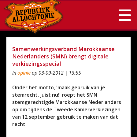
Samenwerkingsverband Marokkaanse
Nederlanders (SMN) brengt digitale
verkiezingsspecial
In
opinie
op 03-09-2012 | 13:55
Onder het motto, 'maak gebruik van je
stemrecht, juist nu!' roept het SMN
stemgerechtigde Marokkaanse Nederlanders
op om tijdens de Tweede Kamerverkiezingen
van 12 september gebruik te maken van dat
recht.