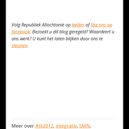
Volg Republiek Allochtonië op
twitter
of
like ons op
facebook
. Bezoekt u dit blog geregeld? Waardeert u
ons werk? U kunt het laten blijken door ons te
steunen
.
Meer over
#tk2012
,
integratie
,
SMN
,