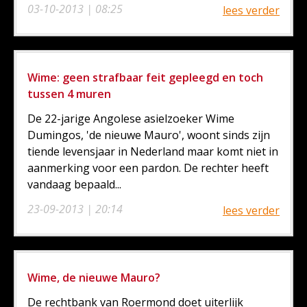
03-10-2013 | 08:25
lees verder
Wime: geen strafbaar feit gepleegd en toch
tussen 4 muren
De 22-jarige Angolese asielzoeker Wime
Dumingos, 'de nieuwe Mauro', woont sinds zijn
tiende levensjaar in Nederland maar komt niet in
aanmerking voor een pardon. De rechter heeft
vandaag bepaald...
23-09-2013 | 20:14
lees verder
Wime, de nieuwe Mauro?
De rechtbank van Roermond doet uiterlijk