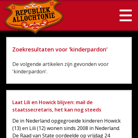
Zoekresultaten voor 'kinderpardon'
De volgende artikelen zijn gevonden voor
'kinderpardon'.
Laat Lili en Howick blijven: mail de
staatssecretaris, het kan nog steeds
De in Nederland opgegroeide kinderen Howick
(13) en Lili (12) wonen sinds 2008 in Nederland.
De Raad van State oordeelde op vrijdag 24