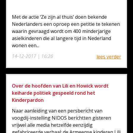
Met de actie ‘Ze zijn al thuis’ doen bekende
Nederlanders een oproep een petitie te tekenen
waarin gevraagd wordt om 400 minderjarige
asielkinderen die al langere tijd in Nederland
wonen een...
14-12-2017 | 16:26
lees verder
Over de hoofden van Lili en Howick wordt
keiharde politiek gespeeld rond het
Kinderpardon
Naar aanleiding van een persbericht van
voogdij-instelling NIDOS berichtten gisteren
vrijwel alle media hetzelfde eenzijdig
gefabriceerde verhaal: de Armeense kinderen Lili