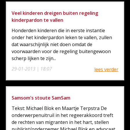
Veel kinderen dreigen buiten regeling
kinderpardon te vallen
Honderden kinderen die in eerste instantie
onder het kinderpardon leken te vallen, zullen
dat waarschijnlijk niet doen omdat de
voorwaarden voor de regeling buitengewoon
scherp lijken te zijn...
29-01-2013 | 18:07
lees verder
Samsom's stoute SamSam
Tekst: Michael Blok en Maartje Terpstra De
onderwerpenuitruil in het regeerakkoord treft
de rechten van migranten in het hart, stellen
publicist/ondernemer Michael Blok en advocaat