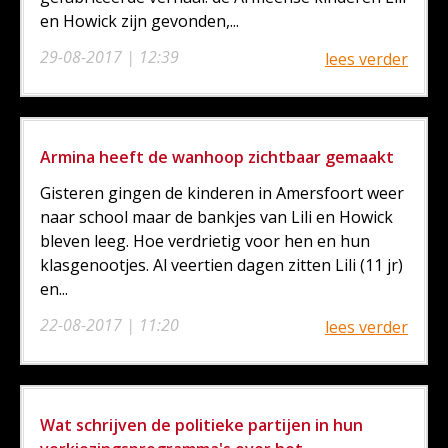
en Howick zijn gevonden,...
29-08-2017 | 12:39
lees verder
Armina heeft de wanhoop zichtbaar gemaakt
Gisteren gingen de kinderen in Amersfoort weer
naar school maar de bankjes van Lili en Howick
bleven leeg. Hoe verdrietig voor hen en hun
klasgenootjes. Al veertien dagen zitten Lili (11 jr)
en...
22-08-2017 | 11:20
lees verder
Wat schrijven de politieke partijen in hun