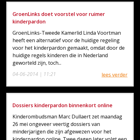
GroenLinks doet voorstel voor ruimer
kinderpardon
GroenLinks-Tweede Kamerlid Linda Voortman
heeft een alternatief voor de huidige regeling
voor het kinderpardon gemaakt, omdat door de
huidige regels kinderen die in Nederland
geworteld zijn, toch...
04-06-2014 | 11:21
lees verder
Dossiers kinderpardon binnenkort online
Kinderombudsman Marc Dullaert zet maandag
26 mei ongeveer veertig dossiers van
minderjarigen die zijn afgewezen voor het
kinderpardon online. Twee dagen later volgt een