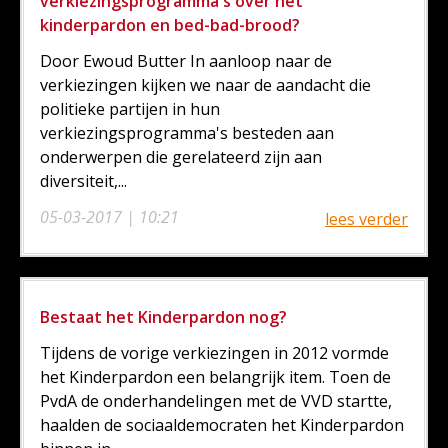
verkiezingsprogramma's over het
kinderpardon en bed-bad-brood?
Door Ewoud Butter In aanloop naar de
verkiezingen kijken we naar de aandacht die
politieke partijen in hun
verkiezingsprogramma's besteden aan
onderwerpen die gerelateerd zijn aan
diversiteit,...
05-03-2017 | 10:21
lees verder
Bestaat het Kinderpardon nog?
Tijdens de vorige verkiezingen in 2012 vormde
het Kinderpardon een belangrijk item. Toen de
PvdA de onderhandelingen met de VVD startte,
haalden de sociaaldemocraten het Kinderpardon