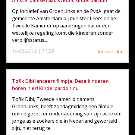
Amsterdamse raad steunt kinderpardon
Op initiatief van GroenLinks en de PvdA gaat de
gemeente Amsterdam bij minister Leers en de
Tweede Kamer er op aandringen dat er een
wettelijke regeling komt die kinderen zonder
verblijfsstatus...
15-03-2012 | 11:20
lees verder
Tofik Dibi lanceert filmpje: Deze kinderen
horen hier! Kinderpardon.nu
Tofik Dibi, Tweede Kamerlid namens
GroenLinks, heeft zondagmiddag een filmpje
online gezet ter ondersteuning van zijn actie om
jonge asielzoekers die in Nederland geworteld
zijn, niet terug te...