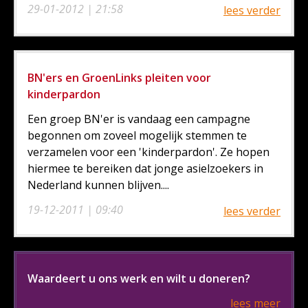
29-01-2012 | 21:58
lees verder
BN'ers en GroenLinks pleiten voor
kinderpardon
Een groep BN'er is vandaag een campagne
begonnen om zoveel mogelijk stemmen te
verzamelen voor een 'kinderpardon'. Ze hopen
hiermee te bereiken dat jonge asielzoekers in
Nederland kunnen blijven....
19-12-2011 | 09:40
lees verder
Waardeert u ons werk en wilt u doneren?
lees meer