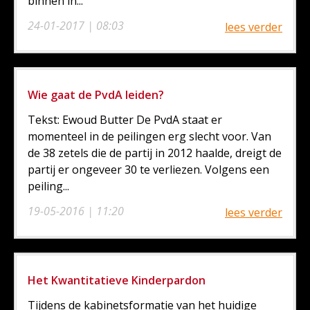
binnen in...
24-01-2017 | 08:03
lees verder
Wie gaat de PvdA leiden?
Tekst: Ewoud Butter De PvdA staat er
momenteel in de peilingen erg slecht voor. Van
de 38 zetels die de partij in 2012 haalde, dreigt de
partij er ongeveer 30 te verliezen. Volgens een
peiling...
19-05-2016 | 11:20
lees verder
Het Kwantitatieve Kinderpardon
Tijdens de kabinetsformatie van het huidige