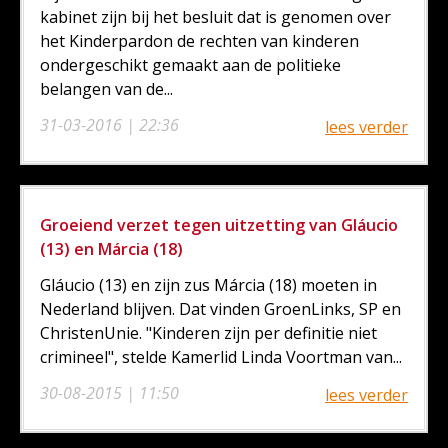
kabinet zijn bij het besluit dat is genomen over
het Kinderpardon de rechten van kinderen
ondergeschikt gemaakt aan de politieke
belangen van de...
31-03-2016 | 22:36
lees verder
Groeiend verzet tegen uitzetting van Gláucio
(13) en Márcia (18)
Gláucio (13) en zijn zus Márcia (18) moeten in
Nederland blijven. Dat vinden GroenLinks, SP en
ChristenUnie. "Kinderen zijn per definitie niet
crimineel", stelde Kamerlid Linda Voortman van...
30-08-2015 | 11:50
lees verder