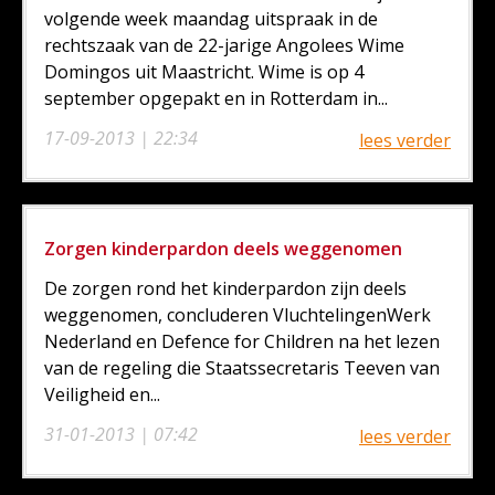
volgende week maandag uitspraak in de
rechtszaak van de 22-jarige Angolees Wime
Domingos uit Maastricht. Wime is op 4
september opgepakt en in Rotterdam in...
17-09-2013 | 22:34
lees verder
Zorgen kinderpardon deels weggenomen
De zorgen rond het kinderpardon zijn deels
weggenomen, concluderen VluchtelingenWerk
Nederland en Defence for Children na het lezen
van de regeling die Staatssecretaris Teeven van
Veiligheid en...
31-01-2013 | 07:42
lees verder