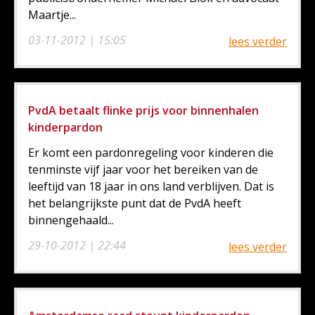
Maartje...
03-11-2012 | 15:05
lees verder
PvdA betaalt flinke prijs voor binnenhalen
kinderpardon
Er komt een pardonregeling voor kinderen die
tenminste vijf jaar voor het bereiken van de
leeftijd van 18 jaar in ons land verblijven. Dat is
het belangrijkste punt dat de PvdA heeft
binnengehaald...
29-10-2012 | 22:44
lees verder