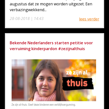
augustus dat ze mogen worden uitgezet. Een
verbazingwekkend...
28-08-2018 | 14:43
lees verder
Bekende Nederlanders starten petitie voor
verruiming kinderpardon #zezijnalthuis