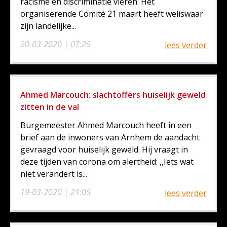
racisme en discriminatie vieren. Het
organiserende Comité 21 maart heeft weliswaar
zijn landelijke...
20-03-2020 | 07:25
lees verder
Ahmed Marcouch: slachtoffers huiselijk geweld
zitten in de val
Burgemeester Ahmed Marcouch heeft in een
brief aan de inwoners van Arnhem de aandacht
gevraagd voor huiselijk geweld. Hij vraagt in
deze tijden van corona om alertheid: ,,Iets wat
niet verandert is...
19-03-2020 | 21:05
lees verder