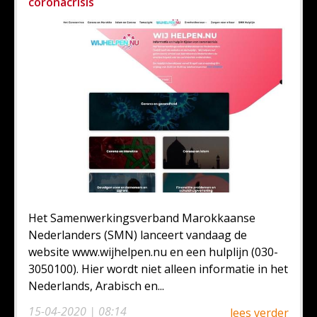
coronacrisis
Het Samenwerkingsverband Marokkaanse
Nederlanders (SMN) lanceert vandaag de
website www.wijhelpen.nu en een hulplijn (030-
3050100). Hier wordt niet alleen informatie in het
Nederlands, Arabisch en...
15-04-2020 | 08:14
lees verder