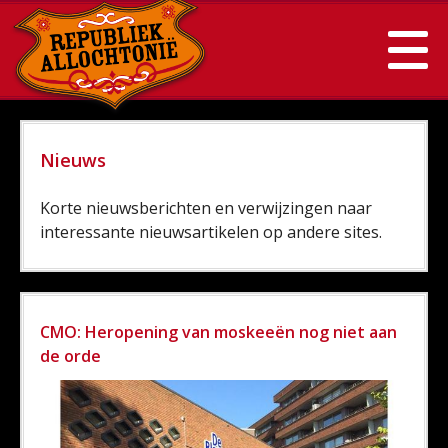
Nieuws
Korte nieuwsberichten en verwijzingen naar
interessante nieuwsartikelen op andere sites.
CMO: Heropening van moskeeën nog niet aan
de orde