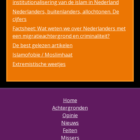
institutionalisering van de islam in Nederland
Nederlanders, buitenlanders, allochtonen. De
cijfers
Factsheet: Wat weten we over Nederlanders met
een migratieachtergrond en criminaliteit?
De best gelezen artikelen
Islamofobie / Moslimhaat
Extremistische weetjes
Home
Achtergronden
Opinie
Nieuws
Feiten
Missers