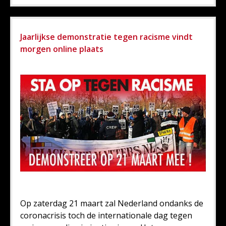
Jaarlijkse demonstratie tegen racisme vindt
morgen online plaats
Op zaterdag 21 maart zal Nederland ondanks de
coronacrisis toch de internationale dag tegen