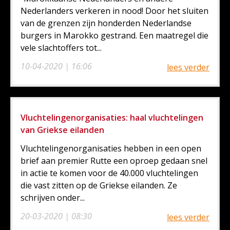
Nederlanders verkeren in nood! Door het sluiten
van de grenzen zijn honderden Nederlandse
burgers in Marokko gestrand. Een maatregel die
vele slachtoffers tot...
10-04-2020 | 16:06
lees verder
Vluchtelingenorganisaties: haal vluchtelingen
van Griekse eilanden
Vluchtelingenorganisaties hebben in een open
brief aan premier Rutte een oproep gedaan snel
in actie te komen voor de 40.000 vluchtelingen
die vast zitten op de Griekse eilanden. Ze
schrijven onder...
20-03-2020 | 08:30
lees verder