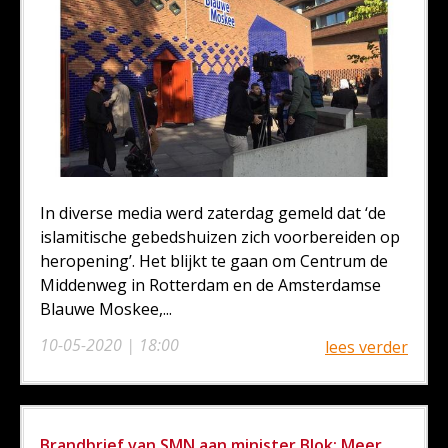
In diverse media werd zaterdag gemeld dat ‘de
islamitische gebedshuizen zich voorbereiden op
heropening’. Het blijkt te gaan om Centrum de
Middenweg in Rotterdam en de Amsterdamse
Blauwe Moskee,...
10-05-2020 | 18:00
lees verder
Brandbrief van SMN aan minister Blok: Meer