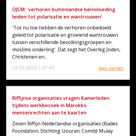
OJCM: 'verhoren buitenlandse beïnvloeding
leiden tot polarisatie en wantrouwen'
'Tot nu toe hebben de verhoren onbedoeld
geleid tot polarisatie en groeiend wantrouwen
tussen verschillende bevolkingsgroepen en
moslims onderling'. Dat zegt het Overleg Joden,
Christenen en...
19-03-2020 | 07:47
lees verder
Riffijnse organisaties vragen Kamerleden
tijdens werkbezoek in Marokko
mensenrechten aan te kaarten
Zeven Riffijn-Nederlandse organisaties (Bades
Foundation; Stichting Izouran; Comité Mulay