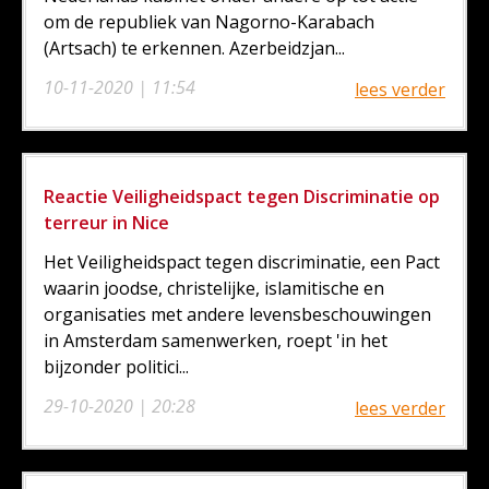
om de republiek van Nagorno-Karabach
(Artsach) te erkennen. Azerbeidzjan...
10-11-2020 | 11:54
lees verder
Reactie Veiligheidspact tegen Discriminatie op
terreur in Nice
Het Veiligheidspact tegen discriminatie, een Pact
waarin joodse, christelijke, islamitische en
organisaties met andere levensbeschouwingen
in Amsterdam samenwerken, roept 'in het
bijzonder politici...
29-10-2020 | 20:28
lees verder