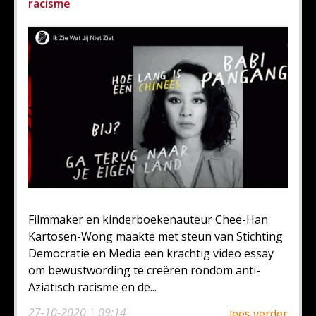
racisme
Filmmaker en kinderboekenauteur Chee-Han
Kartosen-Wong maakte met steun van Stichting
Democratie en Media een krachtig video essay
om bewustwording te creëren rondom anti-
Aziatisch racisme en de...
27-10-2020 | 09:14
lees verder