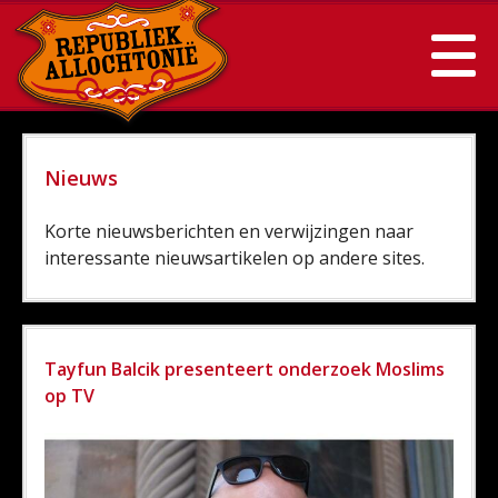
Nieuws
Korte nieuwsberichten en verwijzingen naar
interessante nieuwsartikelen op andere sites.
Tayfun Balcik presenteert onderzoek Moslims
op TV