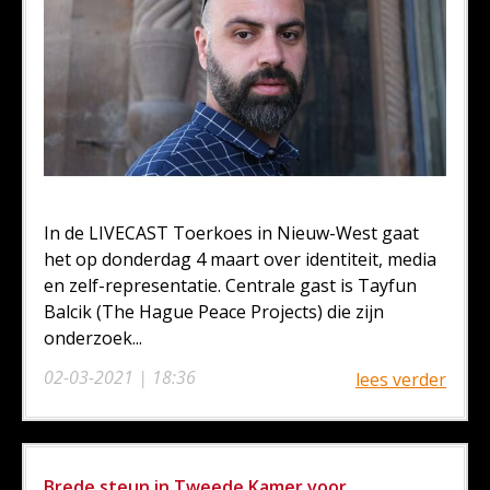
In de LIVECAST Toerkoes in Nieuw-West gaat
het op donderdag 4 maart over identiteit, media
en zelf-representatie. Centrale gast is Tayfun
Balcik (The Hague Peace Projects) die zijn
onderzoek...
02-03-2021 | 18:36
lees verder
Brede steun in Tweede Kamer voor