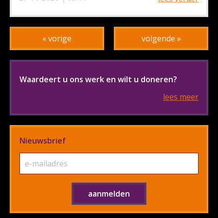
« vorige
volgende »
Waardeert u ons werk en wilt u doneren?
lees meer
Nieuwsbrief