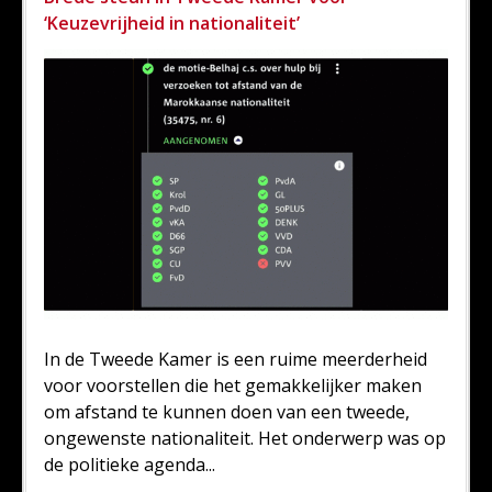
‘Keuzevrijheid in nationaliteit’
In de Tweede Kamer is een ruime meerderheid
voor voorstellen die het gemakkelijker maken
om afstand te kunnen doen van een tweede,
ongewenste nationaliteit. Het onderwerp was op
de politieke agenda...