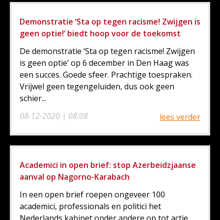
Demonstratie ‘Sta op tegen racisme! Zwijgen is
geen optie!’ biedt hoop voor de toekomst
De demonstratie ‘Sta op tegen racisme! Zwijgen
is geen optie’ op 6 december in Den Haag was
een succes. Goede sfeer. Prachtige toespraken.
Vrijwel geen tegengeluiden, dus ook geen
schier...
08-12-2020 | 08:08
lees verder
Academici in open brief: stop Azerbeidzjaanse
aanval op Nagorno-Karabach
In een open brief roepen ongeveer 100
academici, professionals en politici het
Nederlands kabinet onder andere op tot actie