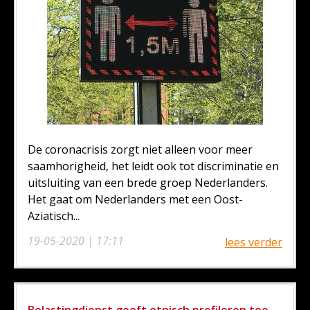
De coronacrisis zorgt niet alleen voor meer
saamhorigheid, het leidt ook tot discriminatie en
uitsluiting van een brede groep Nederlanders.
Het gaat om Nederlanders met een Oost-
Aziatisch...
19-05-2020 | 17:11
lees verder
Belastingdienst geeft etnisch profileren toe