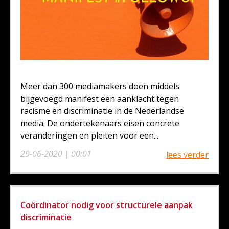
Meer dan 300 mediamakers doen middels
bijgevoegd manifest een aanklacht tegen
racisme en discriminatie in de Nederlandse
media. De ondertekenaars eisen concrete
veranderingen en pleiten voor een...
29-06-2020 | 00:01
lees verder
Coördinator nodig voor structurele aanpak
discriminatie