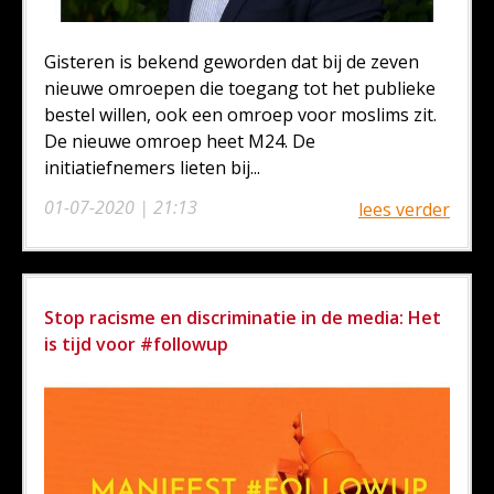
Gisteren is bekend geworden dat bij de zeven
nieuwe omroepen die toegang tot het publieke
bestel willen, ook een omroep voor moslims zit.
De nieuwe omroep heet M24. De
initiatiefnemers lieten bij...
01-07-2020 | 21:13
lees verder
Stop racisme en discriminatie in de media: Het
is tijd voor #followup