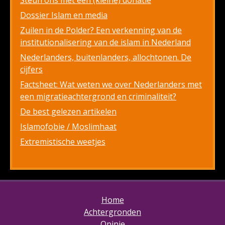
Steun ons met een (kleine) donatie
Dossier Islam en media
Zuilen in de Polder? Een verkenning van de
institutionalisering van de islam in Nederland
Nederlanders, buitenlanders, allochtonen. De
cijfers
Factsheet: Wat weten we over Nederlanders met
een migratieachtergrond en criminaliteit?
De best gelezen artikelen
Islamofobie / Moslimhaat
Extremistische weetjes
Home
Achtergronden
Opinie