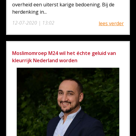
overheid een uiterst karige bedoening. Bij de
herdenking in...
12-07-2020 | 13:02
lees verder
Moslimomroep M24 wil het échte geluid van
kleurrijk Nederland worden