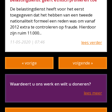
De belastingdienst heeft voor het eerst
toegegeven dat het hebben van een tweede
nationaliteit formeel een reden was om vanaf
2012 extra te controleren op fraude. Hierdoor
zijn ruim 11.000...
11-05-2020 | 07:46
lees verder
« vorige
volgende »
Waardeert u ons werk en wilt u doneren?
lees meer