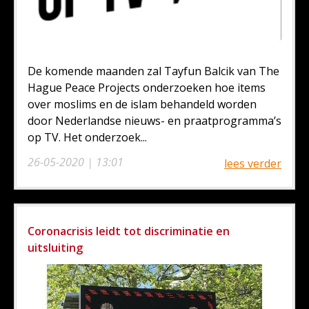
De komende maanden zal Tayfun Balcik van The
Hague Peace Projects onderzoeken hoe items
over moslims en de islam behandeld worden
door Nederlandse nieuws- en praatprogramma’s
op TV. Het onderzoek...
26-05-2020 | 13:01
lees verder
Coronacrisis leidt tot discriminatie en
uitsluiting