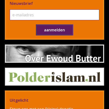
Nieuwsbrief
Uitgelicht