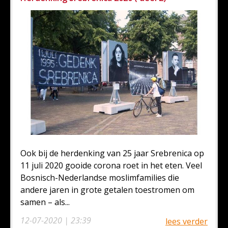
Ook bij de herdenking van 25 jaar Srebrenica op
11 juli 2020 gooide corona roet in het eten. Veel
Bosnisch-Nederlandse moslimfamilies die
andere jaren in grote getalen toestromen om
samen – als...
12-07-2020 | 23:39
lees verder