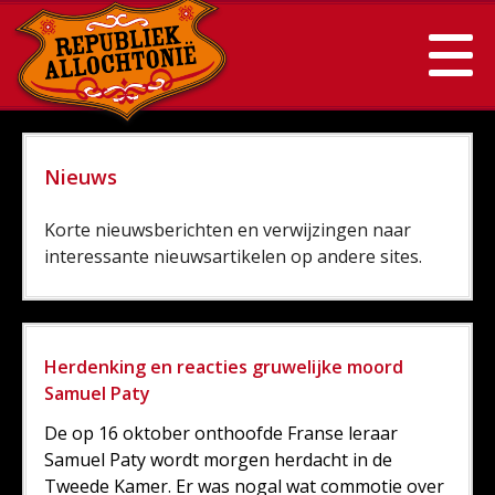
Nieuws
Korte nieuwsberichten en verwijzingen naar
interessante nieuwsartikelen op andere sites.
Herdenking en reacties gruwelijke moord
Samuel Paty
De op 16 oktober onthoofde Franse leraar
Samuel Paty wordt morgen herdacht in de
Tweede Kamer. Er was nogal wat commotie over