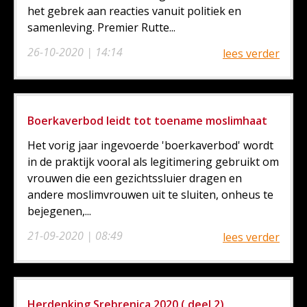
het gebrek aan reacties vanuit politiek en
samenleving. Premier Rutte...
26-10-2020 | 14:14
lees verder
Boerkaverbod leidt tot toename moslimhaat
Het vorig jaar ingevoerde 'boerkaverbod' wordt
in de praktijk vooral als legitimering gebruikt om
vrouwen die een gezichtssluier dragen en
andere moslimvrouwen uit te sluiten, onheus te
bejegenen,...
21-09-2020 | 08:49
lees verder
Herdenking Srebrenica 2020 ( deel 2)