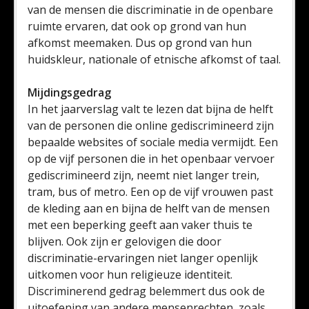
van de mensen die discriminatie in de openbare
ruimte ervaren, dat ook op grond van hun
afkomst meemaken. Dus op grond van hun
huidskleur, nationale of etnische afkomst of taal.
Mijdingsgedrag
In het jaarverslag valt te lezen dat bijna de helft
van de personen die online gediscrimineerd zijn
bepaalde websites of sociale media vermijdt. Een
op de vijf personen die in het openbaar vervoer
gediscrimineerd zijn, neemt niet langer trein,
tram, bus of metro. Een op de vijf vrouwen past
de kleding aan en bijna de helft van de mensen
met een beperking geeft aan vaker thuis te
blijven. Ook zijn er gelovigen die door
discriminatie-ervaringen niet langer openlijk
uitkomen voor hun religieuze identiteit.
Discriminerend gedrag belemmert dus ook de
uitoefening van andere mensenrechten, zoals