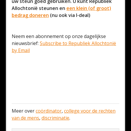
uw steun goed gebruiken. U kunt Republiek
Allochtonië steunen en
een klein (of groot)
bedrag doneren
(nu ook via I-deal)
Neem een abonnement op onze dagelijkse
nieuwsbrief:
Subscribe to Republiek Allochtonië
by Email
Meer over
coördinator
,
college voor de rechten
van de mens
,
discriminatie
.