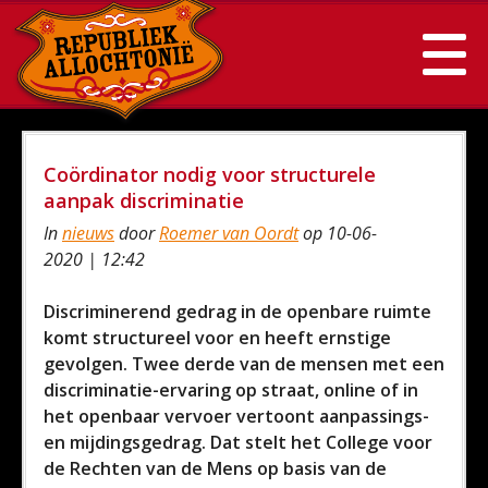
Coördinator nodig voor structurele
aanpak discriminatie
In
nieuws
door
Roemer van Oordt
op 10-06-
2020 | 12:42
Discriminerend gedrag in de openbare ruimte
komt structureel voor en heeft ernstige
gevolgen. Twee derde van de mensen met een
discriminatie-ervaring op straat, online of in
het openbaar vervoer vertoont aanpassings-
en mijdingsgedrag. Dat stelt het College voor
de Rechten van de Mens op basis van de