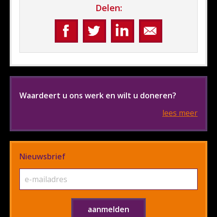
Delen:
Waardeert u ons werk en wilt u doneren?
lees meer
Nieuwsbrief