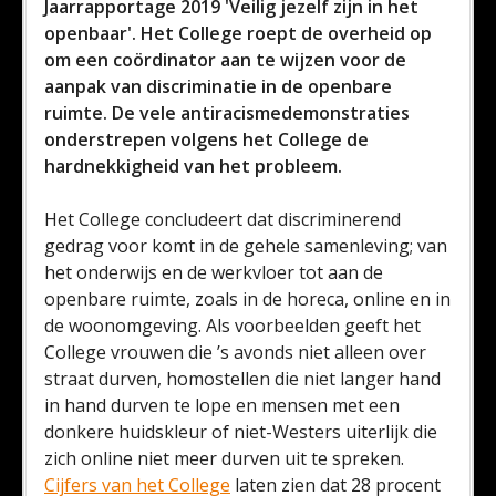
Jaarrapportage 2019 'Veilig jezelf zijn in het
openbaar'. Het College roept de overheid op
om een coördinator aan te wijzen voor de
aanpak van discriminatie in de openbare
ruimte. De vele antiracismedemonstraties
onderstrepen volgens het College de
hardnekkigheid van het probleem.
Het College concludeert dat discriminerend
gedrag voor komt in de gehele samenleving; van
het onderwijs en de werkvloer tot aan de
openbare ruimte, zoals in de horeca, online en in
de woonomgeving. Als voorbeelden geeft het
College vrouwen die ’s avonds niet alleen over
straat durven, homostellen die niet langer hand
in hand durven te lope en mensen met een
donkere huidskleur of niet-Westers uiterlijk die
zich online niet meer durven uit te spreken.
Cijfers van het College
laten zien dat 28 procent