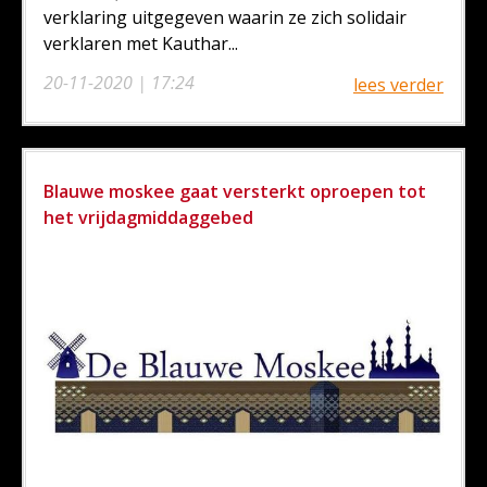
verklaring uitgegeven waarin ze zich solidair
verklaren met Kauthar...
20-11-2020 | 17:24
lees verder
Blauwe moskee gaat versterkt oproepen tot
het vrijdagmiddaggebed