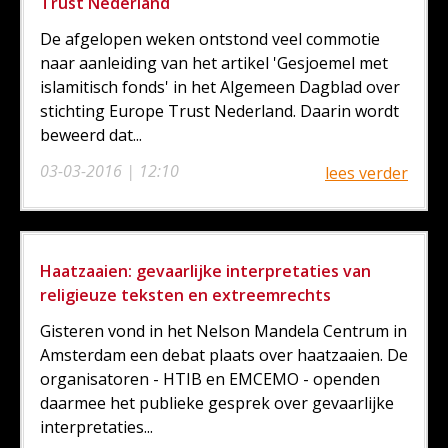
Trust Nederland
De afgelopen weken ontstond veel commotie
naar aanleiding van het artikel 'Gesjoemel met
islamitisch fonds' in het Algemeen Dagblad over
stichting Europe Trust Nederland. Daarin wordt
beweerd dat...
03-03-2016 | 12:10
lees verder
Haatzaaien: gevaarlijke interpretaties van
religieuze teksten en extreemrechts
Gisteren vond in het Nelson Mandela Centrum in
Amsterdam een debat plaats over haatzaaien. De
organisatoren - HTIB en EMCEMO - openden
daarmee het publieke gesprek over gevaarlijke
interpretaties...