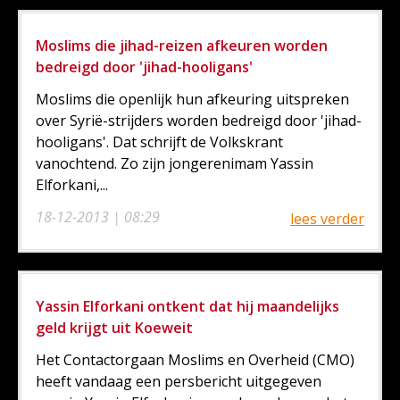
Moslims die jihad-reizen afkeuren worden
bedreigd door 'jihad-hooligans'
Moslims die openlijk hun afkeuring uitspreken
over Syrië-strijders worden bedreigd door 'jihad-
hooligans'. Dat schrijft de Volkskrant
vanochtend. Zo zijn jongerenimam Yassin
Elforkani,...
18-12-2013 | 08:29
lees verder
Yassin Elforkani ontkent dat hij maandelijks
geld krijgt uit Koeweit
Het Contactorgaan Moslims en Overheid (CMO)
heeft vandaag een persbericht uitgegeven