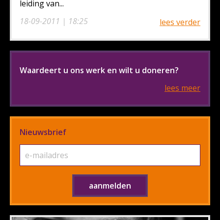
leiding van...
18-09-2011 | 18:25
lees verder
Waardeert u ons werk en wilt u doneren?
lees meer
Nieuwsbrief