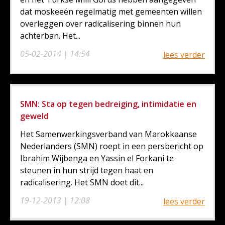
dat moskeeën regelmatig met gemeenten willen
overleggen over radicalisering binnen hun
achterban. Het...
05-02-2014 | 14:54
lees verder
SMN: Sta op tegen bedreiging, intimidatie en
geweld
Het Samenwerkingsverband van Marokkaanse
Nederlanders (SMN) roept in een persbericht op
Ibrahim Wijbenga en Yassin el Forkani te
steunen in hun strijd tegen haat en
radicalisering. Het SMN doet dit...
19-12-2013 | 12:08
lees verder