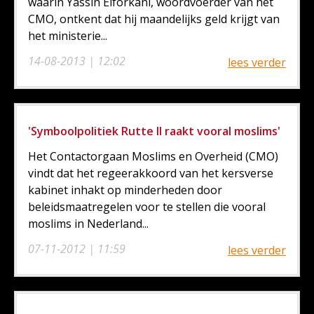
waarin Yassin Elforkani, woordvoerder van het
CMO, ontkent dat hij maandelijks geld krijgt van
het ministerie...
14-08-2013 | 12:02
lees verder
'Symboolpolitiek Rutte II raakt vooral moslims'
Het Contactorgaan Moslims en Overheid (CMO)
vindt dat het regeerakkoord van het kersverse
kabinet inhakt op minderheden door
beleidsmaatregelen voor te stellen die vooral
moslims in Nederland...
07-11-2012 | 11:59
lees verder