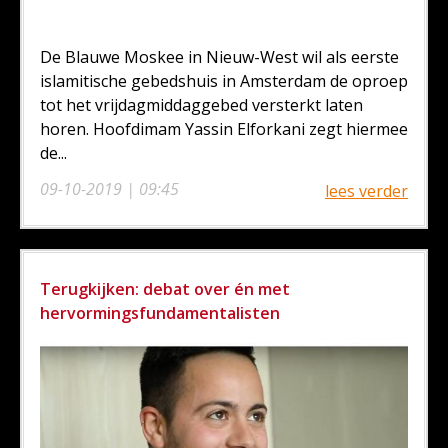
De Blauwe Moskee in Nieuw-West wil als eerste
islamitische gebedshuis in Amsterdam de oproep
tot het vrijdagmiddaggebed versterkt laten
horen. Hoofdimam Yassin Elforkani zegt hiermee
de...
09-10-2019 | 09:45
lees verder
Terugkijken: debat over én met
hervormingsfundamentalisten