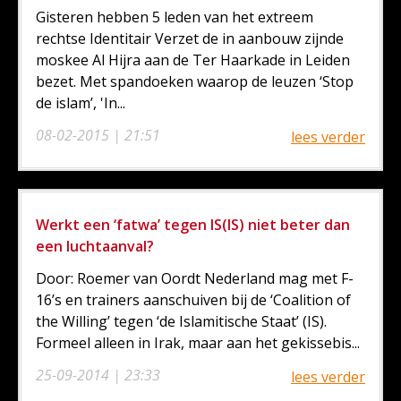
Gisteren hebben 5 leden van het extreem
rechtse Identitair Verzet de in aanbouw zijnde
moskee Al Hijra aan de Ter Haarkade in Leiden
bezet. Met spandoeken waarop de leuzen ‘Stop
de islam’, 'In...
08-02-2015 | 21:51
lees verder
Werkt een ‘fatwa’ tegen IS(IS) niet beter dan
een luchtaanval?
Door: Roemer van Oordt Nederland mag met F-
16’s en trainers aanschuiven bij de ‘Coalition of
the Willing’ tegen ‘de Islamitische Staat’ (IS).
Formeel alleen in Irak, maar aan het gekissebis...
25-09-2014 | 23:33
lees verder