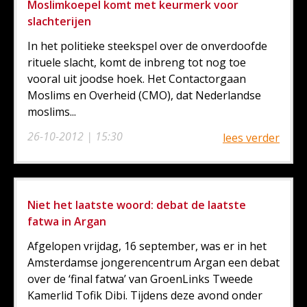
Moslimkoepel komt met keurmerk voor
slachterijen
In het politieke steekspel over de onverdoofde
rituele slacht, komt de inbreng tot nog toe
vooral uit joodse hoek. Het Contactorgaan
Moslims en Overheid (CMO), dat Nederlandse
moslims...
26-10-2012 | 15:30
lees verder
Niet het laatste woord: debat de laatste
fatwa in Argan
Afgelopen vrijdag, 16 september, was er in het
Amsterdamse jongerencentrum Argan een debat
over de ‘final fatwa’ van GroenLinks Tweede
Kamerlid Tofik Dibi. Tijdens deze avond onder