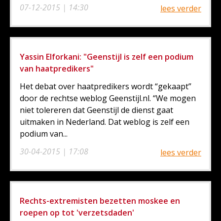
07-12-2015 | 14:30
lees verder
Yassin Elforkani: "Geenstijl is zelf een podium
van haatpredikers"
Het debat over haatpredikers wordt “gekaapt”
door de rechtse weblog Geenstijl.nl. “We mogen
niet tolereren dat Geenstijl de dienst gaat
uitmaken in Nederland. Dat weblog is zelf een
podium van...
30-04-2015 | 17:08
lees verder
Rechts-extremisten bezetten moskee en
roepen op tot 'verzetsdaden'