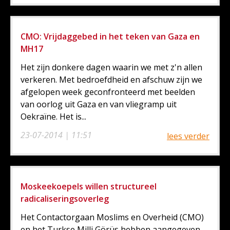
CMO: Vrijdaggebed in het teken van Gaza en
MH17
Het zijn donkere dagen waarin we met z'n allen
verkeren. Met bedroefdheid en afschuw zijn we
afgelopen week geconfronteerd met beelden
van oorlog uit Gaza en van vliegramp uit
Oekraïne. Het is...
23-07-2014 | 11:51
lees verder
Moskeekoepels willen structureel
radicaliseringsoverleg
Het Contactorgaan Moslims en Overheid (CMO)
en het Turkse Milli Görüs hebben aangegeven