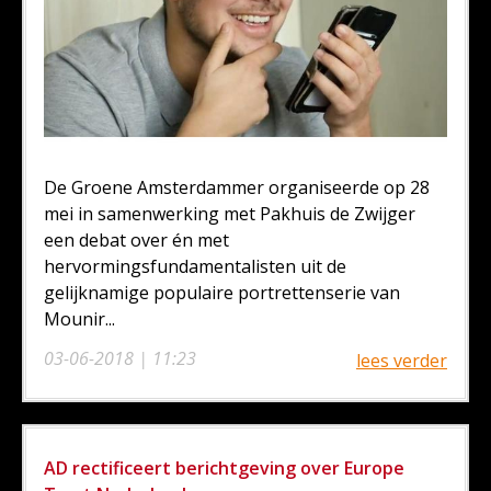
De Groene Amsterdammer organiseerde op 28
mei in samenwerking met Pakhuis de Zwijger
een debat over én met
hervormingsfundamentalisten uit de
gelijknamige populaire portrettenserie van
Mounir...
03-06-2018 | 11:23
lees verder
AD rectificeert berichtgeving over Europe