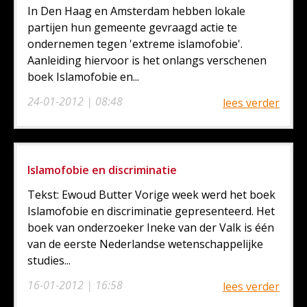
In Den Haag en Amsterdam hebben lokale
partijen hun gemeente gevraagd actie te
ondernemen tegen 'extreme islamofobie'.
Aanleiding hiervoor is het onlangs verschenen
boek Islamofobie en...
24-01-2012 | 08:48
lees verder
Islamofobie en discriminatie
Tekst: Ewoud Butter Vorige week werd het boek
Islamofobie en discriminatie gepresenteerd. Het
boek van onderzoeker Ineke van der Valk is één
van de eerste Nederlandse wetenschappelijke
studies...
16-01-2012 | 16:58
lees verder