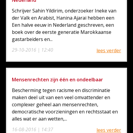
Schrijver Sahin Yildirim, onderzoeker Ineke van
der Valk en Arabist, Hanina Ajarai hebben een
Een halve eeuw in Nederland geschreven, een
boek over de eerste generatie Marokkaanse
gastarbeiders en...
29-10-2016 | 12:40
lees verder
Mensenrechten zijn één en ondeelbaar
Bescherming tegen racisme en discriminatie
maken deel uit van een veel omvattender en
complexer geheel aan mensenrechten,
democratische voorzieningen en rechtsstaat en
alles wat er aan wetten,...
16-08-2016 | 14:37
lees verder