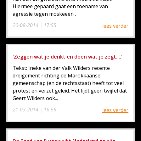
Hiermee gepaard gaat een toename van
agressie tegen moskeeën .
20-08-2014 | 17:55
lees verder
'Zeggen wat je denkt en doen wat je zegt....'
Tekst: Ineke van der Valk Wilders recente
dreigement richting de Marokkaanse
gemeenschap (en de rechtsstaat) heeft tot veel
protest en verzet geleid. Het lijdt geen twijfel dat
Geert Wilders ook...
21-03-2014 | 16:56
lees verder
De Raad van Europa tikt Nederland op zijn