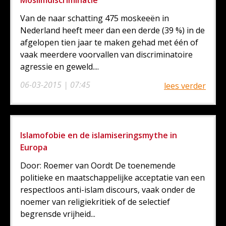
Van de naar schatting 475 moskeeën in
Nederland heeft meer dan een derde (39 %) in de
afgelopen tien jaar te maken gehad met één of
vaak meerdere voorvallen van discriminatoire
agressie en geweld....
06-03-2015 | 07:45
lees verder
Islamofobie en de islamiseringsmythe in
Europa
Door: Roemer van Oordt De toenemende
politieke en maatschappelijke acceptatie van een
respectloos anti-islam discours, vaak onder de
noemer van religiekritiek of de selectief
begrensde vrijheid...