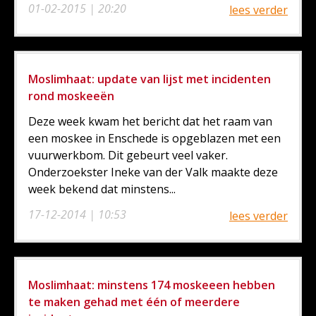
01-02-2015 | 20:20
lees verder
Moslimhaat: update van lijst met incidenten
rond moskeeën
Deze week kwam het bericht dat het raam van
een moskee in Enschede is opgeblazen met een
vuurwerkbom. Dit gebeurt veel vaker.
Onderzoekster Ineke van der Valk maakte deze
week bekend dat minstens...
17-12-2014 | 10:53
lees verder
Moslimhaat: minstens 174 moskeeen hebben
te maken gehad met één of meerdere