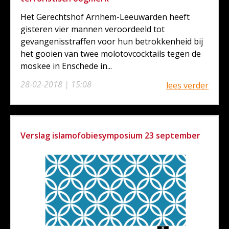
Het Gerechtshof Arnhem-Leeuwarden heeft
gisteren vier mannen veroordeeld tot
gevangenisstraffen voor hun betrokkenheid bij
het gooien van twee molotovcocktails tegen de
moskee in Enschede in...
28-02-2018 | 15:08
lees verder
Verslag islamofobiesymposium 23 september