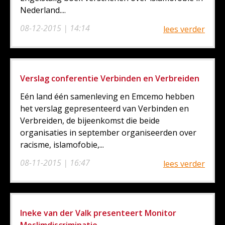
Nederland....
08-12-2015 | 14:14
lees verder
Verslag conferentie Verbinden en Verbreiden
Eén land één samenleving en Emcemo hebben
het verslag gepresenteerd van Verbinden en
Verbreiden, de bijeenkomst die beide
organisaties in september organiseerden over
racisme, islamofobie,...
08-11-2015 | 16:47
lees verder
Ineke van der Valk presenteert Monitor
Moslimdiscriminatie