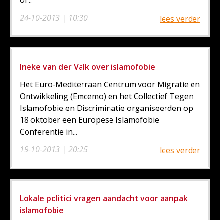
24-10-2013 | 10:30
lees verder
Ineke van der Valk over islamofobie
Het Euro-Mediterraan Centrum voor Migratie en
Ontwikkeling (Emcemo) en het Collectief Tegen
Islamofobie en Discriminatie organiseerden op
18 oktober een Europese Islamofobie
Conferentie in...
19-10-2013 | 20:25
lees verder
Lokale politici vragen aandacht voor aanpak
islamofobie