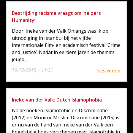
Bestrijding racisme vraagt om ‘helpers
Humanity’
Door: Ineke van der Valk Onlangs was ik op
uitnodiging in Istanbul bij het vijfde
internationale film- en academisch festival ‘Crime
and Justice’. Nadat in eerdere jaren de thema’s
jeugd,...
10-12-2015 | 11:31
lees verder
Ineke van der Valk: Dutch Islamophobia
Na de boeken Islamofobie en Discriminatie
(2012) en Monitor Moslim Discriminatie (2015) is
er nu van de hand van Ineke van der Valk een
Engelstalig boek verschenen over islamofobie in