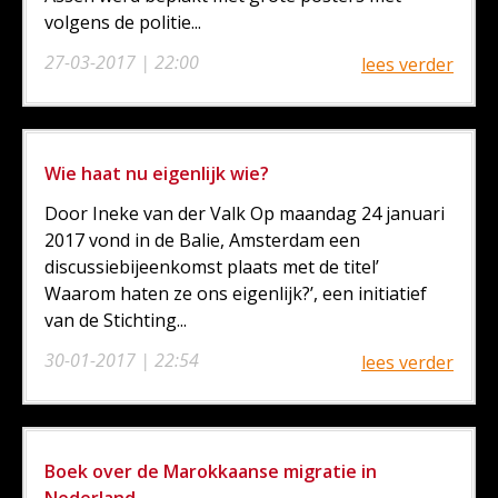
volgens de politie...
27-03-2017 | 22:00
lees verder
Wie haat nu eigenlijk wie?
Door Ineke van der Valk Op maandag 24 januari
2017 vond in de Balie, Amsterdam een
discussiebijeenkomst plaats met de titel’
Waarom haten ze ons eigenlijk?’, een initiatief
van de Stichting...
30-01-2017 | 22:54
lees verder
Boek over de Marokkaanse migratie in
Nederland