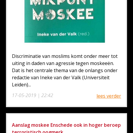
Discriminatie van moslims komt onder meer tot
uiting in daden van agressie tegen moskeeën.
Dat is het centrale thema van de onlangs onder
redactie van Ineke van der Valk (Universiteit
Leiden)...
17-05-2019 | 22:42
lees verder
Aanslag moskee Enschede ook in hoger beroep
terroristisch oogmerk