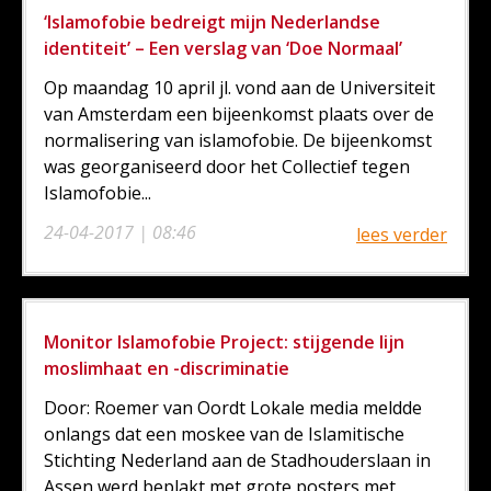
‘Islamofobie bedreigt mijn Nederlandse
identiteit’ – Een verslag van ‘Doe Normaal’
Op maandag 10 april jl. vond aan de Universiteit
van Amsterdam een bijeenkomst plaats over de
normalisering van islamofobie. De bijeenkomst
was georganiseerd door het Collectief tegen
Islamofobie...
24-04-2017 | 08:46
lees verder
Monitor Islamofobie Project: stijgende lijn
moslimhaat en -discriminatie
Door: Roemer van Oordt Lokale media meldde
onlangs dat een moskee van de Islamitische
Stichting Nederland aan de Stadhouderslaan in
Assen werd beplakt met grote posters met