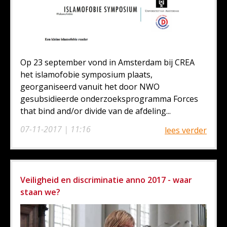
Op 23 september vond in Amsterdam bij CREA
het islamofobie symposium plaats,
georganiseerd vanuit het door NWO
gesubsidieerde onderzoeksprogramma Forces
that bind and/or divide van de afdeling...
07-11-2017 | 11:16
lees verder
Veiligheid en discriminatie anno 2017 - waar
staan we?