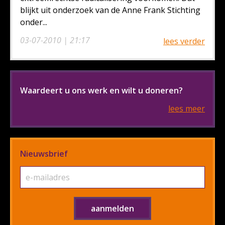
blijkt uit onderzoek van de Anne Frank Stichting
onder...
03-07-2010 | 21:17
lees verder
Waardeert u ons werk en wilt u doneren?
lees meer
Nieuwsbrief