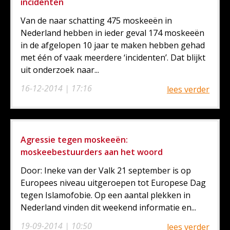
incidenten
Van de naar schatting 475 moskeeën in
Nederland hebben in ieder geval 174 moskeeën
in de afgelopen 10 jaar te maken hebben gehad
met één of vaak meerdere ‘incidenten’. Dat blijkt
uit onderzoek naar...
16-12-2014 | 17:16
lees verder
Agressie tegen moskeeën:
moskeebestuurders aan het woord
Door: Ineke van der Valk 21 september is op
Europees niveau uitgeroepen tot Europese Dag
tegen Islamofobie. Op een aantal plekken in
Nederland vinden dit weekend informatie en...
19-09-2014 | 10:50
lees verder