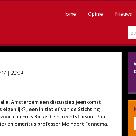
Home
Opinie
Nieuws
17 | 22:54
Balie, Amsterdam een discussiebijeenkomst
eigenlijk?’, een initiatief van de Stichting
voorman Frits Bolkestein, rechtsfilosoof Paul
tie) en emeritus professor Meindert Fennema.