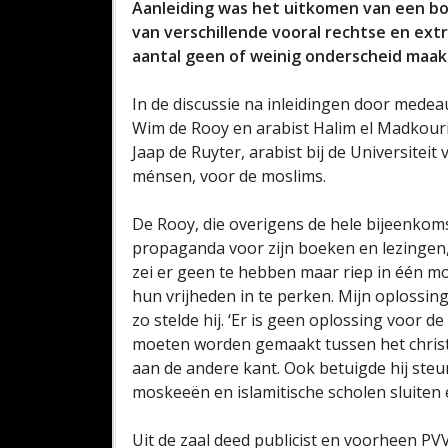
Aanleiding was het uitkomen van een bo
van verschillende vooral rechtse en ex
aantal geen of weinig onderscheid maakt
In de discussie na inleidingen door mede
Wim de Rooy en arabist Halim el Madkouri 
Jaap de Ruyter, arabist bij de Universitei
ménsen, voor de moslims.
De Rooy, die overigens de hele bijeenkom
propaganda voor zijn boeken en lezingen, 
zei er geen te hebben maar riep in één m
hun vrijheden in te perken. Mijn oplossing
zo stelde hij. ‘Er is geen oplossing voor de
moeten worden gemaakt tussen het chris
aan de andere kant. Ook betuigde hij st
moskeeën en islamitische scholen sluiten 
Uit de zaal deed publicist en voorheen P