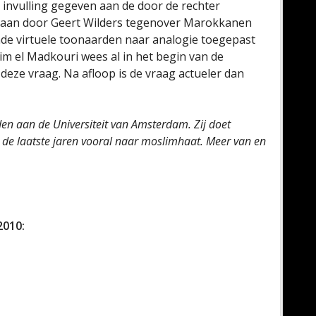
 invulling gegeven aan de door de rechter
edaan door Geert Wilders tegenover Marokkanen
ende virtuele toonaarden naar analogie toegepast
lim el Madkouri wees al in het begin van de
eze vraag. Na afloop is de vraag actueler dan
den aan de Universiteit van Amsterdam. Zij doet
 de laatste jaren vooral naar moslimhaat. Meer van en
2010: