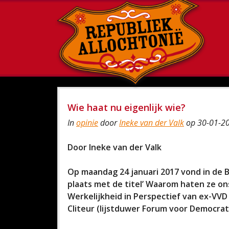
Wie haat nu eigenlijk wie?
In
opinie
door
Ineke van der Valk
op 30-01-20
Door Ineke van der Valk
Op maandag 24 januari 2017 vond in de 
plaats met de titel’ Waarom haten ze ons 
Werkelijkheid in Perspectief van ex-VVD 
Cliteur (lijstduwer Forum voor Democra