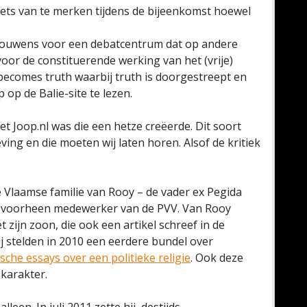
ets van te merken tijdens de bijeenkomst hoewel
rouwens voor een debatcentrum dat op andere
or de constituerende werking van het (vrije)
 becomes truth waarbij truth is doorgestreept en
 op de Balie-site te lezen.
et Joop.nl was die een hetze creëerde. Dit soort
ing en die moeten wij laten horen. Alsof de kritiek
 Vlaamse familie van Rooy – de vader ex Pegida
 voorheen medewerker van de PVV. Van Rooy
t zijn zoon, die ook een artikel schreef in de
ij stelden in 2010 een eerdere bundel over
ische essays over een politieke religie
. Ook deze
karakter.