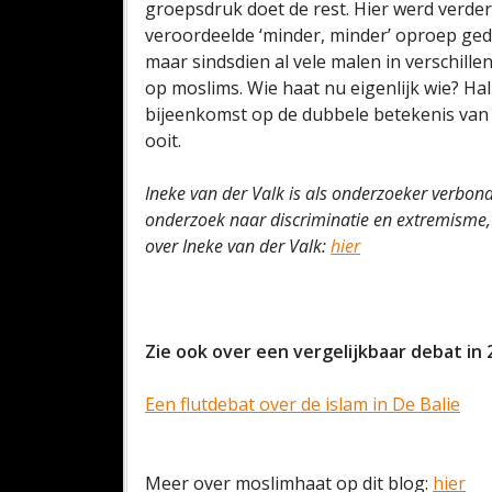
groepsdruk doet de rest. Hier werd verder
veroordeelde ‘minder, minder’ oproep g
maar sindsdien al vele malen in verschill
op moslims. Wie haat nu eigenlijk wie? Ha
bijeenkomst op de dubbele betekenis van d
ooit.
Ineke van der Valk is als onderzoeker verbon
onderzoek naar discriminatie en extremisme,
over Ineke van der Valk:
hier
Zie ook over een vergelijkbaar debat in 
Een flutdebat over de islam in De Balie
Meer over moslimhaat op dit blog:
hier