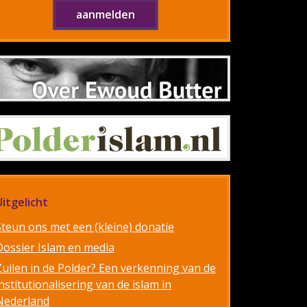
Uitgelicht
Steun ons met een (kleine) donatie
Dossier Islam en media
Zuilen in de Polder? Een verkenning van de
nstitutionalisering van de islam in
Nederland