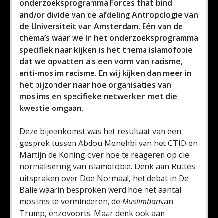
onderzoeksprogramma Forces that bind
and/or divide van de afdeling Antropologie van
de Universiteit van Amsterdam. Eén van de
thema’s waar we in het onderzoeksprogramma
specifiek naar kijken is het thema islamofobie
dat we opvatten als een vorm van racisme,
anti-moslim racisme. En wij kijken dan meer in
het bijzonder naar hoe organisaties van
moslims en specifieke netwerken met die
kwestie omgaan.
Deze bijeenkomst was het resultaat van een
gesprek tussen Abdou Menehbi van het CTID en
Martijn de Koning over hoe te reageren op die
normalisering van islamofobie. Denk aan Ruttes
uitspraken over Doe Normaal, het debat in De
Balie waarin besproken werd hoe het aantal
moslims te verminderen, de
Muslimban
van
Trump, enzovoorts. Maar denk ook aan