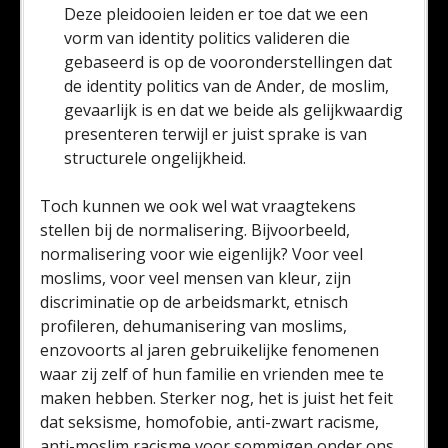
Deze pleidooien leiden er toe dat we een
vorm van identity politics valideren die
gebaseerd is op de vooronderstellingen dat
de identity politics van de Ander, de moslim,
gevaarlijk is en dat we beide als gelijkwaardig
presenteren terwijl er juist sprake is van
structurele ongelijkheid.
Toch kunnen we ook wel wat vraagtekens
stellen bij de normalisering. Bijvoorbeeld,
normalisering voor wie eigenlijk? Voor veel
moslims, voor veel mensen van kleur, zijn
discriminatie op de arbeidsmarkt, etnisch
profileren, dehumanisering van moslims,
enzovoorts al jaren gebruikelijke fenomenen
waar zij zelf of hun familie en vrienden mee te
maken hebben. Sterker nog, het is juist het feit
dat seksisme, homofobie, anti-zwart racisme,
anti-moslim racisme voor sommigen onder ons