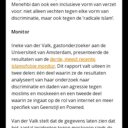
Menehbi dan ook een inclusieve vorm van verzet
voor: niet alleen vechten tegen elke vorm van
discriminatie, maar ook tegen de ‘radicale islam’.
Monitor
Ineke van der Valk, gastonderzoeker aan de
Universiteit van Amsterdam, presenteerde de
resultaten van de
derde, meest recente,
islamofobie monitor
. Dit rapport valt uiteen in
twee delen: één deel waarin ze de resultaten
analyseert van haar onderzoek naar
discriminatie en daden van agressie tegen
moslims en moskeeën en een tweede deel
waarin ze ingaat op de rol van internet en meer
specifiek van Geenstijl en Powned.
Van der Valk stelt dat de gegevens laten zien dat
het aantal incidenten tegen moskeeën sinds de