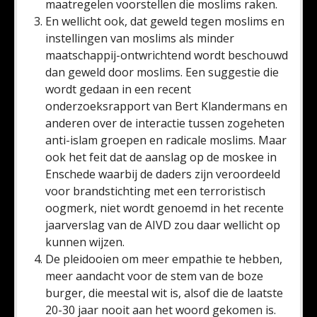
maatregelen voorstellen die moslims raken.
En wellicht ook, dat geweld tegen moslims en
instellingen van moslims als minder
maatschappij-ontwrichtend wordt beschouwd
dan geweld door moslims. Een suggestie die
wordt gedaan in een recent
onderzoeksrapport van Bert Klandermans en
anderen over de interactie tussen zogeheten
anti-islam groepen en radicale moslims. Maar
ook het feit dat de aanslag op de moskee in
Enschede waarbij de daders zijn veroordeeld
voor brandstichting met een terroristisch
oogmerk, niet wordt genoemd in het recente
jaarverslag van de AIVD zou daar wellicht op
kunnen wijzen.
De pleidooien om meer empathie te hebben,
meer aandacht voor de stem van de boze
burger, die meestal wit is, alsof die de laatste
20-30 jaar nooit aan het woord gekomen is.