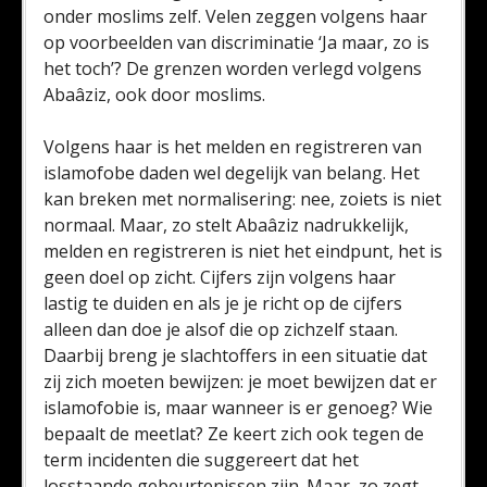
onder moslims zelf. Velen zeggen volgens haar
op voorbeelden van discriminatie ‘Ja maar, zo is
het toch’? De grenzen worden verlegd volgens
Abaâziz, ook door moslims.
Volgens haar is het melden en registreren van
islamofobe daden wel degelijk van belang. Het
kan breken met normalisering: nee, zoiets is niet
normaal. Maar, zo stelt Abaâziz nadrukkelijk,
melden en registreren is niet het eindpunt, het is
geen doel op zicht. Cijfers zijn volgens haar
lastig te duiden en als je je richt op de cijfers
alleen dan doe je alsof die op zichzelf staan.
Daarbij breng je slachtoffers in een situatie dat
zij zich moeten bewijzen: je moet bewijzen dat er
islamofobie is, maar wanneer is er genoeg? Wie
bepaalt de meetlat? Ze keert zich ook tegen de
term incidenten die suggereert dat het
losstaande gebeurtenissen zijn. Maar, zo zegt