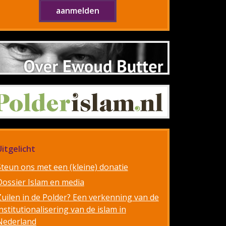
Uitgelicht
Steun ons met een (kleine) donatie
Dossier Islam en media
Zuilen in de Polder? Een verkenning van de
nstitutionalisering van de islam in
Nederland