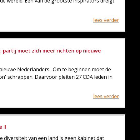
 de wereld. Een van de grootste inspirators dreigt
lees verder
g: partij moet zich meer richten op nieuwe
'nieuwe Nederlanders'. Om te beginnen moet de
oon' schrappen. Daarvoor pleiten 27 CDA leden in
lees verder
 II
e diversiteit van een land is geen kabinet dat