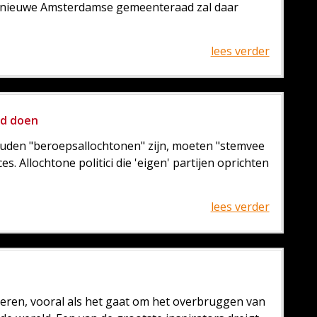
 de nieuwe Amsterdamse gemeenteraad zal daar
lees verder
ed doen
 zouden "beroepsallochtonen" zijn, moeten "stemvee
s. Allochtone politici die 'eigen' partijen oprichten
lees verder
reren, vooral als het gaat om het overbruggen van