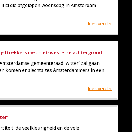
olitici die afgelopen woensdag in Amsterdam
lees verder
ijsttrekkers met niet-westerse achtergrond
 Amsterdamse gemeenteraad 'witter' zal gaan
gen komen er slechts zes Amsterdammers in een
lees verder
ter'
siteit, de veelkleurigheid en de vele