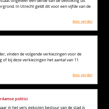
taat ongeveer een derde van de bevolking uit
grond. In Utrecht geldt dit voor een vijfde van de
lees verder
der, vinden de volgende verkiezingen voor de
 of bij deze verkiezingen het aantal van 11
lees verder
rdamse politici
aar in het vers gekozen bestuur van de stad is