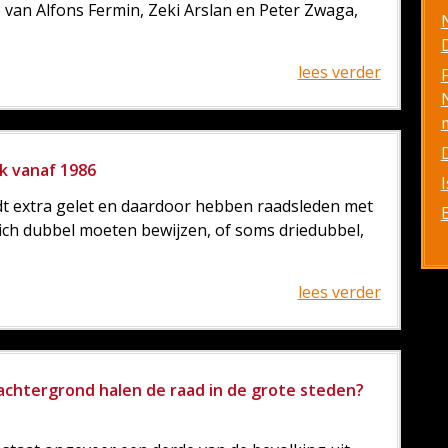
 van Alfons Fermin, Zeki Arslan en Peter Zwaga,
D
lees verder
iek vanaf 1986
dt extra gelet en daardoor hebben raadsleden met
zich dubbel moeten bewijzen, of soms driedubbel,
lees verder
chtergrond halen de raad in de grote steden?