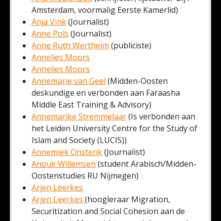
Amsterdam, voormalig Eerste Kamerlid)
Anja Vink
(Journalist)
Anne Pols
(Journalist)
Anne Ruth Wertheim
(publiciste)
Annelies Moors
Annelies Moors
Annemarie van Geel
(Midden-Oosten
deskundige en verbonden aan Faraasha
Middle East Training & Advisory)
Annemarike Stremmelaar
(Is verbonden aan
het Leiden University Centre for the Study of
Islam and Society (LUCIS))
Annemiek Onstenk
(Journalist)
Anouk Willemsen
(student Arabisch/Midden-
Oostenstudies RU Nijmegen)
Arjen Leerkes
Arjen Leerkes
(hoogleraar Migration,
Securitization and Social Cohesion aan de