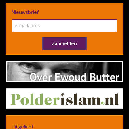
Nieuwsbrief
Uitgelicht