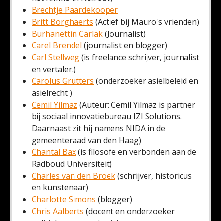
Brechtje Paardekooper
Britt Borghaerts
(Actief bij Mauro's vrienden)
Burhanettin Carlak
(Journalist)
Carel Brendel
(journalist en blogger)
Carl Stellweg
(is freelance schrijver, journalist
en vertaler.)
Carolus Grütters
(onderzoeker asielbeleid en
asielrecht )
Cemil Yilmaz
(Auteur: Cemil Yilmaz is partner
bij sociaal innovatiebureau IZI Solutions.
Daarnaast zit hij namens NIDA in de
gemeenteraad van den Haag)
Chantal Bax
(is filosofe en verbonden aan de
Radboud Universiteit)
Charles van den Broek
(schrijver, historicus
en kunstenaar)
Charlotte Simons
(blogger)
Chris Aalberts
(docent en onderzoeker