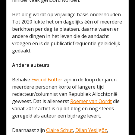
minder vaak gehoord worden.
Het blog wordt op vrijwillige basis onderhouden.
Tot 2020 lukte het om dagelijks één of meerdere
berichten per dag te plaatsen, daarna waren er
andere dingen in het leven die de aandacht
vroegen en is de publicatiefrequentie geleidelijk
gedaald.
Andere auteurs
Behalve
Ewoud Butter
zijn in de loop der jaren
meerdere personen korte of langere tijd
redacteur/columnist van Republiek Allochtonië
geweest. Dat is allereerst
Roemer van Oordt
die
vanaf 2012 actief is op dit blog en nog steeds
geregeld als auteur een bijdrage levert.
Daarnaast zijn
Claire Schut
,
Dilan Yesilgöz
,