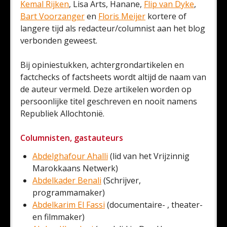
Kemal Rijken
, Lisa Arts, Hanane,
Flip van Dyke
,
Bart Voorzanger
en
Floris Meijer
kortere of
langere tijd als redacteur/columnist aan het blog
verbonden geweest.
Bij opiniestukken, achtergrondartikelen en
factchecks of factsheets wordt altijd de naam van
de auteur vermeld. Deze artikelen worden op
persoonlijke titel geschreven en nooit namens
Republiek Allochtonië.
Columnisten, gastauteurs
Abdelghafour Ahalli
(lid van het Vrijzinnig
Marokkaans Netwerk)
Abdelkader Benali
(Schrijver,
programmamaker)
Abdelkarim El Fassi
(documentaire- , theater-
en filmmaker)