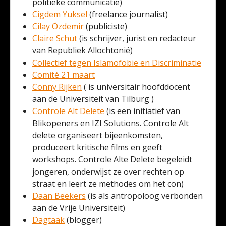
politieke communicatie)
Cigdem Yuksel
(freelance journalist)
Cilay Özdemir
(publiciste)
Claire Schut
(is schrijver, jurist en redacteur
van Republiek Allochtonië)
Collectief tegen Islamofobie en Discriminatie
Comité 21 maart
Conny Rijken
( is universitair hoofddocent
aan de Universiteit van Tilburg )
Controle Alt Delete
(is een initiatief van
Blikopeners en IZI Solutions. Controle Alt
delete organiseert bijeenkomsten,
produceert kritische films en geeft
workshops. Controle Alte Delete begeleidt
jongeren, onderwijst ze over rechten op
straat en leert ze methodes om het con)
Daan Beekers
(is als antropoloog verbonden
aan de Vrije Universiteit)
Dagtaak
(blogger)