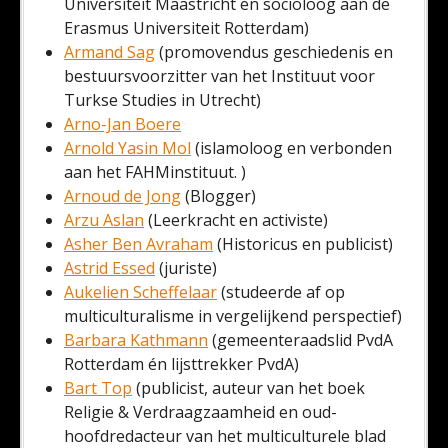
Universiteit Maastricht en socioloog aan de
Erasmus Universiteit Rotterdam)
Armand Sag
(promovendus geschiedenis en
bestuursvoorzitter van het Instituut voor
Turkse Studies in Utrecht)
Arno-Jan Boere
Arnold Yasin Mol
(islamoloog en verbonden
aan het FAHMinstituut. )
Arnoud de Jong
(Blogger)
Arzu Aslan
(Leerkracht en activiste)
Asher Ben Avraham
(Historicus en publicist)
Astrid Essed
(juriste)
Aukelien Scheffelaar
(studeerde af op
multiculturalisme in vergelijkend perspectief)
Barbara Kathmann
(gemeenteraadslid PvdA
Rotterdam én lijsttrekker PvdA)
Bart Top
(publicist, auteur van het boek
Religie & Verdraagzaamheid en oud-
hoofdredacteur van het multiculturele blad