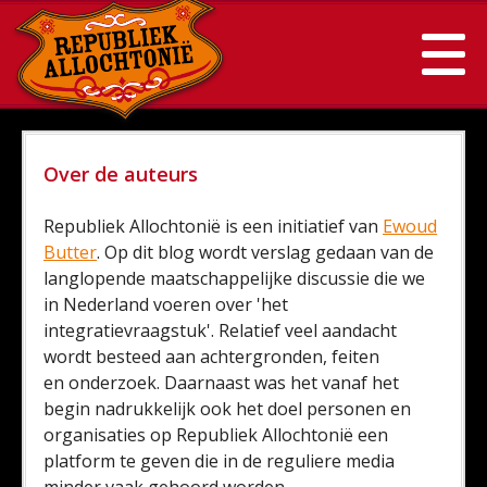
Over de auteurs
Republiek Allochtonië is een initiatief van
Ewoud
Butter
. Op dit blog wordt verslag gedaan van de
langlopende maatschappelijke discussie die we
in Nederland voeren over 'het
integratievraagstuk'. Relatief veel aandacht
wordt besteed aan achtergronden, feiten
en onderzoek. Daarnaast was het vanaf het
begin nadrukkelijk ook het doel personen en
organisaties op Republiek Allochtonië een
platform te geven die in de reguliere media