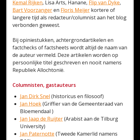
Kemal Rijken
, Lisa Arts, Hanane,
Flip van Dyke
,
Bart Voorzanger
en
Floris Meijer
kortere of
langere tijd als redacteur/columnist aan het blog
verbonden geweest.
Bij opiniestukken, achtergrondartikelen en
factchecks of factsheets wordt altijd de naam van
de auteur vermeld. Deze artikelen worden op
persoonlijke titel geschreven en nooit namens
Republiek Allochtonië.
Columnisten, gastauteurs
Jan Dirk Snel
(historicus en filosoof)
Jan Hoek
(Griffier van de Gemeenteraad van
Bloemendaal )
Jan Jaap de Ruijter
(Arabist aan de Tilburg
University)
Jan Paternotte
(Tweede Kamerlid namens