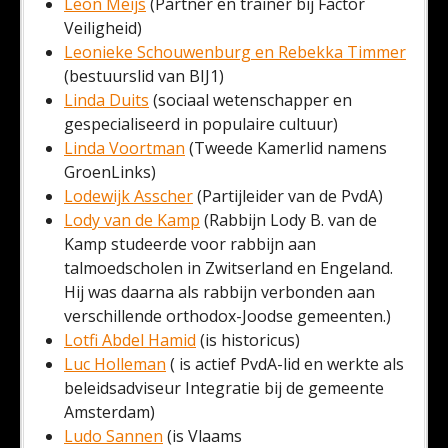
Leon Meijs
(Partner en trainer bij Factor
Veiligheid)
Leonieke Schouwenburg en Rebekka Timmer
(bestuurslid van BIJ1)
Linda Duits
(sociaal wetenschapper en
gespecialiseerd in populaire cultuur)
Linda Voortman
(Tweede Kamerlid namens
GroenLinks)
Lodewijk Asscher
(Partijleider van de PvdA)
Lody van de Kamp
(Rabbijn Lody B. van de
Kamp studeerde voor rabbijn aan
talmoedscholen in Zwitserland en Engeland.
Hij was daarna als rabbijn verbonden aan
verschillende orthodox-Joodse gemeenten.)
Lotfi Abdel Hamid
(is historicus)
Luc Holleman
( is actief PvdA-lid en werkte als
beleidsadviseur Integratie bij de gemeente
Amsterdam)
Ludo Sannen
(is Vlaams