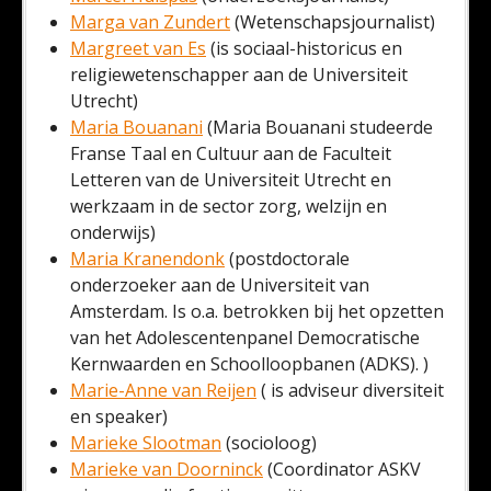
Marga van Zundert
(Wetenschapsjournalist)
Margreet van Es
(is sociaal-historicus en
religiewetenschapper aan de Universiteit
Utrecht)
Maria Bouanani
(Maria Bouanani studeerde
Franse Taal en Cultuur aan de Faculteit
Letteren van de Universiteit Utrecht en
werkzaam in de sector zorg, welzijn en
onderwijs)
Maria Kranendonk
(postdoctorale
onderzoeker aan de Universiteit van
Amsterdam. Is o.a. betrokken bij het opzetten
van het Adolescentenpanel Democratische
Kernwaarden en Schoolloopbanen (ADKS). )
Marie-Anne van Reijen
( is adviseur diversiteit
en speaker)
Marieke Slootman
(socioloog)
Marieke van Doorninck
(Coordinator ASKV