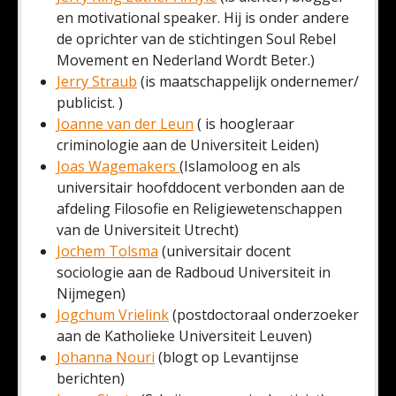
en motivational speaker. Hij is onder andere
de oprichter van de stichtingen Soul Rebel
Movement en Nederland Wordt Beter.)
Jerry Straub
(is maatschappelijk ondernemer/
publicist. )
Joanne van der Leun
( is hoogleraar
criminologie aan de Universiteit Leiden)
Joas Wagemakers
(Islamoloog en als
universitair hoofddocent verbonden aan de
afdeling Filosofie en Religiewetenschappen
van de Universiteit Utrecht)
Jochem Tolsma
(universitair docent
sociologie aan de Radboud Universiteit in
Nijmegen)
Jogchum Vrielink
(postdoctoraal onderzoeker
aan de Katholieke Universiteit Leuven)
Johanna Nouri
(blogt op Levantijnse
berichten)