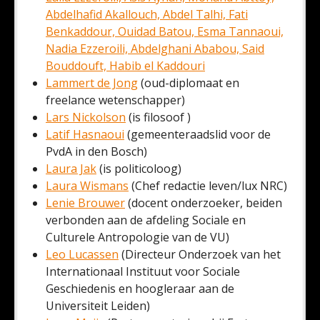
Abdelhafid Akallouch, Abdel Talhi, Fati
Benkaddour, Ouidad Batou, Esma Tannaoui,
Nadia Ezzeroili, Abdelghani Ababou, Said
Bouddouft, Habib el Kaddouri
Lammert de Jong
(oud-diplomaat en
freelance wetenschapper)
Lars Nickolson
(is filosoof )
Latif Hasnaoui
(gemeenteraadslid voor de
PvdA in den Bosch)
Laura Jak
(is politicoloog)
Laura Wismans
(Chef redactie leven/lux NRC)
Lenie Brouwer
(docent onderzoeker, beiden
verbonden aan de afdeling Sociale en
Culturele Antropologie van de VU)
Leo Lucassen
(Directeur Onderzoek van het
Internationaal Instituut voor Sociale
Geschiedenis en hoogleraar aan de
Universiteit Leiden)