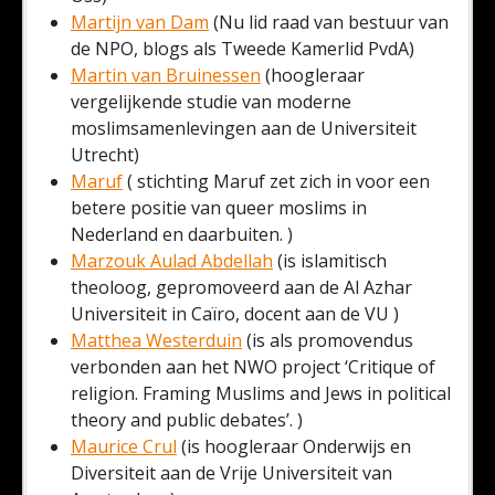
Martijn van Dam
(Nu lid raad van bestuur van
de NPO, blogs als Tweede Kamerlid PvdA)
Martin van Bruinessen
(hoogleraar
vergelijkende studie van moderne
moslimsamenlevingen aan de Universiteit
Utrecht)
Maruf
( stichting Maruf zet zich in voor een
betere positie van queer moslims in
Nederland en daarbuiten. )
Marzouk Aulad Abdellah
(is islamitisch
theoloog, gepromoveerd aan de Al Azhar
Universiteit in Caïro, docent aan de VU )
Matthea Westerduin
(is als promovendus
verbonden aan het NWO project ‘Critique of
religion. Framing Muslims and Jews in political
theory and public debates’. )
Maurice Crul
(is hoogleraar Onderwijs en
Diversiteit aan de Vrije Universiteit van