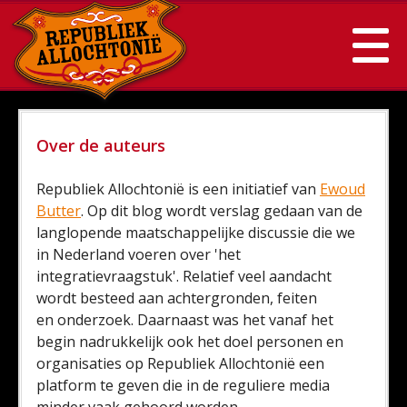
Over de auteurs
Republiek Allochtonië is een initiatief van
Ewoud
Butter
. Op dit blog wordt verslag gedaan van de
langlopende maatschappelijke discussie die we
in Nederland voeren over 'het
integratievraagstuk'. Relatief veel aandacht
wordt besteed aan achtergronden, feiten
en onderzoek. Daarnaast was het vanaf het
begin nadrukkelijk ook het doel personen en
organisaties op Republiek Allochtonië een
platform te geven die in de reguliere media