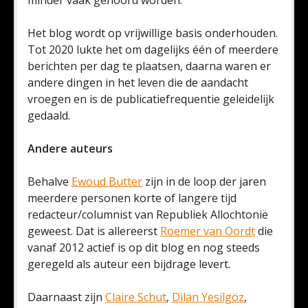
minder vaak gehoord worden.
Het blog wordt op vrijwillige basis onderhouden.
Tot 2020 lukte het om dagelijks één of meerdere
berichten per dag te plaatsen, daarna waren er
andere dingen in het leven die de aandacht
vroegen en is de publicatiefrequentie geleidelijk
gedaald.
Andere auteurs
Behalve
Ewoud Butter
zijn in de loop der jaren
meerdere personen korte of langere tijd
redacteur/columnist van Republiek Allochtonië
geweest. Dat is allereerst
Roemer van Oordt
die
vanaf 2012 actief is op dit blog en nog steeds
geregeld als auteur een bijdrage levert.
Daarnaast zijn
Claire Schut
,
Dilan Yesilgöz
,