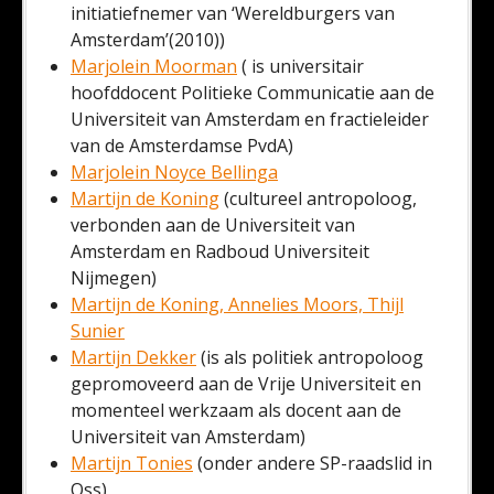
initiatiefnemer van ‘Wereldburgers van
Amsterdam’(2010))
Marjolein Moorman
( is universitair
hoofddocent Politieke Communicatie aan de
Universiteit van Amsterdam en fractieleider
van de Amsterdamse PvdA)
Marjolein Noyce Bellinga
Martijn de Koning
(cultureel antropoloog,
verbonden aan de Universiteit van
Amsterdam en Radboud Universiteit
Nijmegen)
Martijn de Koning, Annelies Moors, Thijl
Sunier
Martijn Dekker
(is als politiek antropoloog
gepromoveerd aan de Vrije Universiteit en
momenteel werkzaam als docent aan de
Universiteit van Amsterdam)
Martijn Tonies
(onder andere SP-raadslid in
Oss)