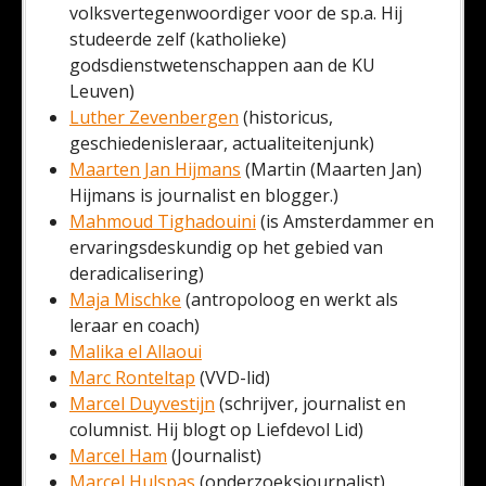
volksvertegenwoordiger voor de sp.a. Hij
studeerde zelf (katholieke)
godsdienstwetenschappen aan de KU
Leuven)
Luther Zevenbergen
(historicus,
geschiedenisleraar, actualiteitenjunk)
Maarten Jan Hijmans
(Martin (Maarten Jan)
Hijmans is journalist en blogger.)
Mahmoud Tighadouini
(is Amsterdammer en
ervaringsdeskundig op het gebied van
deradicalisering)
Maja Mischke
(antropoloog en werkt als
leraar en coach)
Malika el Allaoui
Marc Ronteltap
(VVD-lid)
Marcel Duyvestijn
(schrijver, journalist en
columnist. Hij blogt op Liefdevol Lid)
Marcel Ham
(Journalist)
Marcel Hulspas
(onderzoeksjournalist)