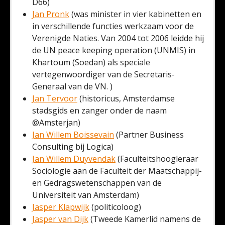
D66)
Jan Pronk
(was minister in vier kabinetten en
in verschillende functies werkzaam voor de
Verenigde Naties. Van 2004 tot 2006 leidde hij
de UN peace keeping operation (UNMIS) in
Khartoum (Soedan) als speciale
vertegenwoordiger van de Secretaris-
Generaal van de VN. )
Jan Tervoor
(historicus, Amsterdamse
stadsgids en zanger onder de naam
@Amsterjan)
Jan Willem Boissevain
(Partner Business
Consulting bij Logica)
Jan Willem Duyvendak
(Faculteitshoogleraar
Sociologie aan de Faculteit der Maatschappij-
en Gedragswetenschappen van de
Universiteit van Amsterdam)
Jasper Klapwijk
(politicoloog)
Jasper van Dijk
(Tweede Kamerlid namens de