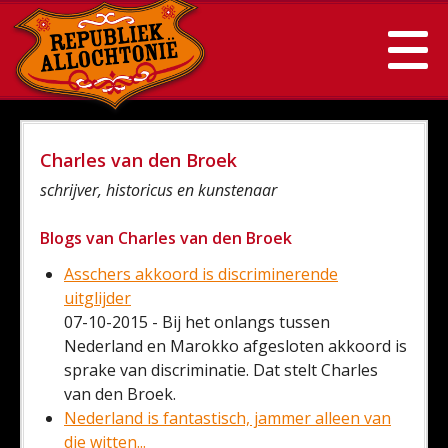
Charles van den Broek
schrijver, historicus en kunstenaar
Blogs van Charles van den Broek
Asschers akkoord is discriminerende
uitglijder
07-10-2015 - Bij het onlangs tussen
Nederland en Marokko afgesloten akkoord is
sprake van discriminatie. Dat stelt Charles
van den Broek.
Nederland is fantastisch, jammer alleen van
die witten...