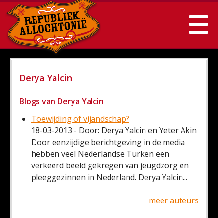
Derya Yalcin
Blogs van Derya Yalcin
Toewijding of vijandschap?
18-03-2013 - Door: Derya Yalcin en Yeter Akin
Door eenzijdige berichtgeving in de media
hebben veel Nederlandse Turken een
verkeerd beeld gekregen van jeugdzorg en
pleeggezinnen in Nederland. Derya Yalcin...
meer auteurs