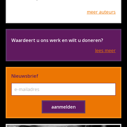
meer auteurs
Waardeert u ons werk en wilt u doneren?
lees meer
Nieuwsbrief